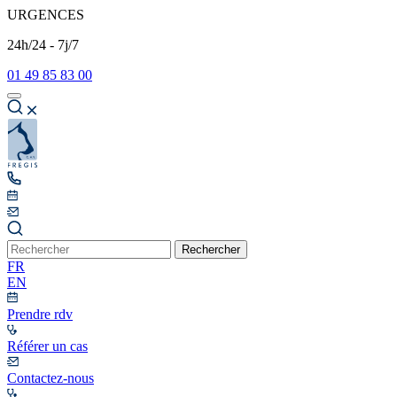
URGENCES
24h/24 - 7j/7
01 49 85 83 00
Rechercher
FR
EN
Prendre rdv
Référer un cas
Contactez-nous