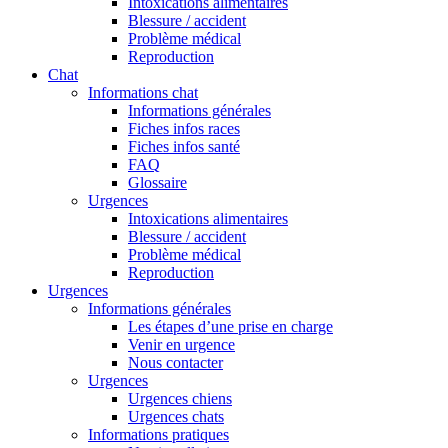
Intoxications alimentaires
Blessure / accident
Problème médical
Reproduction
Chat
Informations chat
Informations générales
Fiches infos races
Fiches infos santé
FAQ
Glossaire
Urgences
Intoxications alimentaires
Blessure / accident
Problème médical
Reproduction
Urgences
Informations générales
Les étapes d’une prise en charge
Venir en urgence
Nous contacter
Urgences
Urgences chiens
Urgences chats
Informations pratiques