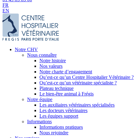
FR
EN
Notre CHV
Nous connaître
Notre histoire
Nos valeurs
Notre charte d’engagement
Qu’est-ce qu’un Centre Hospitalier Vétérinaire ?
Qu’est-ce qu’un vétérinaire spécialiste ?
Plateau technique
Le bien-être animal à Frégis
Notre équipe
Les auxiliaires vétérinaires spécialisées
Les docteurs vétérinaires
Les équipes support
Informations
Informations pratiques
Nous rejoindre