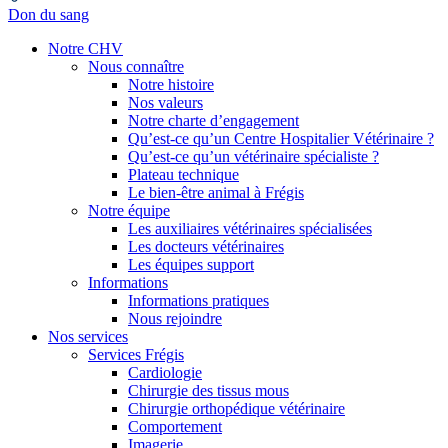
Don du sang
Notre CHV
Nous connaître
Notre histoire
Nos valeurs
Notre charte d’engagement
Qu’est-ce qu’un Centre Hospitalier Vétérinaire ?
Qu’est-ce qu’un vétérinaire spécialiste ?
Plateau technique
Le bien-être animal à Frégis
Notre équipe
Les auxiliaires vétérinaires spécialisées
Les docteurs vétérinaires
Les équipes support
Informations
Informations pratiques
Nous rejoindre
Nos services
Services Frégis
Cardiologie
Chirurgie des tissus mous
Chirurgie orthopédique vétérinaire
Comportement
Imagerie