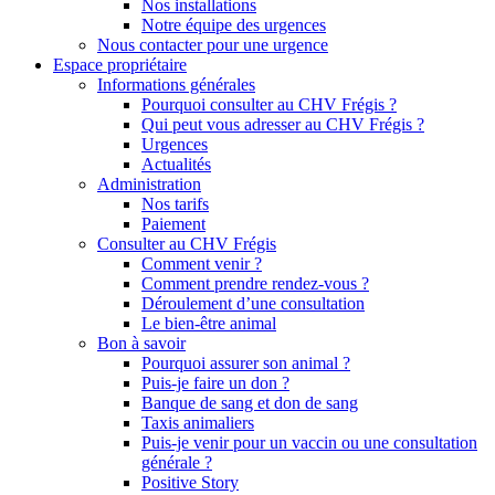
Nos installations
Notre équipe des urgences
Nous contacter pour une urgence
Espace propriétaire
Informations générales
Pourquoi consulter au CHV Frégis ?
Qui peut vous adresser au CHV Frégis ?
Urgences
Actualités
Administration
Nos tarifs
Paiement
Consulter au CHV Frégis
Comment venir ?
Comment prendre rendez-vous ?
Déroulement d’une consultation
Le bien-être animal
Bon à savoir
Pourquoi assurer son animal ?
Puis-je faire un don ?
Banque de sang et don de sang
Taxis animaliers
Puis-je venir pour un vaccin ou une consultation
générale ?
Positive Story