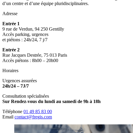
d’un centre et d’une équipe pluridisciplinaires.
Adresse
Entrée 1
9 rue de Verdun, 94 250 Gentilly
Accès parking, urgences
et piétons : 24h/24, 7 j/7
Entrée 2
Rue Jacques Destrée, 75 013 Paris
Accès piétons : 8h00 – 20h00
Horaires
Urgences assurées
24h/24 – 7J/7
Consultation spécialisées
Sur Rendez-vous du lundi au samedi de 9h à 18h
Téléphone
01 49 85 83 00
Email
contact@fregis.com