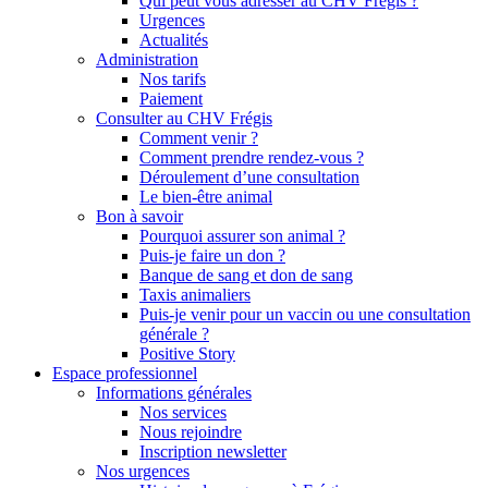
Qui peut vous adresser au CHV Frégis ?
Urgences
Actualités
Administration
Nos tarifs
Paiement
Consulter au CHV Frégis
Comment venir ?
Comment prendre rendez-vous ?
Déroulement d’une consultation
Le bien-être animal
Bon à savoir
Pourquoi assurer son animal ?
Puis-je faire un don ?
Banque de sang et don de sang
Taxis animaliers
Puis-je venir pour un vaccin ou une consultation
générale ?
Positive Story
Espace professionnel
Informations générales
Nos services
Nous rejoindre
Inscription newsletter
Nos urgences