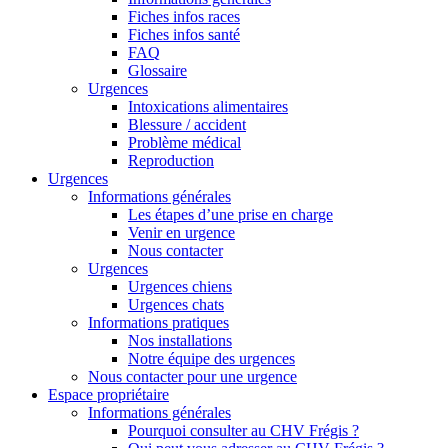
Fiches infos races
Fiches infos santé
FAQ
Glossaire
Urgences
Intoxications alimentaires
Blessure / accident
Problème médical
Reproduction
Urgences
Informations générales
Les étapes d’une prise en charge
Venir en urgence
Nous contacter
Urgences
Urgences chiens
Urgences chats
Informations pratiques
Nos installations
Notre équipe des urgences
Nous contacter pour une urgence
Espace propriétaire
Informations générales
Pourquoi consulter au CHV Frégis ?