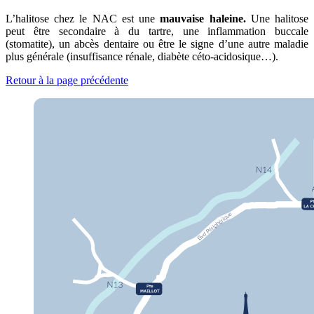
L’halitose chez le NAC est une
mauvaise haleine.
Une halitose
peut être secondaire à du tartre, une inflammation buccale
(stomatite), un abcès dentaire ou être le signe d’une autre maladie
plus générale (insuffisance rénale, diabète céto-acidosique…).
Retour à la page précédente