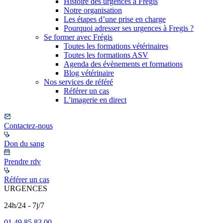
Histoire des urgences à Frégis
Notre organisation
Les étapes d’une prise en charge
Pourquoi adresser ses urgences à Fregis ?
Se former avec Frégis
Toutes les formations vétérinaires
Toutes les formations ASV
Agenda des évènements et formations
Blog vétérinaire
Nos services de référé
Référer un cas
L’imagerie en direct
Contactez-nous
Don du sang
Prendre rdv
Référer un cas
URGENCES
24h/24 - 7j/7
01 49 85 83 00