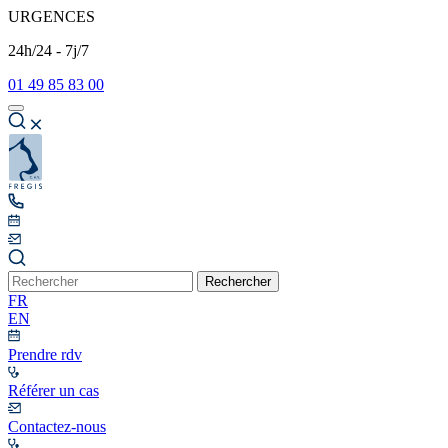
URGENCES
24h/24 - 7j/7
01 49 85 83 00
Rechercher
FR
EN
Prendre rdv
Référer un cas
Contactez-nous