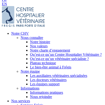
EN
Notre CHV
Nous connaître
Notre histoire
Nos valeurs
Notre charte d’engagement
Qu’est-ce qu’un Centre Hospitalier Vétérinaire ?
Qu’est-ce qu’un vétérinaire spécialiste ?
Plateau technique
Le bien-être animal à Frégis
Notre équipe
Les auxiliaires vétérinaires spécialisées
Les docteurs vétérinaires
Les équipes support
Informations
Informations pratiques
Nous rejoindre
Nos services