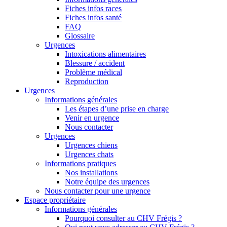
Fiches infos races
Fiches infos santé
FAQ
Glossaire
Urgences
Intoxications alimentaires
Blessure / accident
Problème médical
Reproduction
Urgences
Informations générales
Les étapes d’une prise en charge
Venir en urgence
Nous contacter
Urgences
Urgences chiens
Urgences chats
Informations pratiques
Nos installations
Notre équipe des urgences
Nous contacter pour une urgence
Espace propriétaire
Informations générales
Pourquoi consulter au CHV Frégis ?