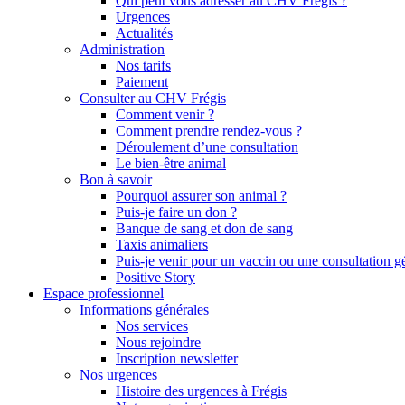
Qui peut vous adresser au CHV Frégis ?
Urgences
Actualités
Administration
Nos tarifs
Paiement
Consulter au CHV Frégis
Comment venir ?
Comment prendre rendez-vous ?
Déroulement d’une consultation
Le bien-être animal
Bon à savoir
Pourquoi assurer son animal ?
Puis-je faire un don ?
Banque de sang et don de sang
Taxis animaliers
Puis-je venir pour un vaccin ou une consultation g
Positive Story
Espace professionnel
Informations générales
Nos services
Nous rejoindre
Inscription newsletter
Nos urgences
Histoire des urgences à Frégis