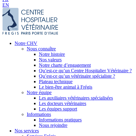
EN
Notre CHV
Nous connaître
Notre histoire
Nos valeurs
Notre charte d’engagement
Qu’est-ce qu’un Centre Hospitalier Vétérinaire ?
Qu’est-ce qu’un vétérinaire spécialiste ?
Plateau technique
Le bien-être animal à Frégis
Notre équipe
Les auxiliaires vétérinaires spécialisées
Les docteurs vétérinaires
Les équipes support
Informations
Informations pratiques
Nous rejoindre
Nos services