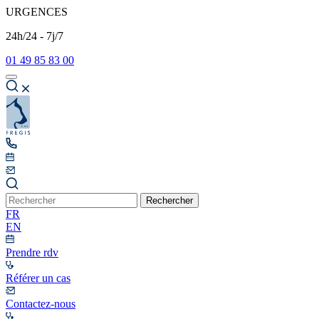
URGENCES
24h/24 - 7j/7
01 49 85 83 00
Rechercher
FR
EN
Prendre rdv
Référer un cas
Contactez-nous