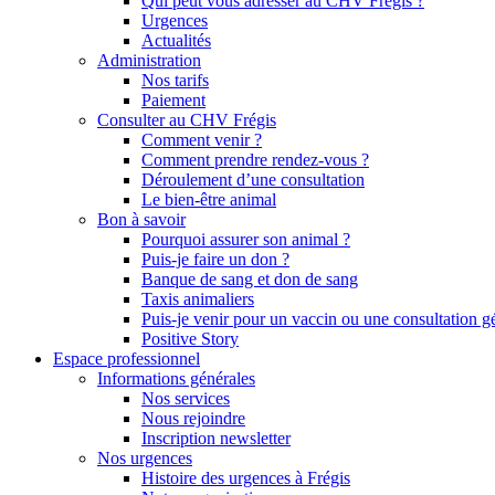
Qui peut vous adresser au CHV Frégis ?
Urgences
Actualités
Administration
Nos tarifs
Paiement
Consulter au CHV Frégis
Comment venir ?
Comment prendre rendez-vous ?
Déroulement d’une consultation
Le bien-être animal
Bon à savoir
Pourquoi assurer son animal ?
Puis-je faire un don ?
Banque de sang et don de sang
Taxis animaliers
Puis-je venir pour un vaccin ou une consultation g
Positive Story
Espace professionnel
Informations générales
Nos services
Nous rejoindre
Inscription newsletter
Nos urgences
Histoire des urgences à Frégis