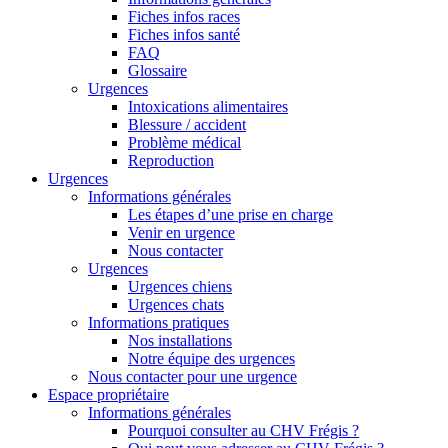
Fiches infos races
Fiches infos santé
FAQ
Glossaire
Urgences
Intoxications alimentaires
Blessure / accident
Problème médical
Reproduction
Urgences
Informations générales
Les étapes d’une prise en charge
Venir en urgence
Nous contacter
Urgences
Urgences chiens
Urgences chats
Informations pratiques
Nos installations
Notre équipe des urgences
Nous contacter pour une urgence
Espace propriétaire
Informations générales
Pourquoi consulter au CHV Frégis ?