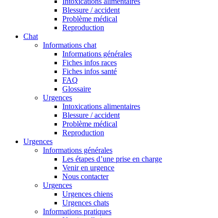
Intoxications alimentaires
Blessure / accident
Problème médical
Reproduction
Chat
Informations chat
Informations générales
Fiches infos races
Fiches infos santé
FAQ
Glossaire
Urgences
Intoxications alimentaires
Blessure / accident
Problème médical
Reproduction
Urgences
Informations générales
Les étapes d’une prise en charge
Venir en urgence
Nous contacter
Urgences
Urgences chiens
Urgences chats
Informations pratiques