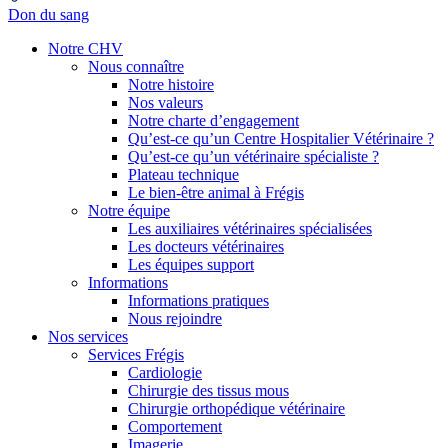
Don du sang
Notre CHV
Nous connaître
Notre histoire
Nos valeurs
Notre charte d’engagement
Qu’est-ce qu’un Centre Hospitalier Vétérinaire ?
Qu’est-ce qu’un vétérinaire spécialiste ?
Plateau technique
Le bien-être animal à Frégis
Notre équipe
Les auxiliaires vétérinaires spécialisées
Les docteurs vétérinaires
Les équipes support
Informations
Informations pratiques
Nous rejoindre
Nos services
Services Frégis
Cardiologie
Chirurgie des tissus mous
Chirurgie orthopédique vétérinaire
Comportement
Imagerie