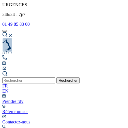
URGENCES
24h/24 - 7j/7
01 49 85 83 00
Rechercher
FR
EN
Prendre rdv
Référer un cas
Contactez-nous