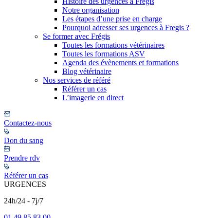
Histoire des urgences à Frégis
Notre organisation
Les étapes d’une prise en charge
Pourquoi adresser ses urgences à Fregis ?
Se former avec Frégis
Toutes les formations vétérinaires
Toutes les formations ASV
Agenda des évènements et formations
Blog vétérinaire
Nos services de référé
Référer un cas
L’imagerie en direct
Contactez-nous
Don du sang
Prendre rdv
Référer un cas
URGENCES
24h/24 - 7j/7
01 49 85 83 00