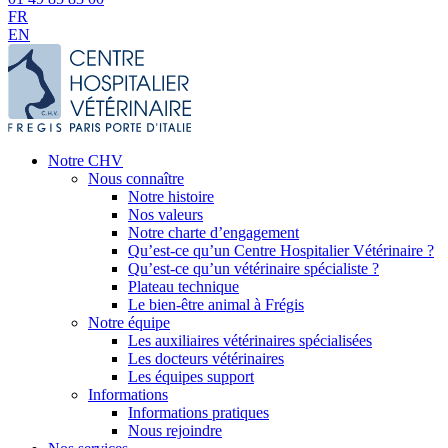
FR
EN
Notre CHV
Nous connaître
Notre histoire
Nos valeurs
Notre charte d’engagement
Qu’est-ce qu’un Centre Hospitalier Vétérinaire ?
Qu’est-ce qu’un vétérinaire spécialiste ?
Plateau technique
Le bien-être animal à Frégis
Notre équipe
Les auxiliaires vétérinaires spécialisées
Les docteurs vétérinaires
Les équipes support
Informations
Informations pratiques
Nous rejoindre