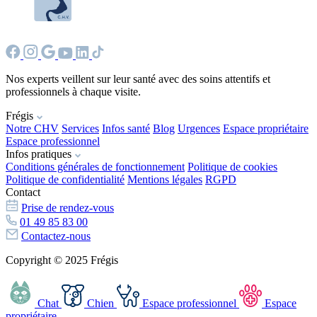
Nos experts veillent sur leur santé avec des soins attentifs et
professionnels à chaque visite.
Frégis
Notre CHV
Services
Infos santé
Blog
Urgences
Espace propriétaire
Espace professionnel
Infos pratiques
Conditions générales de fonctionnement
Politique de cookies
Politique de confidentialité
Mentions légales
RGPD
Contact
Prise de rendez-vous
01 49 85 83 00
Contactez-nous
Copyright © 2025 Frégis
Chat
Chien
Espace professionnel
Espace
propriétaire