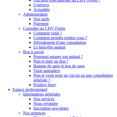
Qui peut vous adresser au CHV Frégis ?
Urgences
Actualités
Administration
Nos tarifs
Paiement
Consulter au CHV Frégis
Comment venir ?
Comment prendre rendez-vous ?
Déroulement d’une consultation
Le bien-être animal
Bon à savoir
Pourquoi assurer son animal ?
Puis-je faire un don ?
Banque de sang et don de sang
Taxis animaliers
Puis-je venir pour un vaccin ou une consultation
générale ?
Positive Story
Espace professionnel
Informations générales
Nos services
Nous rejoindre
Inscription newsletter
Nos urgences