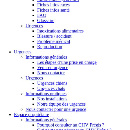
Fiches infos races
Fiches infos santé
FAQ
Glossaire
Urgences
Intoxications alimentaires
Blessure / accident
Problème médical
Reproduction
Urgences
Informations générales
Les étapes d’une prise en charge
Venir en urgence
Nous contacter
Urgences
Urgences chiens
Urgences chats
Informations pratiques
Nos installations
Notre équipe des urgences
Nous contacter pour une urgence
Espace propriétaire
Informations générales
Pourquoi consulter au CHV Frégis ?