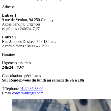
Adresse
Entrée 1
9 rue de Verdun, 94 250 Gentilly
Accès parking, urgences
et piétons : 24h/24, 7 j/7
Entrée 2
Rue Jacques Destrée, 75 013 Paris
Accès piétons : 8h00 – 20h00
Horaires
Urgences assurées
24h/24 – 7J/7
Consultation spécialisées
Sur Rendez-vous du lundi au samedi de 9h à 18h
Téléphone
01 49 85 83 00
Email
contact@fregis.com