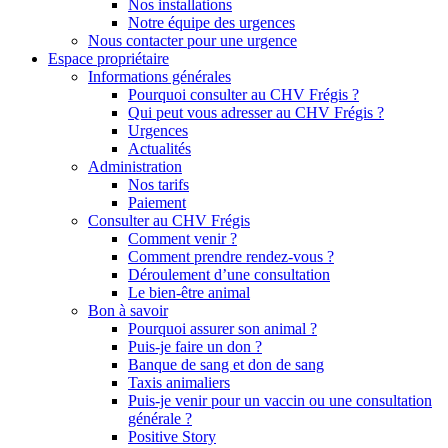
Nos installations
Notre équipe des urgences
Nous contacter pour une urgence
Espace propriétaire
Informations générales
Pourquoi consulter au CHV Frégis ?
Qui peut vous adresser au CHV Frégis ?
Urgences
Actualités
Administration
Nos tarifs
Paiement
Consulter au CHV Frégis
Comment venir ?
Comment prendre rendez-vous ?
Déroulement d’une consultation
Le bien-être animal
Bon à savoir
Pourquoi assurer son animal ?
Puis-je faire un don ?
Banque de sang et don de sang
Taxis animaliers
Puis-je venir pour un vaccin ou une consultation
générale ?
Positive Story