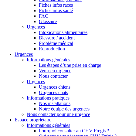
Fiches infos races
Fiches infos santé
FAQ
Glossaire
Urgences
Intoxications alimentaires
Blessure / accident
Problème médical
Reproduction
Urgences
Informations générales
Les étapes d’une prise en charge
Venir en urgence
Nous contacter
Urgences
Urgences chiens
Urgences chats
Informations pratiques
Nos installations
Notre équipe des urgences
Nous contacter pour une urgence
Espace propriétaire
Informations générales
Pourquoi consulter au CHV Frégis ?