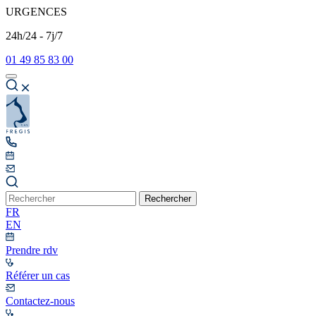
URGENCES
24h/24 - 7j/7
01 49 85 83 00
Rechercher
FR
EN
Prendre rdv
Référer un cas
Contactez-nous