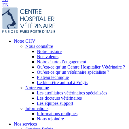
EN
Notre CHV
Nous connaître
Notre histoire
Nos valeurs
Notre charte d’engagement
Qu’est-ce qu’un Centre Hospitalier Vétérinaire ?
Qu’est-ce qu’un vétérinaire spécialiste ?
Plateau technique
Le bien-être animal à Frégis
Notre équipe
Les auxiliaires vétérinaires spécialisées
Les docteurs vétérinaires
Les équipes support
Informations
Informations pratiques
Nous rejoindre
Nos services