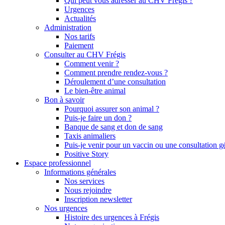
Qui peut vous adresser au CHV Frégis ?
Urgences
Actualités
Administration
Nos tarifs
Paiement
Consulter au CHV Frégis
Comment venir ?
Comment prendre rendez-vous ?
Déroulement d’une consultation
Le bien-être animal
Bon à savoir
Pourquoi assurer son animal ?
Puis-je faire un don ?
Banque de sang et don de sang
Taxis animaliers
Puis-je venir pour un vaccin ou une consultation g
Positive Story
Espace professionnel
Informations générales
Nos services
Nous rejoindre
Inscription newsletter
Nos urgences
Histoire des urgences à Frégis