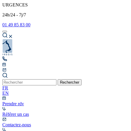
URGENCES
24h/24 - 7j/7
01 49 85 83 00
Rechercher
FR
EN
Prendre rdv
Référer un cas
Contactez-nous