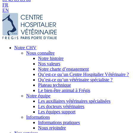
FR
EN
Notre CHV
Nous connaître
Notre histoire
Nos valeurs
Notre charte d’engagement
Qu’est-ce qu’un Centre Hospitalier Vétérinaire ?
Qu’est-ce qu’un vétérinaire spécialiste ?
Plateau technique
Le bien-être animal à Frégis
Notre équipe
Les auxiliaires vétérinaires spécialisées
Les docteurs vétérinaires
Les équipes support
Informations
Informations pratiques
Nous rejoindre