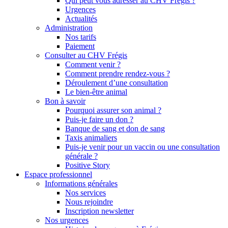
Qui peut vous adresser au CHV Frégis ?
Urgences
Actualités
Administration
Nos tarifs
Paiement
Consulter au CHV Frégis
Comment venir ?
Comment prendre rendez-vous ?
Déroulement d’une consultation
Le bien-être animal
Bon à savoir
Pourquoi assurer son animal ?
Puis-je faire un don ?
Banque de sang et don de sang
Taxis animaliers
Puis-je venir pour un vaccin ou une consultation
générale ?
Positive Story
Espace professionnel
Informations générales
Nos services
Nous rejoindre
Inscription newsletter
Nos urgences