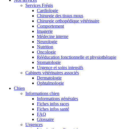
Nos services
Services Frégis
Cardiologie
Chirurgie des tissus mous
Chirurgie orthopédique vétérinaire
Comportement
Imagerie
Médecine interne
Neurologie
Nutrition
Oncologie
Rééducation fonctionnelle et physiothérapie
Stomatologie
Urgence et soins intensifs
Cabinets vétérinaires associés
Dermatologie
Ophtalmologie
Chien
Informations chien
Informations générales
Fiches infos races
Fiches infos santé
FAQ
Glossaire
Urgences