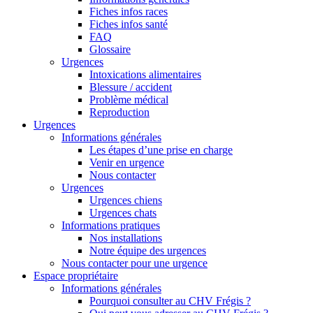
Fiches infos races
Fiches infos santé
FAQ
Glossaire
Urgences
Intoxications alimentaires
Blessure / accident
Problème médical
Reproduction
Urgences
Informations générales
Les étapes d’une prise en charge
Venir en urgence
Nous contacter
Urgences
Urgences chiens
Urgences chats
Informations pratiques
Nos installations
Notre équipe des urgences
Nous contacter pour une urgence
Espace propriétaire
Informations générales
Pourquoi consulter au CHV Frégis ?