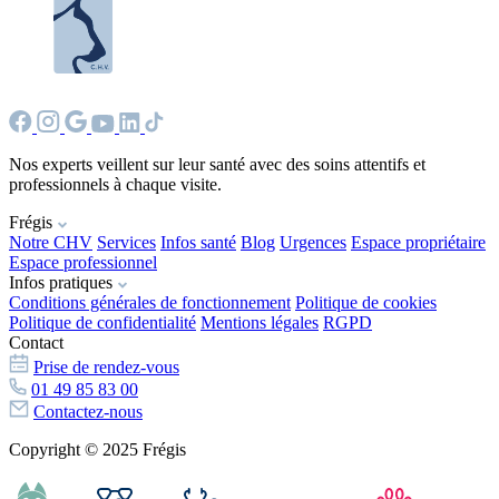
Nos experts veillent sur leur santé avec des soins attentifs et
professionnels à chaque visite.
Frégis
Notre CHV
Services
Infos santé
Blog
Urgences
Espace propriétaire
Espace professionnel
Infos pratiques
Conditions générales de fonctionnement
Politique de cookies
Politique de confidentialité
Mentions légales
RGPD
Contact
Prise de rendez-vous
01 49 85 83 00
Contactez-nous
Copyright © 2025 Frégis