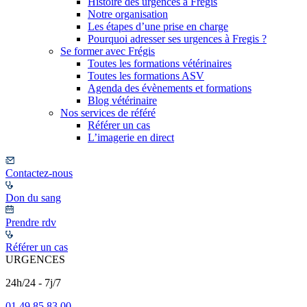
Histoire des urgences à Frégis
Notre organisation
Les étapes d’une prise en charge
Pourquoi adresser ses urgences à Fregis ?
Se former avec Frégis
Toutes les formations vétérinaires
Toutes les formations ASV
Agenda des évènements et formations
Blog vétérinaire
Nos services de référé
Référer un cas
L’imagerie en direct
Contactez-nous
Don du sang
Prendre rdv
Référer un cas
URGENCES
24h/24 - 7j/7
01 49 85 83 00