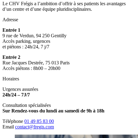
Le CHV Frégis a l’ambition d’offrir à ses patients les avantages
d’un centre et d’une équipe pluridisciplinaires.
Adresse
Entrée 1
9 rue de Verdun, 94 250 Gentilly
Accès parking, urgences
et piétons : 24h/24, 7 j/7
Entrée 2
Rue Jacques Destrée, 75 013 Paris
Accès piétons : 8h00 – 20h00
Horaires
Urgences assurées
24h/24 – 7J/7
Consultation spécialisées
Sur Rendez-vous du lundi au samedi de 9h à 18h
Téléphone
01 49 85 83 00
Email
contact@fregis.com