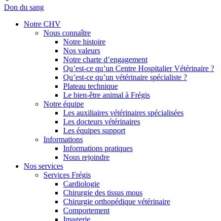
Don du sang
Notre CHV
Nous connaître
Notre histoire
Nos valeurs
Notre charte d’engagement
Qu’est-ce qu’un Centre Hospitalier Vétérinaire ?
Qu’est-ce qu’un vétérinaire spécialiste ?
Plateau technique
Le bien-être animal à Frégis
Notre équipe
Les auxiliaires vétérinaires spécialisées
Les docteurs vétérinaires
Les équipes support
Informations
Informations pratiques
Nous rejoindre
Nos services
Services Frégis
Cardiologie
Chirurgie des tissus mous
Chirurgie orthopédique vétérinaire
Comportement
Imagerie