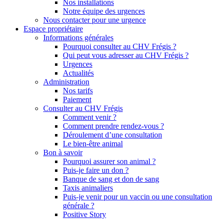
Nos installations
Notre équipe des urgences
Nous contacter pour une urgence
Espace propriétaire
Informations générales
Pourquoi consulter au CHV Frégis ?
Qui peut vous adresser au CHV Frégis ?
Urgences
Actualités
Administration
Nos tarifs
Paiement
Consulter au CHV Frégis
Comment venir ?
Comment prendre rendez-vous ?
Déroulement d’une consultation
Le bien-être animal
Bon à savoir
Pourquoi assurer son animal ?
Puis-je faire un don ?
Banque de sang et don de sang
Taxis animaliers
Puis-je venir pour un vaccin ou une consultation
générale ?
Positive Story