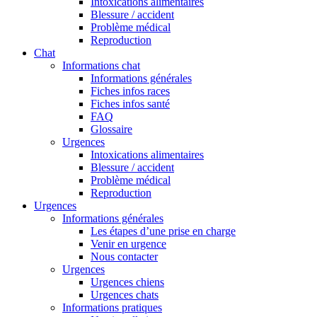
Intoxications alimentaires
Blessure / accident
Problème médical
Reproduction
Chat
Informations chat
Informations générales
Fiches infos races
Fiches infos santé
FAQ
Glossaire
Urgences
Intoxications alimentaires
Blessure / accident
Problème médical
Reproduction
Urgences
Informations générales
Les étapes d’une prise en charge
Venir en urgence
Nous contacter
Urgences
Urgences chiens
Urgences chats
Informations pratiques