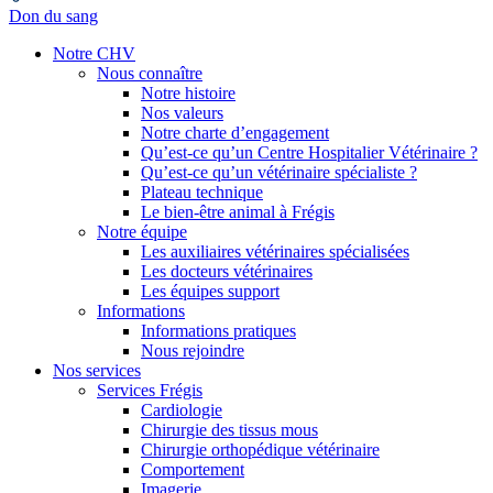
Don du sang
Notre CHV
Nous connaître
Notre histoire
Nos valeurs
Notre charte d’engagement
Qu’est-ce qu’un Centre Hospitalier Vétérinaire ?
Qu’est-ce qu’un vétérinaire spécialiste ?
Plateau technique
Le bien-être animal à Frégis
Notre équipe
Les auxiliaires vétérinaires spécialisées
Les docteurs vétérinaires
Les équipes support
Informations
Informations pratiques
Nous rejoindre
Nos services
Services Frégis
Cardiologie
Chirurgie des tissus mous
Chirurgie orthopédique vétérinaire
Comportement
Imagerie