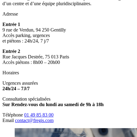
d’un centre et d’une équipe pluridisciplinaires.
Adresse
Entrée 1
9 rue de Verdun, 94 250 Gentilly
Accès parking, urgences
et piétons : 24h/24, 7 j/7
Entrée 2
Rue Jacques Destrée, 75 013 Paris
Accès piétons : 8h00 – 20h00
Horaires
Urgences assurées
24h/24 – 7J/7
Consultation spécialisées
Sur Rendez-vous du lundi au samedi de 9h à 18h
Téléphone
01 49 85 83 00
Email
contact@fregis.com