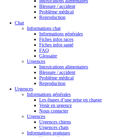
Intoxications alimentaires
Blessure / accident
Problème médical
Reproduction
Chat
Informations chat
Informations générales
Fiches infos races
Fiches infos santé
FAQ
Glossaire
Urgences
Intoxications alimentaires
Blessure / accident
Problème médical
Reproduction
Urgences
Informations générales
Les étapes d’une prise en charge
Venir en urgence
Nous contacter
Urgences
Urgences chiens
Urgences chats
Informations pratiques