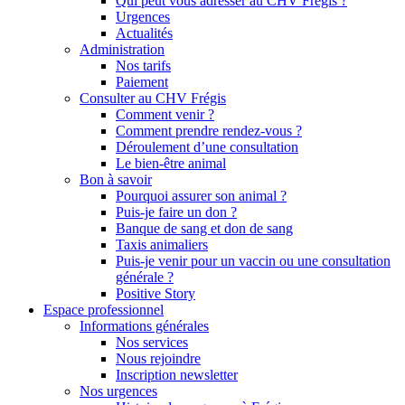
Qui peut vous adresser au CHV Frégis ?
Urgences
Actualités
Administration
Nos tarifs
Paiement
Consulter au CHV Frégis
Comment venir ?
Comment prendre rendez-vous ?
Déroulement d’une consultation
Le bien-être animal
Bon à savoir
Pourquoi assurer son animal ?
Puis-je faire un don ?
Banque de sang et don de sang
Taxis animaliers
Puis-je venir pour un vaccin ou une consultation
générale ?
Positive Story
Espace professionnel
Informations générales
Nos services
Nous rejoindre
Inscription newsletter
Nos urgences