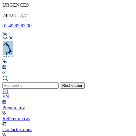
URGENCES
24h/24 - 7j/7
01 49 85 83 00
Rechercher
FR
EN
Prendre rdv
Référer un cas
Contactez-nous