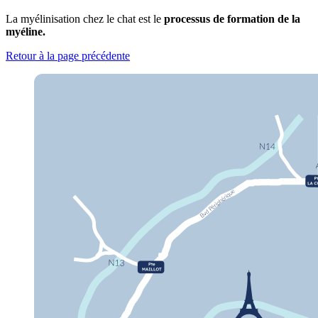
La myélinisation chez le chat est le
processus de formation de la
myéline.
Retour à la page précédente