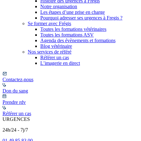
Histoire des urgences à Frégis
Notre organisation
Les étapes d’une prise en charge
Pourquoi adresser ses urgences à Fregis ?
Se former avec Frégis
Toutes les formations vétérinaires
Toutes les formations ASV
Agenda des évènements et formations
Blog vétérinaire
Nos services de référé
Référer un cas
L’imagerie en direct
Contactez-nous
Don du sang
Prendre rdv
Référer un cas
URGENCES
24h/24 - 7j/7
01 49 85 83 00