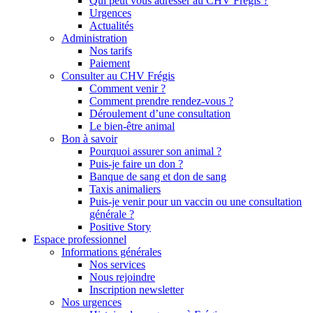
Qui peut vous adresser au CHV Frégis ?
Urgences
Actualités
Administration
Nos tarifs
Paiement
Consulter au CHV Frégis
Comment venir ?
Comment prendre rendez-vous ?
Déroulement d’une consultation
Le bien-être animal
Bon à savoir
Pourquoi assurer son animal ?
Puis-je faire un don ?
Banque de sang et don de sang
Taxis animaliers
Puis-je venir pour un vaccin ou une consultation
générale ?
Positive Story
Espace professionnel
Informations générales
Nos services
Nous rejoindre
Inscription newsletter
Nos urgences