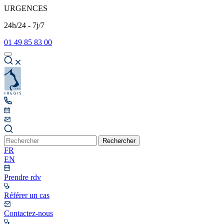
URGENCES
24h/24 - 7j/7
01 49 85 83 00
Rechercher
FR
EN
Prendre rdv
Référer un cas
Contactez-nous