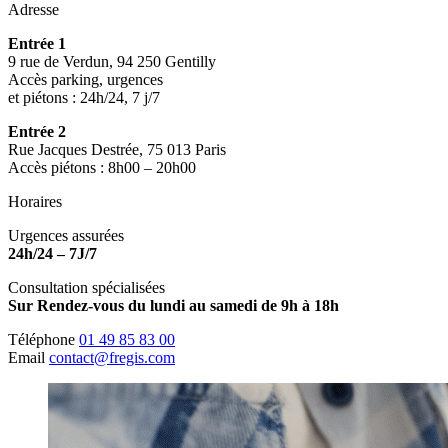
Adresse
Entrée 1
9 rue de Verdun, 94 250 Gentilly
Accès parking, urgences
et piétons : 24h/24, 7 j/7
Entrée 2
Rue Jacques Destrée, 75 013 Paris
Accès piétons : 8h00 – 20h00
Horaires
Urgences assurées
24h/24 – 7J/7
Consultation spécialisées
Sur Rendez-vous du lundi au samedi de 9h à 18h
Téléphone
01 49 85 83 00
Email
contact@fregis.com