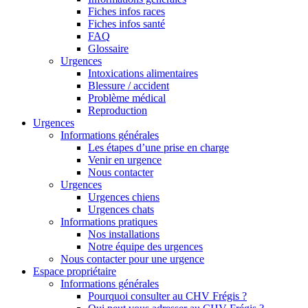
Fiches infos races
Fiches infos santé
FAQ
Glossaire
Urgences
Intoxications alimentaires
Blessure / accident
Problème médical
Reproduction
Urgences
Informations générales
Les étapes d’une prise en charge
Venir en urgence
Nous contacter
Urgences
Urgences chiens
Urgences chats
Informations pratiques
Nos installations
Notre équipe des urgences
Nous contacter pour une urgence
Espace propriétaire
Informations générales
Pourquoi consulter au CHV Frégis ?