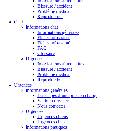
Intoxications alimentaires
Blessure / accident
Problème médical
Reproduction
Chat
Informations chat
Informations générales
Fiches infos races
Fiches infos santé
FAQ
Glossaire
Urgences
Intoxications alimentaires
Blessure / accident
Problème médical
Reproduction
Urgences
Informations générales
Les étapes d’une prise en charge
Venir en urgence
Nous contacter
Urgences
Urgences chiens
Urgences chats
Informations pratiques