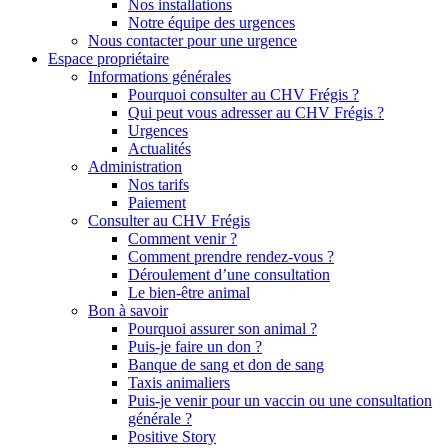
Nos installations
Notre équipe des urgences
Nous contacter pour une urgence
Espace propriétaire
Informations générales
Pourquoi consulter au CHV Frégis ?
Qui peut vous adresser au CHV Frégis ?
Urgences
Actualités
Administration
Nos tarifs
Paiement
Consulter au CHV Frégis
Comment venir ?
Comment prendre rendez-vous ?
Déroulement d’une consultation
Le bien-être animal
Bon à savoir
Pourquoi assurer son animal ?
Puis-je faire un don ?
Banque de sang et don de sang
Taxis animaliers
Puis-je venir pour un vaccin ou une consultation
générale ?
Positive Story