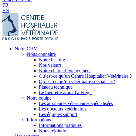
FR
EN
Notre CHV
Nous connaître
Notre histoire
Nos valeurs
Notre charte d’engagement
Qu’est-ce qu’un Centre Hospitalier Vétérinaire ?
Qu’est-ce qu’un vétérinaire spécialiste ?
Plateau technique
Le bien-être animal à Frégis
Notre équipe
Les auxiliaires vétérinaires spécialisées
Les docteurs vétérinaires
Les équipes support
Informations
Informations pratiques
Nous rejoindre