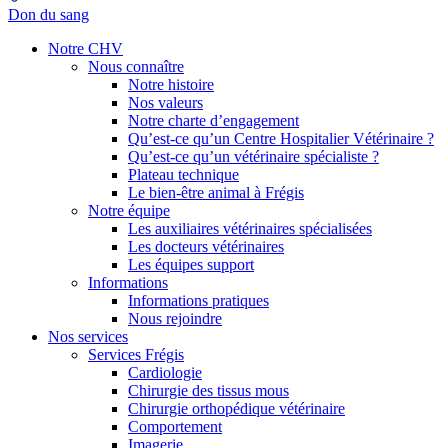
Don du sang
Notre CHV
Nous connaître
Notre histoire
Nos valeurs
Notre charte d’engagement
Qu’est-ce qu’un Centre Hospitalier Vétérinaire ?
Qu’est-ce qu’un vétérinaire spécialiste ?
Plateau technique
Le bien-être animal à Frégis
Notre équipe
Les auxiliaires vétérinaires spécialisées
Les docteurs vétérinaires
Les équipes support
Informations
Informations pratiques
Nous rejoindre
Nos services
Services Frégis
Cardiologie
Chirurgie des tissus mous
Chirurgie orthopédique vétérinaire
Comportement
Imagerie