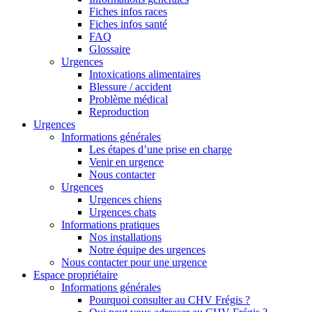
Fiches infos races
Fiches infos santé
FAQ
Glossaire
Urgences
Intoxications alimentaires
Blessure / accident
Problème médical
Reproduction
Urgences
Informations générales
Les étapes d’une prise en charge
Venir en urgence
Nous contacter
Urgences
Urgences chiens
Urgences chats
Informations pratiques
Nos installations
Notre équipe des urgences
Nous contacter pour une urgence
Espace propriétaire
Informations générales
Pourquoi consulter au CHV Frégis ?