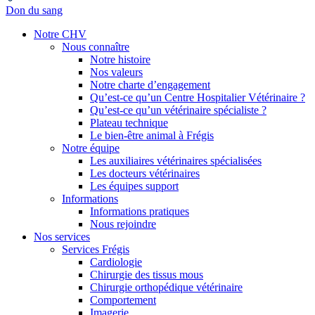
Don du sang
Notre CHV
Nous connaître
Notre histoire
Nos valeurs
Notre charte d’engagement
Qu’est-ce qu’un Centre Hospitalier Vétérinaire ?
Qu’est-ce qu’un vétérinaire spécialiste ?
Plateau technique
Le bien-être animal à Frégis
Notre équipe
Les auxiliaires vétérinaires spécialisées
Les docteurs vétérinaires
Les équipes support
Informations
Informations pratiques
Nous rejoindre
Nos services
Services Frégis
Cardiologie
Chirurgie des tissus mous
Chirurgie orthopédique vétérinaire
Comportement
Imagerie