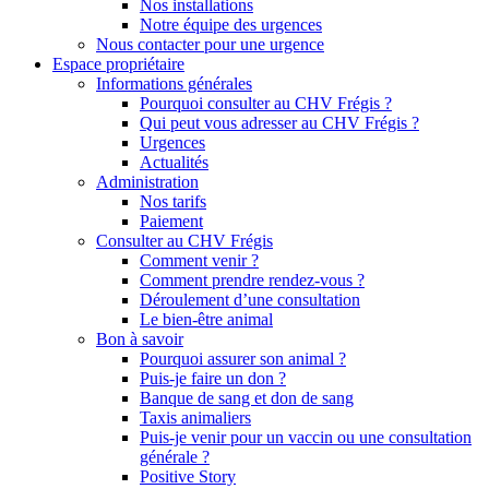
Nos installations
Notre équipe des urgences
Nous contacter pour une urgence
Espace propriétaire
Informations générales
Pourquoi consulter au CHV Frégis ?
Qui peut vous adresser au CHV Frégis ?
Urgences
Actualités
Administration
Nos tarifs
Paiement
Consulter au CHV Frégis
Comment venir ?
Comment prendre rendez-vous ?
Déroulement d’une consultation
Le bien-être animal
Bon à savoir
Pourquoi assurer son animal ?
Puis-je faire un don ?
Banque de sang et don de sang
Taxis animaliers
Puis-je venir pour un vaccin ou une consultation
générale ?
Positive Story