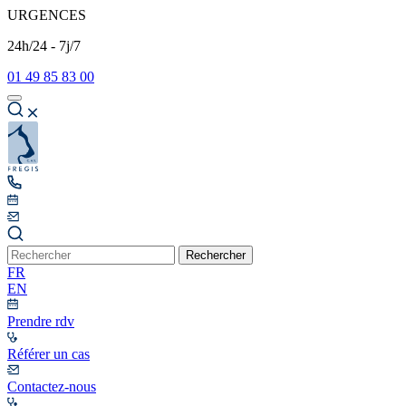
URGENCES
24h/24 - 7j/7
01 49 85 83 00
Rechercher
FR
EN
Prendre rdv
Référer un cas
Contactez-nous