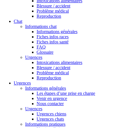
Intoxications alimentaires
Blessure / accident
Problème médical
Reproduction
Chat
Informations chat
Informations générales
Fiches infos races
Fiches infos santé
FAQ
Glossaire
Urgences
Intoxications alimentaires
Blessure / accident
Problème médical
Reproduction
Urgences
Informations générales
Les étapes d’une prise en charge
Venir en urgence
Nous contacter
Urgences
Urgences chiens
Urgences chats
Informations pratiques