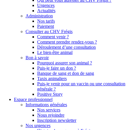
Qui peut vous adresser au CHV Frégis ?
Urgences
Actualités
Administration
Nos tarifs
Paiement
Consulter au CHV Frégis
Comment venir ?
Comment prendre rendez-vous ?
Déroulement d’une consultation
Le bien-être animal
Bon à savoir
Pourquoi assurer son animal ?
Puis-je faire un don ?
Banque de sang et don de sang
Taxis animaliers
Puis-je venir pour un vaccin ou une consultation
générale ?
Positive Story
Espace professionnel
Informations générales
Nos services
Nous rejoindre
Inscription newsletter
Nos urgences