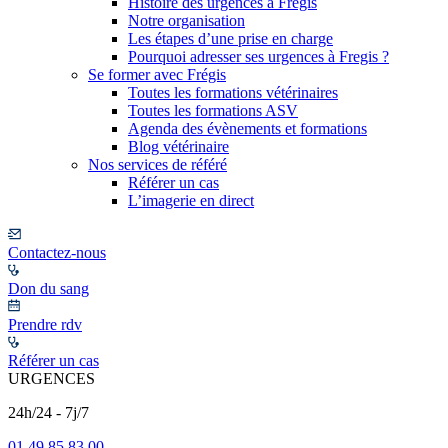
Histoire des urgences à Frégis
Notre organisation
Les étapes d’une prise en charge
Pourquoi adresser ses urgences à Fregis ?
Se former avec Frégis
Toutes les formations vétérinaires
Toutes les formations ASV
Agenda des évènements et formations
Blog vétérinaire
Nos services de référé
Référer un cas
L’imagerie en direct
Contactez-nous
Don du sang
Prendre rdv
Référer un cas
URGENCES
24h/24 - 7j/7
01 49 85 83 00