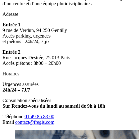
d’un centre et d’une équipe pluridisciplinaires.
Adresse
Entrée 1
9 rue de Verdun, 94 250 Gentilly
Accès parking, urgences
et piétons : 24h/24, 7 j/7
Entrée 2
Rue Jacques Destrée, 75 013 Paris
Accès piétons : 8h00 – 20h00
Horaires
Urgences assurées
24h/24 – 7J/7
Consultation spécialisées
Sur Rendez-vous du lundi au samedi de 9h à 18h
Téléphone
01 49 85 83 00
Email
contact@fregis.com