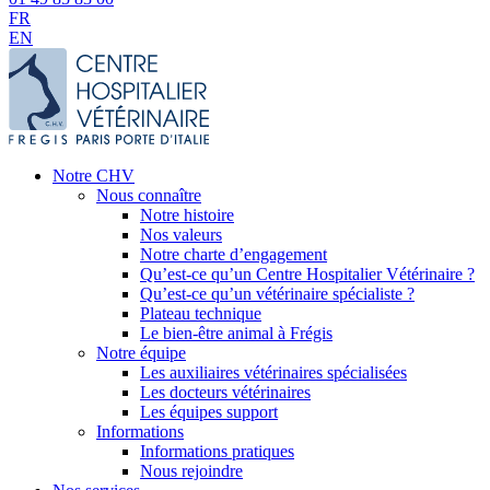
FR
EN
Notre CHV
Nous connaître
Notre histoire
Nos valeurs
Notre charte d’engagement
Qu’est-ce qu’un Centre Hospitalier Vétérinaire ?
Qu’est-ce qu’un vétérinaire spécialiste ?
Plateau technique
Le bien-être animal à Frégis
Notre équipe
Les auxiliaires vétérinaires spécialisées
Les docteurs vétérinaires
Les équipes support
Informations
Informations pratiques
Nous rejoindre