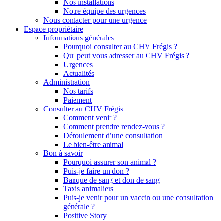
Nos installations
Notre équipe des urgences
Nous contacter pour une urgence
Espace propriétaire
Informations générales
Pourquoi consulter au CHV Frégis ?
Qui peut vous adresser au CHV Frégis ?
Urgences
Actualités
Administration
Nos tarifs
Paiement
Consulter au CHV Frégis
Comment venir ?
Comment prendre rendez-vous ?
Déroulement d’une consultation
Le bien-être animal
Bon à savoir
Pourquoi assurer son animal ?
Puis-je faire un don ?
Banque de sang et don de sang
Taxis animaliers
Puis-je venir pour un vaccin ou une consultation
générale ?
Positive Story