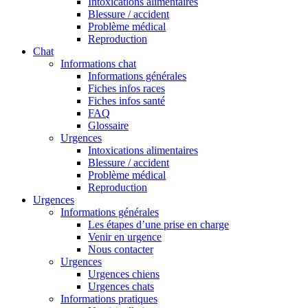
Intoxications alimentaires
Blessure / accident
Problème médical
Reproduction
Chat
Informations chat
Informations générales
Fiches infos races
Fiches infos santé
FAQ
Glossaire
Urgences
Intoxications alimentaires
Blessure / accident
Problème médical
Reproduction
Urgences
Informations générales
Les étapes d’une prise en charge
Venir en urgence
Nous contacter
Urgences
Urgences chiens
Urgences chats
Informations pratiques