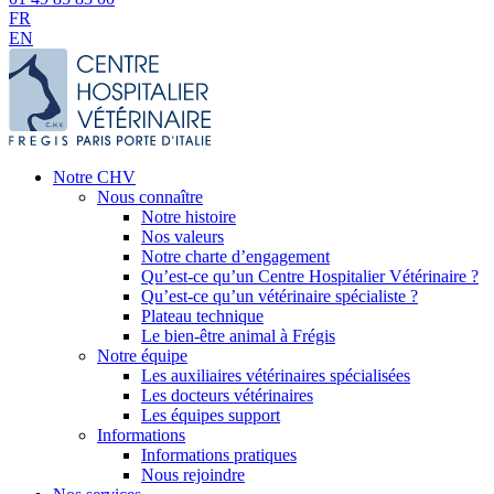
FR
EN
Notre CHV
Nous connaître
Notre histoire
Nos valeurs
Notre charte d’engagement
Qu’est-ce qu’un Centre Hospitalier Vétérinaire ?
Qu’est-ce qu’un vétérinaire spécialiste ?
Plateau technique
Le bien-être animal à Frégis
Notre équipe
Les auxiliaires vétérinaires spécialisées
Les docteurs vétérinaires
Les équipes support
Informations
Informations pratiques
Nous rejoindre