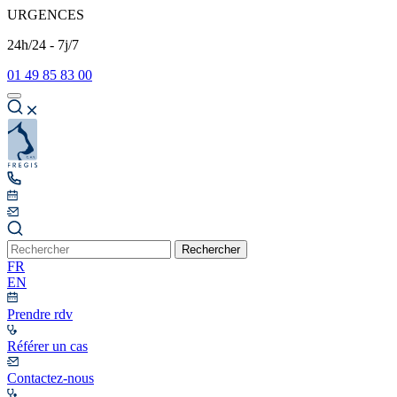
URGENCES
24h/24 - 7j/7
01 49 85 83 00
Rechercher
FR
EN
Prendre rdv
Référer un cas
Contactez-nous