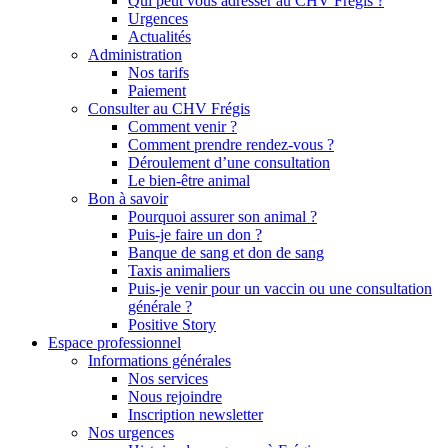
Qui peut vous adresser au CHV Frégis ?
Urgences
Actualités
Administration
Nos tarifs
Paiement
Consulter au CHV Frégis
Comment venir ?
Comment prendre rendez-vous ?
Déroulement d’une consultation
Le bien-être animal
Bon à savoir
Pourquoi assurer son animal ?
Puis-je faire un don ?
Banque de sang et don de sang
Taxis animaliers
Puis-je venir pour un vaccin ou une consultation
générale ?
Positive Story
Espace professionnel
Informations générales
Nos services
Nous rejoindre
Inscription newsletter
Nos urgences