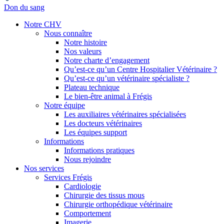
Don du sang
Notre CHV
Nous connaître
Notre histoire
Nos valeurs
Notre charte d’engagement
Qu’est-ce qu’un Centre Hospitalier Vétérinaire ?
Qu’est-ce qu’un vétérinaire spécialiste ?
Plateau technique
Le bien-être animal à Frégis
Notre équipe
Les auxiliaires vétérinaires spécialisées
Les docteurs vétérinaires
Les équipes support
Informations
Informations pratiques
Nous rejoindre
Nos services
Services Frégis
Cardiologie
Chirurgie des tissus mous
Chirurgie orthopédique vétérinaire
Comportement
Imagerie