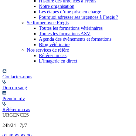
Histoire des urgences à Frégis
Notre organisation
Les étapes d’une prise en charge
Pourquoi adresser ses urgences à Fregis ?
Se former avec Frégis
Toutes les formations vétérinaires
Toutes les formations ASV
Agenda des évènements et formations
Blog vétérinaire
Nos services de référé
Référer un cas
L’imagerie en direct
Contactez-nous
Don du sang
Prendre rdv
Référer un cas
URGENCES
24h/24 - 7j/7
01 49 85 83 00