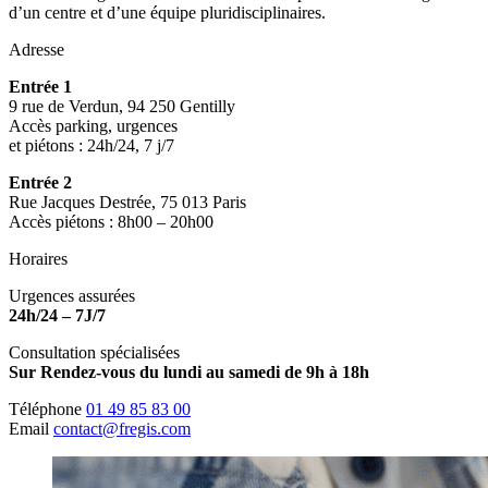
d’un centre et d’une équipe pluridisciplinaires.
Adresse
Entrée 1
9 rue de Verdun, 94 250 Gentilly
Accès parking, urgences
et piétons : 24h/24, 7 j/7
Entrée 2
Rue Jacques Destrée, 75 013 Paris
Accès piétons : 8h00 – 20h00
Horaires
Urgences assurées
24h/24 – 7J/7
Consultation spécialisées
Sur Rendez-vous du lundi au samedi de 9h à 18h
Téléphone
01 49 85 83 00
Email
contact@fregis.com