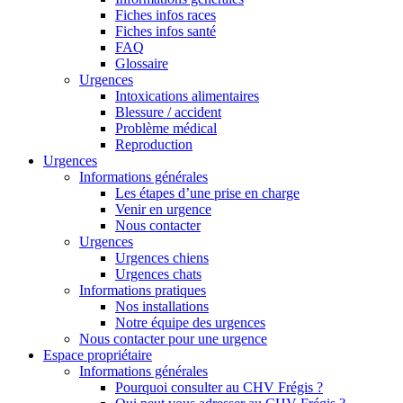
Fiches infos races
Fiches infos santé
FAQ
Glossaire
Urgences
Intoxications alimentaires
Blessure / accident
Problème médical
Reproduction
Urgences
Informations générales
Les étapes d’une prise en charge
Venir en urgence
Nous contacter
Urgences
Urgences chiens
Urgences chats
Informations pratiques
Nos installations
Notre équipe des urgences
Nous contacter pour une urgence
Espace propriétaire
Informations générales
Pourquoi consulter au CHV Frégis ?