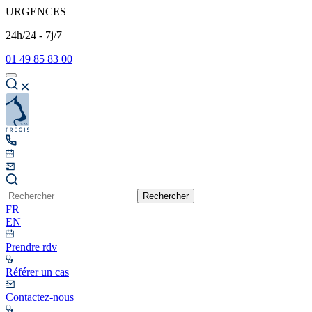
URGENCES
24h/24 - 7j/7
01 49 85 83 00
Rechercher
FR
EN
Prendre rdv
Référer un cas
Contactez-nous