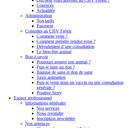
Qui peut vous adresser au CHV Frégis ?
Urgences
Actualités
Administration
Nos tarifs
Paiement
Consulter au CHV Frégis
Comment venir ?
Comment prendre rendez-vous ?
Déroulement d’une consultation
Le bien-être animal
Bon à savoir
Pourquoi assurer son animal ?
Puis-je faire un don ?
Banque de sang et don de sang
Taxis animaliers
Puis-je venir pour un vaccin ou une consultation
générale ?
Positive Story
Espace professionnel
Informations générales
Nos services
Nous rejoindre
Inscription newsletter
Nos urgences