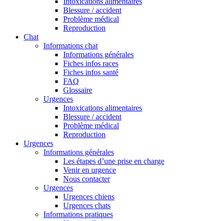
Intoxications alimentaires
Blessure / accident
Problème médical
Reproduction
Chat
Informations chat
Informations générales
Fiches infos races
Fiches infos santé
FAQ
Glossaire
Urgences
Intoxications alimentaires
Blessure / accident
Problème médical
Reproduction
Urgences
Informations générales
Les étapes d’une prise en charge
Venir en urgence
Nous contacter
Urgences
Urgences chiens
Urgences chats
Informations pratiques