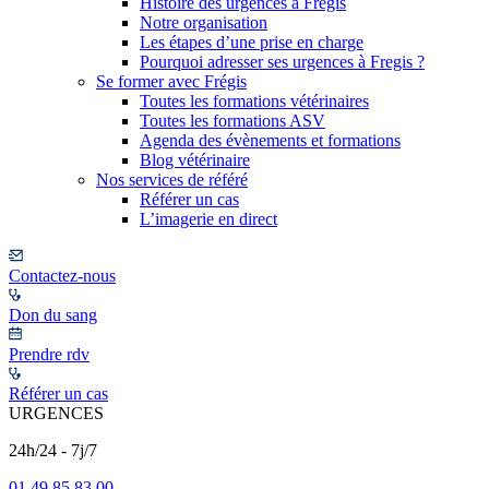
Histoire des urgences à Frégis
Notre organisation
Les étapes d’une prise en charge
Pourquoi adresser ses urgences à Fregis ?
Se former avec Frégis
Toutes les formations vétérinaires
Toutes les formations ASV
Agenda des évènements et formations
Blog vétérinaire
Nos services de référé
Référer un cas
L’imagerie en direct
Contactez-nous
Don du sang
Prendre rdv
Référer un cas
URGENCES
24h/24 - 7j/7
01 49 85 83 00