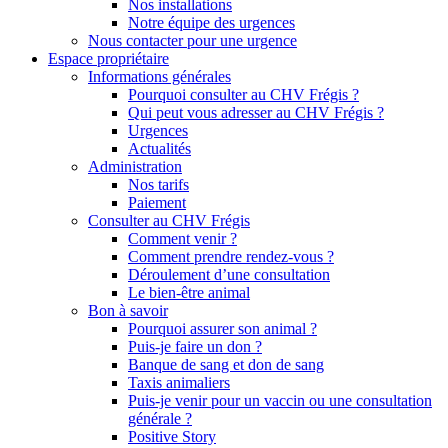
Nos installations
Notre équipe des urgences
Nous contacter pour une urgence
Espace propriétaire
Informations générales
Pourquoi consulter au CHV Frégis ?
Qui peut vous adresser au CHV Frégis ?
Urgences
Actualités
Administration
Nos tarifs
Paiement
Consulter au CHV Frégis
Comment venir ?
Comment prendre rendez-vous ?
Déroulement d’une consultation
Le bien-être animal
Bon à savoir
Pourquoi assurer son animal ?
Puis-je faire un don ?
Banque de sang et don de sang
Taxis animaliers
Puis-je venir pour un vaccin ou une consultation
générale ?
Positive Story