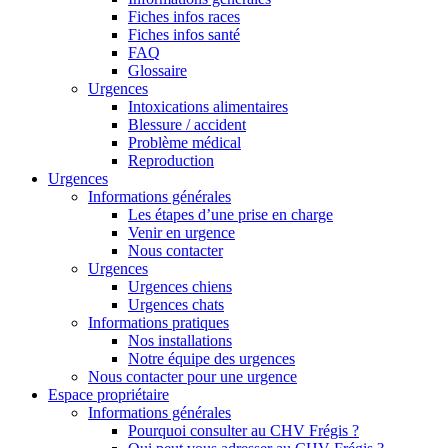
Fiches infos races
Fiches infos santé
FAQ
Glossaire
Urgences
Intoxications alimentaires
Blessure / accident
Problème médical
Reproduction
Urgences
Informations générales
Les étapes d’une prise en charge
Venir en urgence
Nous contacter
Urgences
Urgences chiens
Urgences chats
Informations pratiques
Nos installations
Notre équipe des urgences
Nous contacter pour une urgence
Espace propriétaire
Informations générales
Pourquoi consulter au CHV Frégis ?