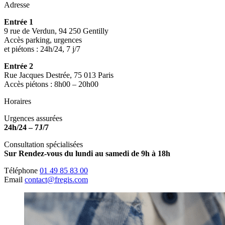
Adresse
Entrée 1
9 rue de Verdun, 94 250 Gentilly
Accès parking, urgences
et piétons : 24h/24, 7 j/7
Entrée 2
Rue Jacques Destrée, 75 013 Paris
Accès piétons : 8h00 – 20h00
Horaires
Urgences assurées
24h/24 – 7J/7
Consultation spécialisées
Sur Rendez-vous du lundi au samedi de 9h à 18h
Téléphone
01 49 85 83 00
Email
contact@fregis.com