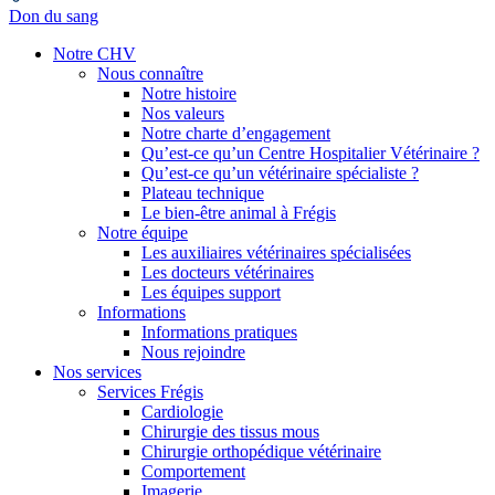
Don du sang
Notre CHV
Nous connaître
Notre histoire
Nos valeurs
Notre charte d’engagement
Qu’est-ce qu’un Centre Hospitalier Vétérinaire ?
Qu’est-ce qu’un vétérinaire spécialiste ?
Plateau technique
Le bien-être animal à Frégis
Notre équipe
Les auxiliaires vétérinaires spécialisées
Les docteurs vétérinaires
Les équipes support
Informations
Informations pratiques
Nous rejoindre
Nos services
Services Frégis
Cardiologie
Chirurgie des tissus mous
Chirurgie orthopédique vétérinaire
Comportement
Imagerie