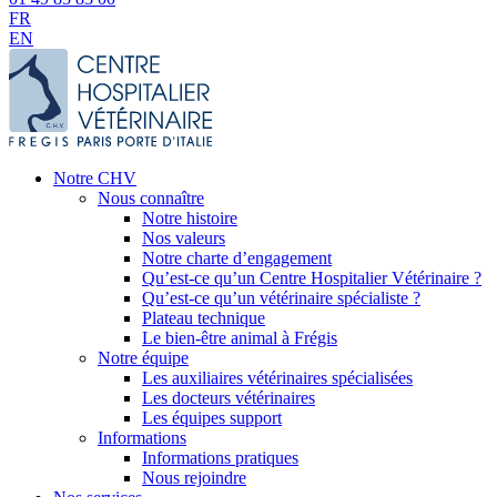
FR
EN
Notre CHV
Nous connaître
Notre histoire
Nos valeurs
Notre charte d’engagement
Qu’est-ce qu’un Centre Hospitalier Vétérinaire ?
Qu’est-ce qu’un vétérinaire spécialiste ?
Plateau technique
Le bien-être animal à Frégis
Notre équipe
Les auxiliaires vétérinaires spécialisées
Les docteurs vétérinaires
Les équipes support
Informations
Informations pratiques
Nous rejoindre