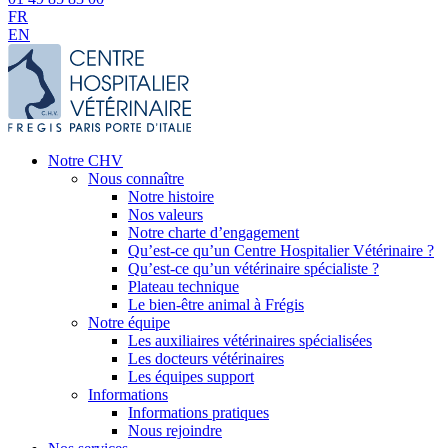
FR
EN
Notre CHV
Nous connaître
Notre histoire
Nos valeurs
Notre charte d’engagement
Qu’est-ce qu’un Centre Hospitalier Vétérinaire ?
Qu’est-ce qu’un vétérinaire spécialiste ?
Plateau technique
Le bien-être animal à Frégis
Notre équipe
Les auxiliaires vétérinaires spécialisées
Les docteurs vétérinaires
Les équipes support
Informations
Informations pratiques
Nous rejoindre