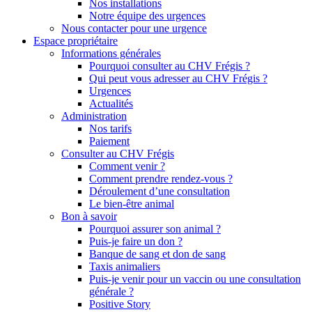
Nos installations
Notre équipe des urgences
Nous contacter pour une urgence
Espace propriétaire
Informations générales
Pourquoi consulter au CHV Frégis ?
Qui peut vous adresser au CHV Frégis ?
Urgences
Actualités
Administration
Nos tarifs
Paiement
Consulter au CHV Frégis
Comment venir ?
Comment prendre rendez-vous ?
Déroulement d’une consultation
Le bien-être animal
Bon à savoir
Pourquoi assurer son animal ?
Puis-je faire un don ?
Banque de sang et don de sang
Taxis animaliers
Puis-je venir pour un vaccin ou une consultation
générale ?
Positive Story