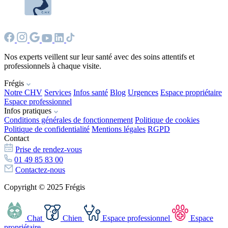
Nos experts veillent sur leur santé avec des soins attentifs et
professionnels à chaque visite.
Frégis
Notre CHV
Services
Infos santé
Blog
Urgences
Espace propriétaire
Espace professionnel
Infos pratiques
Conditions générales de fonctionnement
Politique de cookies
Politique de confidentialité
Mentions légales
RGPD
Contact
Prise de rendez-vous
01 49 85 83 00
Contactez-nous
Copyright © 2025 Frégis
Chat
Chien
Espace professionnel
Espace
propriétaire