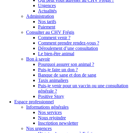
Qui peut vous adresser au CHV Frégis ?
Urgences
Actualités
Administration
Nos tarifs
Paiement
Consulter au CHV Frégis
Comment venir ?
Comment prendre rendez-vous ?
Déroulement d’une consultation
Le bien-être animal
Bon à savoir
Pourquoi assurer son animal ?
Puis-je faire un don ?
Banque de sang et don de sang
Taxis animaliers
Puis-je venir pour un vaccin ou une consultation
générale ?
Positive Story
Espace professionnel
Informations générales
Nos services
Nous rejoindre
Inscription newsletter
Nos urgences