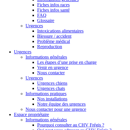
Fiches infos races
Fiches infos santé
FAQ
Glossaire
Urgences
Intoxications alimentaires
Blessure / accident
Problème médical
Reproduction
Urgences
Informations générales
Les étapes d’une prise en charge
Venir en urgence
Nous contacter
Urgences
Urgences chiens
Urgences chats
Informations pratiques
Nos installations
Notre équipe des urgences
Nous contacter pour une urgence
Espace propriétaire
Informations générales
Pourquoi consulter au CHV Frégis ?