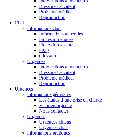
Intoxications alimentaires
Blessure / accident
Problème médical
Reproduction
Chat
Informations chat
Informations générales
Fiches infos races
Fiches infos santé
FAQ
Glossaire
Urgences
Intoxications alimentaires
Blessure / accident
Problème médical
Reproduction
Urgences
Informations générales
Les étapes d’une prise en charge
Venir en urgence
Nous contacter
Urgences
Urgences chiens
Urgences chats
Informations pratiques