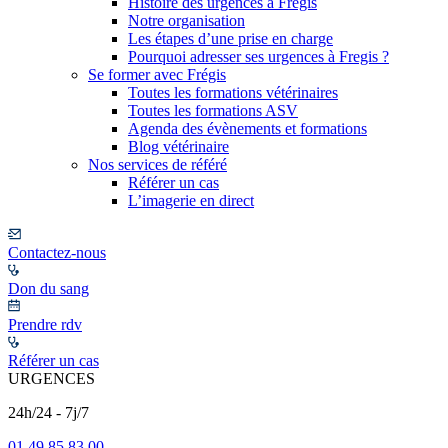
Histoire des urgences à Frégis
Notre organisation
Les étapes d’une prise en charge
Pourquoi adresser ses urgences à Fregis ?
Se former avec Frégis
Toutes les formations vétérinaires
Toutes les formations ASV
Agenda des évènements et formations
Blog vétérinaire
Nos services de référé
Référer un cas
L’imagerie en direct
Contactez-nous
Don du sang
Prendre rdv
Référer un cas
URGENCES
24h/24 - 7j/7
01 49 85 83 00