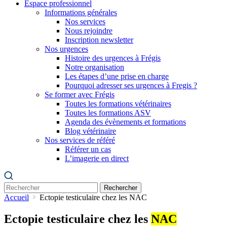
Espace professionnel
Informations générales
Nos services
Nous rejoindre
Inscription newsletter
Nos urgences
Histoire des urgences à Frégis
Notre organisation
Les étapes d’une prise en charge
Pourquoi adresser ses urgences à Fregis ?
Se former avec Frégis
Toutes les formations vétérinaires
Toutes les formations ASV
Agenda des évènements et formations
Blog vétérinaire
Nos services de référé
Référer un cas
L’imagerie en direct
Rechercher
Accueil
Ectopie testiculaire chez les NAC
Ectopie testiculaire chez les
NAC