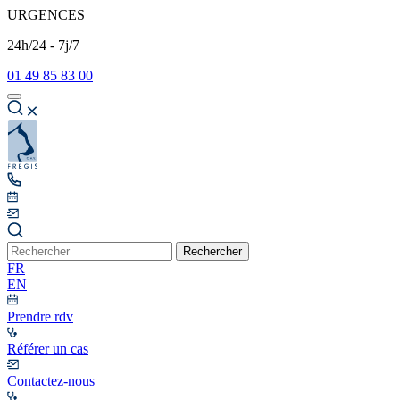
URGENCES
24h/24 - 7j/7
01 49 85 83 00
Rechercher
FR
EN
Prendre rdv
Référer un cas
Contactez-nous