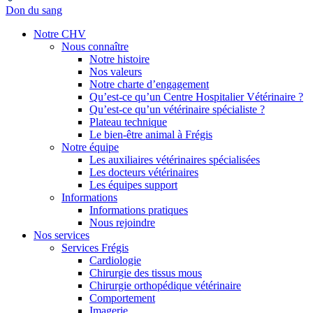
Don du sang
Notre CHV
Nous connaître
Notre histoire
Nos valeurs
Notre charte d’engagement
Qu’est-ce qu’un Centre Hospitalier Vétérinaire ?
Qu’est-ce qu’un vétérinaire spécialiste ?
Plateau technique
Le bien-être animal à Frégis
Notre équipe
Les auxiliaires vétérinaires spécialisées
Les docteurs vétérinaires
Les équipes support
Informations
Informations pratiques
Nous rejoindre
Nos services
Services Frégis
Cardiologie
Chirurgie des tissus mous
Chirurgie orthopédique vétérinaire
Comportement
Imagerie