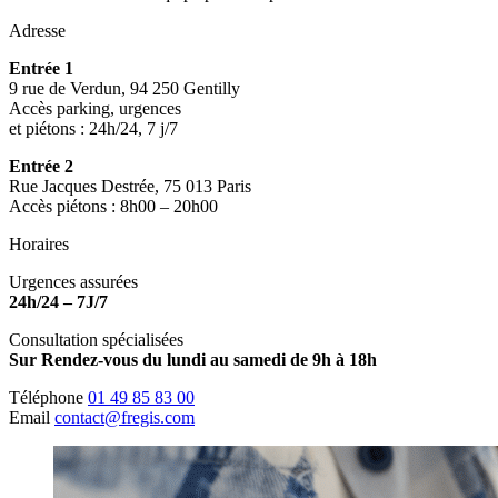
Adresse
Entrée 1
9 rue de Verdun, 94 250 Gentilly
Accès parking, urgences
et piétons : 24h/24, 7 j/7
Entrée 2
Rue Jacques Destrée, 75 013 Paris
Accès piétons : 8h00 – 20h00
Horaires
Urgences assurées
24h/24 – 7J/7
Consultation spécialisées
Sur Rendez-vous du lundi au samedi de 9h à 18h
Téléphone
01 49 85 83 00
Email
contact@fregis.com