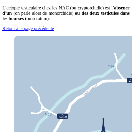
L’ectopie testiculaire chez les NAC (ou cryptorchidie) est l’
absence
d’un
(on parle alors de monorchidie)
ou des deux testicules dans
les bourses
(ou scrotum).
Retour à la page précédente