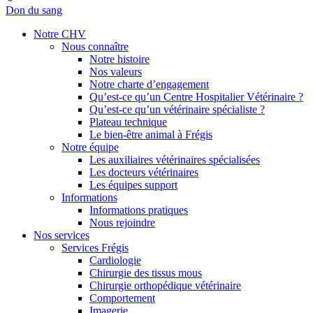
Don du sang
Notre CHV
Nous connaître
Notre histoire
Nos valeurs
Notre charte d’engagement
Qu’est-ce qu’un Centre Hospitalier Vétérinaire ?
Qu’est-ce qu’un vétérinaire spécialiste ?
Plateau technique
Le bien-être animal à Frégis
Notre équipe
Les auxiliaires vétérinaires spécialisées
Les docteurs vétérinaires
Les équipes support
Informations
Informations pratiques
Nous rejoindre
Nos services
Services Frégis
Cardiologie
Chirurgie des tissus mous
Chirurgie orthopédique vétérinaire
Comportement
Imagerie