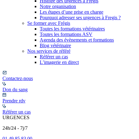
Histoire des urgences à Frégis
Notre organisation
Les étapes d’une prise en charge
Pourquoi adresser ses urgences à Fregis ?
Se former avec Frégis
Toutes les formations vétérinaires
Toutes les formations ASV
Agenda des évènements et formations
Blog vétérinaire
Nos services de référé
Référer un cas
L’imagerie en direct
Contactez-nous
Don du sang
Prendre rdv
Référer un cas
URGENCES
24h/24 - 7j/7
01 49 85 83 00