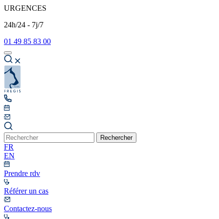
URGENCES
24h/24 - 7j/7
01 49 85 83 00
Rechercher
FR
EN
Prendre rdv
Référer un cas
Contactez-nous