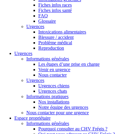
Fiches infos races
Fiches infos santé
FAQ
Glossaire
Urgences
Intoxications alimentaires
Blessure / accident
Problème médical
Reproduction
Urgences
Informations générales
Les étapes d’une prise en charge
Venir en urgence
Nous contacter
Urgences
Urgences chiens
Urgences chats
Informations pratiques
Nos installations
Notre équipe des urgences
Nous contacter pour une urgence
Espace propriétaire
Informations générales
Pourquoi consulter au CHV Frégis ?