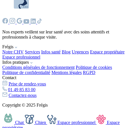
Nos experts veillent sur leur santé avec des soins attentifs et
professionnels à chaque visite.
Frégis
Notre CHV
Services
Infos santé
Blog
Urgences
Espace propriétaire
Espace professionnel
Infos pratiques
Conditions générales de fonctionnement
Politique de cookies
Politique de confidentialité
Mentions légales
RGPD
Contact
Prise de rendez-vous
01 49 85 83 00
Contactez-nous
Copyright © 2025 Frégis
Chat
Chien
Espace professionnel
Espace
propriétaire