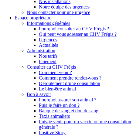
Nos installations
Notre équipe des urgences
Nous contacter pour une urgence
Espace propriétaire
Informations générales
Pourquoi consulter au CHV Frégis ?
Qui peut vous adresser au CHV Frégis ?
Urgences
Actualités
Administration
Nos tarifs
Paiement
Consulter au CHV Frégis
Comment venir ?
Comment prendre rendez-vous ?
Déroulement d’une consultation
Le bien-être animal
Bon à savoir
Pourquoi assurer son animal ?
Puis-je faire un don ?
Banque de sang et don de sang
Taxis animaliers
Puis-je venir pour un vaccin ou une consultation
générale ?
Positive Story