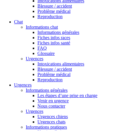
Intoxications alimentaires
Blessure / accident
Problème médical
Reproduction
Chat
Informations chat
Informations générales
Fiches infos races
Fiches infos santé
FAQ
Glossaire
Urgences
Intoxications alimentaires
Blessure / accident
Problème médical
Reproduction
Urgences
Informations générales
Les étapes d’une prise en charge
Venir en urgence
Nous contacter
Urgences
Urgences chiens
Urgences chats
Informations pratiques