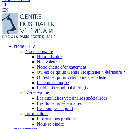
FR
EN
Notre CHV
Nous connaître
Notre histoire
Nos valeurs
Notre charte d’engagement
Qu’est-ce qu’un Centre Hospitalier Vétérinaire ?
Qu’est-ce qu’un vétérinaire spécialiste ?
Plateau technique
Le bien-être animal à Frégis
Notre équipe
Les auxiliaires vétérinaires spécialisées
Les docteurs vétérinaires
Les équipes support
Informations
Informations pratiques
Nous rejoindre