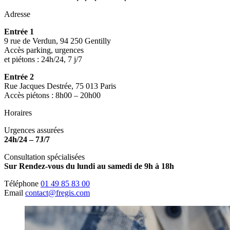
Adresse
Entrée 1
9 rue de Verdun, 94 250 Gentilly
Accès parking, urgences
et piétons : 24h/24, 7 j/7
Entrée 2
Rue Jacques Destrée, 75 013 Paris
Accès piétons : 8h00 – 20h00
Horaires
Urgences assurées
24h/24 – 7J/7
Consultation spécialisées
Sur Rendez-vous du lundi au samedi de 9h à 18h
Téléphone
01 49 85 83 00
Email
contact@fregis.com