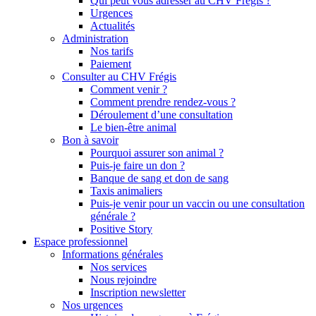
Qui peut vous adresser au CHV Frégis ?
Urgences
Actualités
Administration
Nos tarifs
Paiement
Consulter au CHV Frégis
Comment venir ?
Comment prendre rendez-vous ?
Déroulement d’une consultation
Le bien-être animal
Bon à savoir
Pourquoi assurer son animal ?
Puis-je faire un don ?
Banque de sang et don de sang
Taxis animaliers
Puis-je venir pour un vaccin ou une consultation
générale ?
Positive Story
Espace professionnel
Informations générales
Nos services
Nous rejoindre
Inscription newsletter
Nos urgences