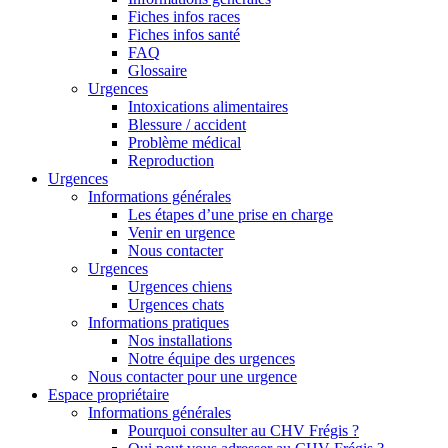
Fiches infos races
Fiches infos santé
FAQ
Glossaire
Urgences
Intoxications alimentaires
Blessure / accident
Problème médical
Reproduction
Urgences
Informations générales
Les étapes d’une prise en charge
Venir en urgence
Nous contacter
Urgences
Urgences chiens
Urgences chats
Informations pratiques
Nos installations
Notre équipe des urgences
Nous contacter pour une urgence
Espace propriétaire
Informations générales
Pourquoi consulter au CHV Frégis ?