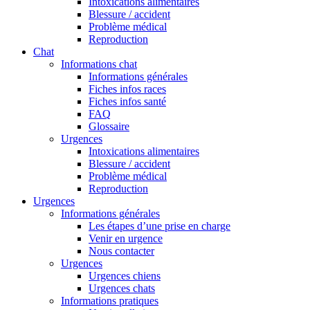
Intoxications alimentaires
Blessure / accident
Problème médical
Reproduction
Chat
Informations chat
Informations générales
Fiches infos races
Fiches infos santé
FAQ
Glossaire
Urgences
Intoxications alimentaires
Blessure / accident
Problème médical
Reproduction
Urgences
Informations générales
Les étapes d’une prise en charge
Venir en urgence
Nous contacter
Urgences
Urgences chiens
Urgences chats
Informations pratiques