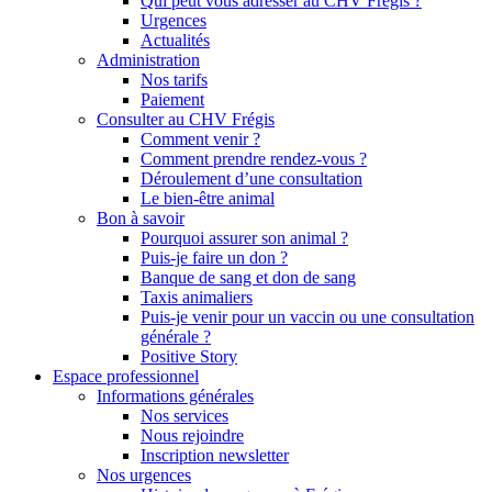
Qui peut vous adresser au CHV Frégis ?
Urgences
Actualités
Administration
Nos tarifs
Paiement
Consulter au CHV Frégis
Comment venir ?
Comment prendre rendez-vous ?
Déroulement d’une consultation
Le bien-être animal
Bon à savoir
Pourquoi assurer son animal ?
Puis-je faire un don ?
Banque de sang et don de sang
Taxis animaliers
Puis-je venir pour un vaccin ou une consultation
générale ?
Positive Story
Espace professionnel
Informations générales
Nos services
Nous rejoindre
Inscription newsletter
Nos urgences