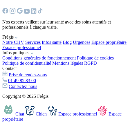
Nos experts veillent sur leur santé avec des soins attentifs et
professionnels à chaque visite.
Frégis
Notre CHV
Services
Infos santé
Blog
Urgences
Espace propriétaire
Espace professionnel
Infos pratiques
Conditions générales de fonctionnement
Politique de cookies
Politique de confidentialité
Mentions légales
RGPD
Contact
Prise de rendez-vous
01 49 85 83 00
Contactez-nous
Copyright © 2025 Frégis
Chat
Chien
Espace professionnel
Espace
propriétaire