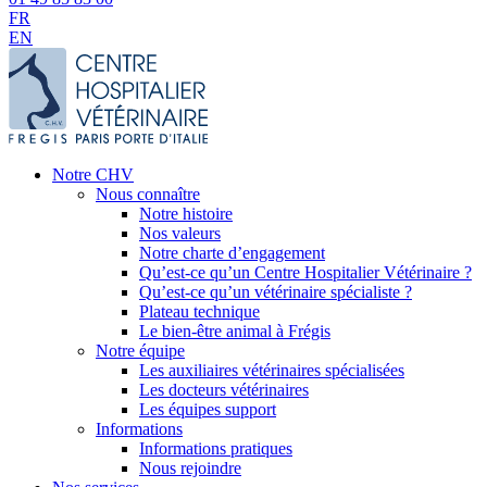
FR
EN
Notre CHV
Nous connaître
Notre histoire
Nos valeurs
Notre charte d’engagement
Qu’est-ce qu’un Centre Hospitalier Vétérinaire ?
Qu’est-ce qu’un vétérinaire spécialiste ?
Plateau technique
Le bien-être animal à Frégis
Notre équipe
Les auxiliaires vétérinaires spécialisées
Les docteurs vétérinaires
Les équipes support
Informations
Informations pratiques
Nous rejoindre