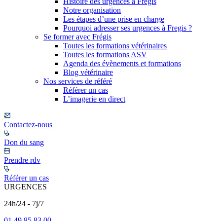
Histoire des urgences à Frégis
Notre organisation
Les étapes d’une prise en charge
Pourquoi adresser ses urgences à Fregis ?
Se former avec Frégis
Toutes les formations vétérinaires
Toutes les formations ASV
Agenda des évènements et formations
Blog vétérinaire
Nos services de référé
Référer un cas
L’imagerie en direct
Contactez-nous
Don du sang
Prendre rdv
Référer un cas
URGENCES
24h/24 - 7j/7
01 49 85 83 00