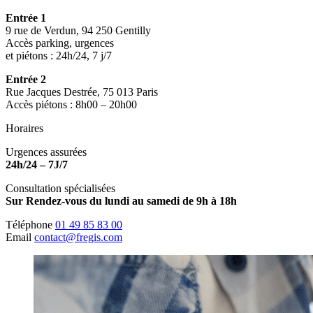
Entrée 1
9 rue de Verdun, 94 250 Gentilly
Accès parking, urgences
et piétons : 24h/24, 7 j/7
Entrée 2
Rue Jacques Destrée, 75 013 Paris
Accès piétons : 8h00 – 20h00
Horaires
Urgences assurées
24h/24 – 7J/7
Consultation spécialisées
Sur Rendez-vous du lundi au samedi de 9h à 18h
Téléphone
01 49 85 83 00
Email
contact@fregis.com