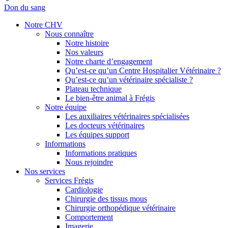
Don du sang
Notre CHV
Nous connaître
Notre histoire
Nos valeurs
Notre charte d’engagement
Qu’est-ce qu’un Centre Hospitalier Vétérinaire ?
Qu’est-ce qu’un vétérinaire spécialiste ?
Plateau technique
Le bien-être animal à Frégis
Notre équipe
Les auxiliaires vétérinaires spécialisées
Les docteurs vétérinaires
Les équipes support
Informations
Informations pratiques
Nous rejoindre
Nos services
Services Frégis
Cardiologie
Chirurgie des tissus mous
Chirurgie orthopédique vétérinaire
Comportement
Imagerie