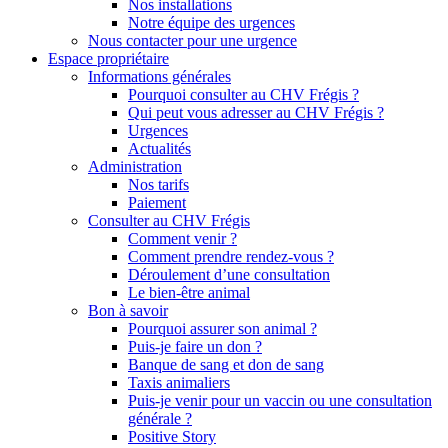
Nos installations
Notre équipe des urgences
Nous contacter pour une urgence
Espace propriétaire
Informations générales
Pourquoi consulter au CHV Frégis ?
Qui peut vous adresser au CHV Frégis ?
Urgences
Actualités
Administration
Nos tarifs
Paiement
Consulter au CHV Frégis
Comment venir ?
Comment prendre rendez-vous ?
Déroulement d’une consultation
Le bien-être animal
Bon à savoir
Pourquoi assurer son animal ?
Puis-je faire un don ?
Banque de sang et don de sang
Taxis animaliers
Puis-je venir pour un vaccin ou une consultation
générale ?
Positive Story