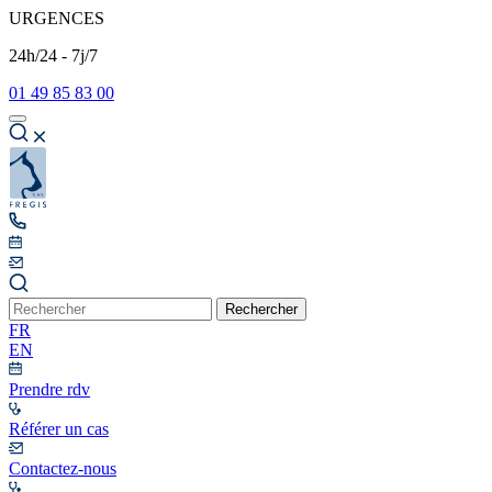
URGENCES
24h/24 - 7j/7
01 49 85 83 00
Rechercher
FR
EN
Prendre rdv
Référer un cas
Contactez-nous