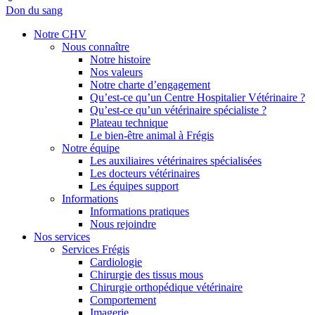
Don du sang
Notre CHV
Nous connaître
Notre histoire
Nos valeurs
Notre charte d’engagement
Qu’est-ce qu’un Centre Hospitalier Vétérinaire ?
Qu’est-ce qu’un vétérinaire spécialiste ?
Plateau technique
Le bien-être animal à Frégis
Notre équipe
Les auxiliaires vétérinaires spécialisées
Les docteurs vétérinaires
Les équipes support
Informations
Informations pratiques
Nous rejoindre
Nos services
Services Frégis
Cardiologie
Chirurgie des tissus mous
Chirurgie orthopédique vétérinaire
Comportement
Imagerie