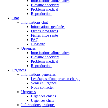
Intoxications alimentaires
Blessure / accident
Problème médical
Reproduction
Chat
Informations chat
Informations générales
Fiches infos races
Fiches infos santé
FAQ
Glossaire
Urgences
Intoxications alimentaires
Blessure / accident
Problème médical
Reproduction
Urgences
Informations générales
Les étapes d’une prise en charge
Venir en urgence
Nous contacter
Urgences
Urgences chiens
Urgences chats
Informations pratiques