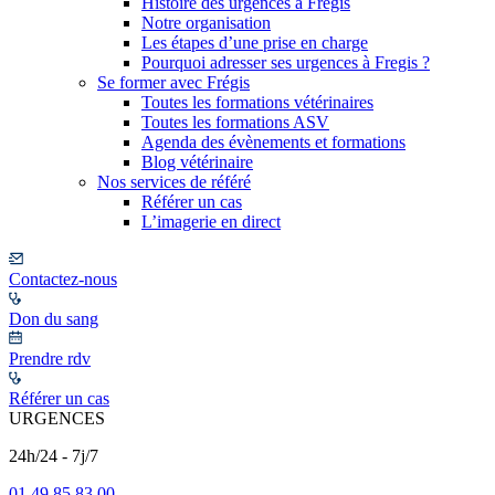
Histoire des urgences à Frégis
Notre organisation
Les étapes d’une prise en charge
Pourquoi adresser ses urgences à Fregis ?
Se former avec Frégis
Toutes les formations vétérinaires
Toutes les formations ASV
Agenda des évènements et formations
Blog vétérinaire
Nos services de référé
Référer un cas
L’imagerie en direct
Contactez-nous
Don du sang
Prendre rdv
Référer un cas
URGENCES
24h/24 - 7j/7
01 49 85 83 00