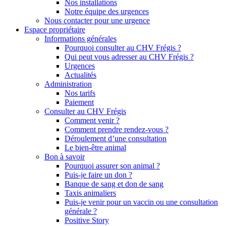
Nos installations
Notre équipe des urgences
Nous contacter pour une urgence
Espace propriétaire
Informations générales
Pourquoi consulter au CHV Frégis ?
Qui peut vous adresser au CHV Frégis ?
Urgences
Actualités
Administration
Nos tarifs
Paiement
Consulter au CHV Frégis
Comment venir ?
Comment prendre rendez-vous ?
Déroulement d’une consultation
Le bien-être animal
Bon à savoir
Pourquoi assurer son animal ?
Puis-je faire un don ?
Banque de sang et don de sang
Taxis animaliers
Puis-je venir pour un vaccin ou une consultation
générale ?
Positive Story