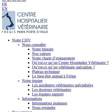
FR
EN
Notre CHV
Nous connaître
Notre histoire
Nos valeurs
Notre charte d’engagement
Qu’est-ce qu’un Centre Hospitalier Vétérinaire ?
Qu’est-ce qu’un vétérinaire spécialiste ?
Plateau technique
Le bien-être animal à Frégis
Notre équipe
Les auxiliaires vétérinaires spécialisées
Les docteurs vétérinaires
Les équipes support
Informations
Informations pratiques
Nous rejoindre