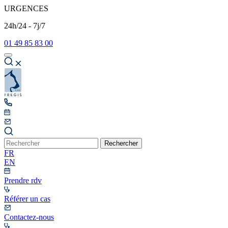
URGENCES
24h/24 - 7j/7
01 49 85 83 00
Rechercher
FR
EN
Prendre rdv
Référer un cas
Contactez-nous