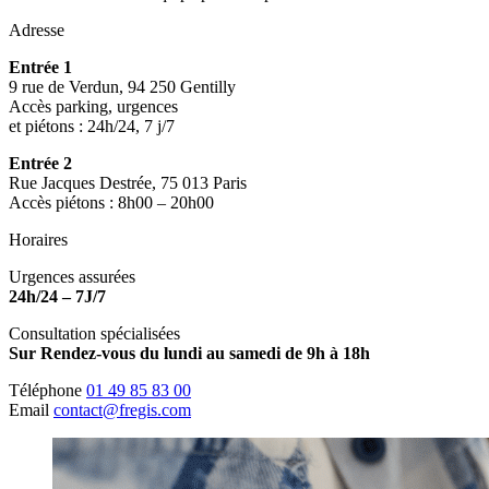
Adresse
Entrée 1
9 rue de Verdun, 94 250 Gentilly
Accès parking, urgences
et piétons : 24h/24, 7 j/7
Entrée 2
Rue Jacques Destrée, 75 013 Paris
Accès piétons : 8h00 – 20h00
Horaires
Urgences assurées
24h/24 – 7J/7
Consultation spécialisées
Sur Rendez-vous du lundi au samedi de 9h à 18h
Téléphone
01 49 85 83 00
Email
contact@fregis.com