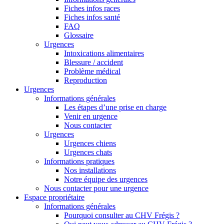
Fiches infos races
Fiches infos santé
FAQ
Glossaire
Urgences
Intoxications alimentaires
Blessure / accident
Problème médical
Reproduction
Urgences
Informations générales
Les étapes d’une prise en charge
Venir en urgence
Nous contacter
Urgences
Urgences chiens
Urgences chats
Informations pratiques
Nos installations
Notre équipe des urgences
Nous contacter pour une urgence
Espace propriétaire
Informations générales
Pourquoi consulter au CHV Frégis ?