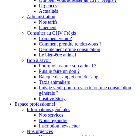
Qui peut vous adresser au CHV Frégis ?
Urgences
Actualités
Administration
Nos tarifs
Paiement
Consulter au CHV Frégis
Comment venir ?
Comment prendre rendez-vous ?
Déroulement d’une consultation
Le bien-être animal
Bon à savoir
Pourquoi assurer son animal ?
Puis-je faire un don ?
Banque de sang et don de sang
Taxis animaliers
Puis-je venir pour un vaccin ou une consultation
générale ?
Positive Story
Espace professionnel
Informations générales
Nos services
Nous rejoindre
Inscription newsletter
Nos urgences