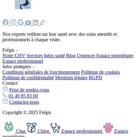
Nos experts veillent sur leur santé avec des soins attentifs et
professionnels à chaque visite.
Frégis
Notre CHV
Services
Infos santé
Blog
Urgences
Espace propriétaire
Espace professionnel
Infos pratiques
Conditions générales de fonctionnement
Politique de cookies
Politique de confidentialité
Mentions légales
RGPD
Contact
Prise de rendez-vous
01 49 85 83 00
Contactez-nous
Copyright © 2025 Frégis
Chat
Chien
Espace professionnel
Espace
propriétaire