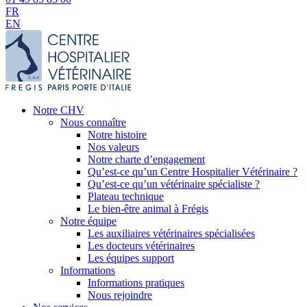
FR
EN
Notre CHV
Nous connaître
Notre histoire
Nos valeurs
Notre charte d’engagement
Qu’est-ce qu’un Centre Hospitalier Vétérinaire ?
Qu’est-ce qu’un vétérinaire spécialiste ?
Plateau technique
Le bien-être animal à Frégis
Notre équipe
Les auxiliaires vétérinaires spécialisées
Les docteurs vétérinaires
Les équipes support
Informations
Informations pratiques
Nous rejoindre