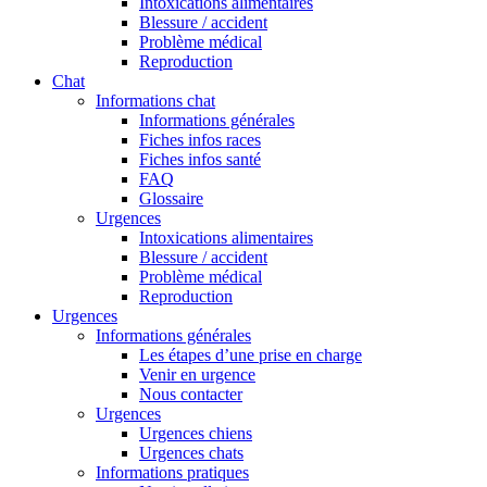
Intoxications alimentaires
Blessure / accident
Problème médical
Reproduction
Chat
Informations chat
Informations générales
Fiches infos races
Fiches infos santé
FAQ
Glossaire
Urgences
Intoxications alimentaires
Blessure / accident
Problème médical
Reproduction
Urgences
Informations générales
Les étapes d’une prise en charge
Venir en urgence
Nous contacter
Urgences
Urgences chiens
Urgences chats
Informations pratiques