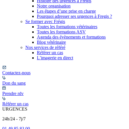
Histoire des urgences à Frégis
Notre organisation
Les étapes d’une prise en charge
Pourquoi adresser ses urgences à Fregis ?
Se former avec Frégis
Toutes les formations vétérinaires
Toutes les formations ASV
Agenda des évènements et formations
Blog vétérinaire
Nos services de référé
Référer un cas
L’imagerie en direct
Contactez-nous
Don du sang
Prendre rdv
Référer un cas
URGENCES
24h/24 - 7j/7
01 49 85 83 00