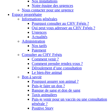
Nos installations
Notre équipe des urgences
Nous contacter pour une urgence
Espace propriétaire
Informations générales
Pourquoi consulter au CHV Frégis ?
Qui peut vous adresser au CHV Frégis ?
Urgences
Actualités
Administration
Nos tarifs
Paiement
Consulter au CHV Frégis
Comment venir ?
Comment prendre rendez-vous ?
Déroulement d’une consultation
Le bien-être animal
Bon à savoir
Pourquoi assurer son animal ?
Puis-je faire un don ?
Banque de sang et don de sang
Taxis animaliers
Puis-je venir pour un vaccin ou une consultation
générale ?
Positive Story