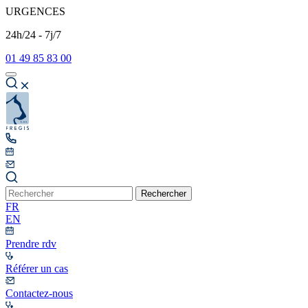
URGENCES
24h/24 - 7j/7
01 49 85 83 00
Rechercher
FR
EN
Prendre rdv
Référer un cas
Contactez-nous