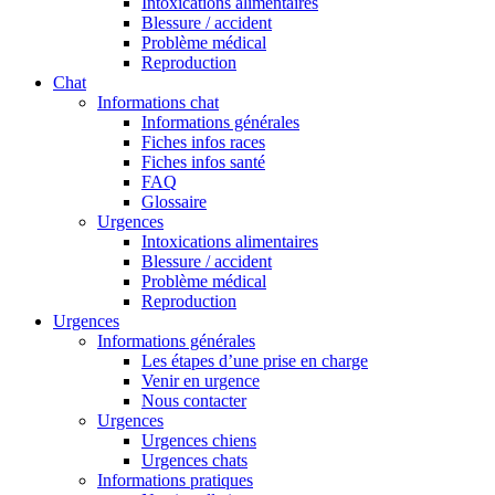
Intoxications alimentaires
Blessure / accident
Problème médical
Reproduction
Chat
Informations chat
Informations générales
Fiches infos races
Fiches infos santé
FAQ
Glossaire
Urgences
Intoxications alimentaires
Blessure / accident
Problème médical
Reproduction
Urgences
Informations générales
Les étapes d’une prise en charge
Venir en urgence
Nous contacter
Urgences
Urgences chiens
Urgences chats
Informations pratiques