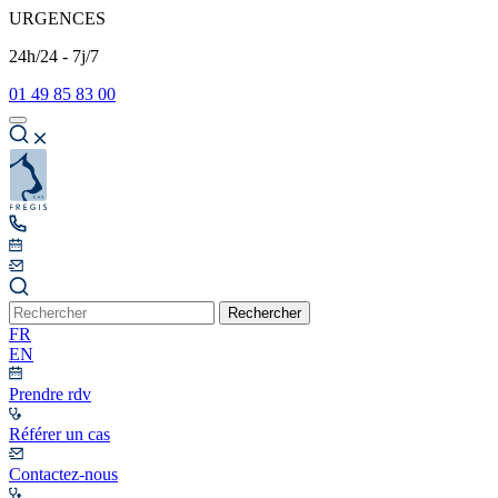
URGENCES
24h/24 - 7j/7
01 49 85 83 00
Rechercher
FR
EN
Prendre rdv
Référer un cas
Contactez-nous