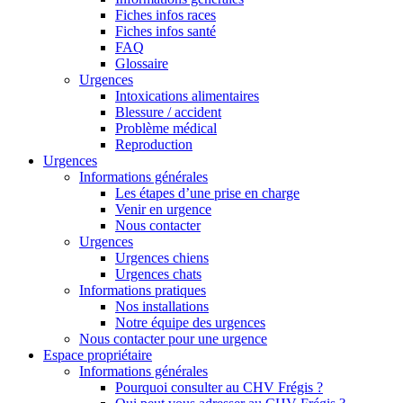
Fiches infos races
Fiches infos santé
FAQ
Glossaire
Urgences
Intoxications alimentaires
Blessure / accident
Problème médical
Reproduction
Urgences
Informations générales
Les étapes d’une prise en charge
Venir en urgence
Nous contacter
Urgences
Urgences chiens
Urgences chats
Informations pratiques
Nos installations
Notre équipe des urgences
Nous contacter pour une urgence
Espace propriétaire
Informations générales
Pourquoi consulter au CHV Frégis ?