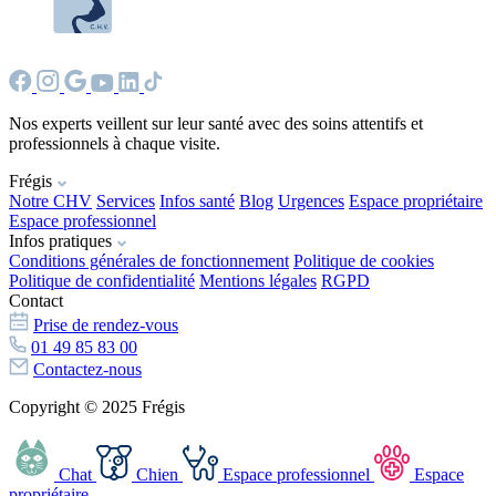
Nos experts veillent sur leur santé avec des soins attentifs et
professionnels à chaque visite.
Frégis
Notre CHV
Services
Infos santé
Blog
Urgences
Espace propriétaire
Espace professionnel
Infos pratiques
Conditions générales de fonctionnement
Politique de cookies
Politique de confidentialité
Mentions légales
RGPD
Contact
Prise de rendez-vous
01 49 85 83 00
Contactez-nous
Copyright © 2025 Frégis
Chat
Chien
Espace professionnel
Espace
propriétaire