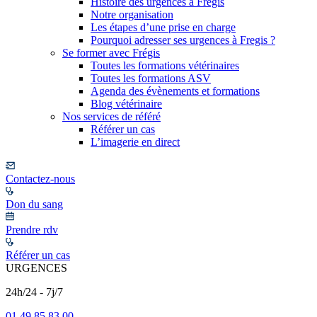
Histoire des urgences à Frégis
Notre organisation
Les étapes d’une prise en charge
Pourquoi adresser ses urgences à Fregis ?
Se former avec Frégis
Toutes les formations vétérinaires
Toutes les formations ASV
Agenda des évènements et formations
Blog vétérinaire
Nos services de référé
Référer un cas
L’imagerie en direct
Contactez-nous
Don du sang
Prendre rdv
Référer un cas
URGENCES
24h/24 - 7j/7
01 49 85 83 00