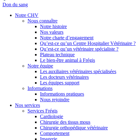
Don du sang
Notre CHV
Nous connaître
Notre histoire
Nos valeurs
Notre charte d’engagement
Qu’est-ce qu’un Centre Hospitalier Vétérinaire ?
Qu’est-ce qu’un vétérinaire spécialiste ?
Plateau technique
Le bien-être animal à Frégis
Notre équipe
Les auxiliaires vétérinaires spécialisées
Les docteurs vétérinaires
Les équipes support
Informations
Informations pratiques
Nous rejoindre
Nos services
Services Frégis
Cardiologie
Chirurgie des tissus mous
Chirurgie orthopédique vétérinaire
Comportement
Imagerie