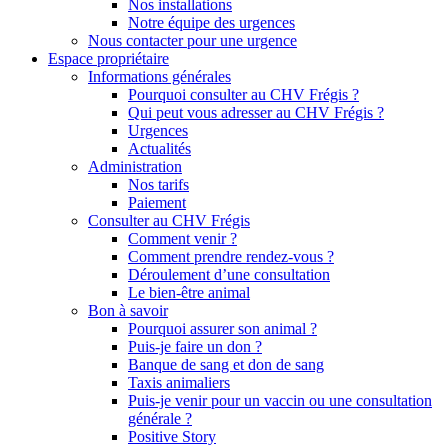
Nos installations
Notre équipe des urgences
Nous contacter pour une urgence
Espace propriétaire
Informations générales
Pourquoi consulter au CHV Frégis ?
Qui peut vous adresser au CHV Frégis ?
Urgences
Actualités
Administration
Nos tarifs
Paiement
Consulter au CHV Frégis
Comment venir ?
Comment prendre rendez-vous ?
Déroulement d’une consultation
Le bien-être animal
Bon à savoir
Pourquoi assurer son animal ?
Puis-je faire un don ?
Banque de sang et don de sang
Taxis animaliers
Puis-je venir pour un vaccin ou une consultation
générale ?
Positive Story