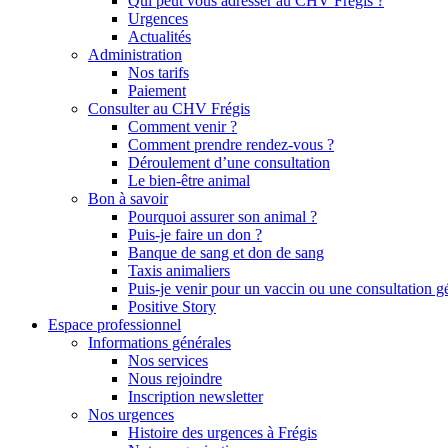
Qui peut vous adresser au CHV Frégis ?
Urgences
Actualités
Administration
Nos tarifs
Paiement
Consulter au CHV Frégis
Comment venir ?
Comment prendre rendez-vous ?
Déroulement d’une consultation
Le bien-être animal
Bon à savoir
Pourquoi assurer son animal ?
Puis-je faire un don ?
Banque de sang et don de sang
Taxis animaliers
Puis-je venir pour un vaccin ou une consultation g
Positive Story
Espace professionnel
Informations générales
Nos services
Nous rejoindre
Inscription newsletter
Nos urgences
Histoire des urgences à Frégis