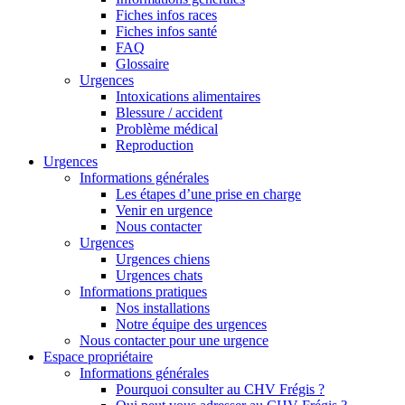
Fiches infos races
Fiches infos santé
FAQ
Glossaire
Urgences
Intoxications alimentaires
Blessure / accident
Problème médical
Reproduction
Urgences
Informations générales
Les étapes d’une prise en charge
Venir en urgence
Nous contacter
Urgences
Urgences chiens
Urgences chats
Informations pratiques
Nos installations
Notre équipe des urgences
Nous contacter pour une urgence
Espace propriétaire
Informations générales
Pourquoi consulter au CHV Frégis ?