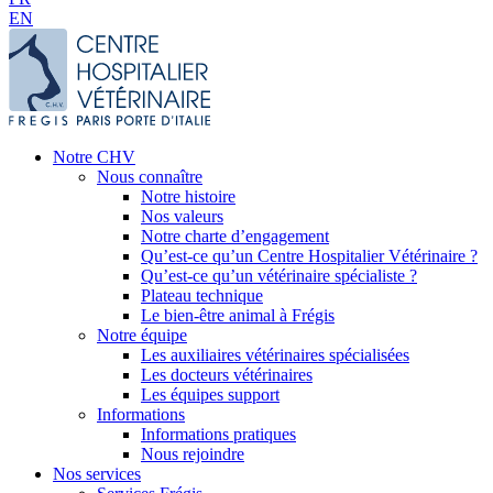
EN
Notre CHV
Nous connaître
Notre histoire
Nos valeurs
Notre charte d’engagement
Qu’est-ce qu’un Centre Hospitalier Vétérinaire ?
Qu’est-ce qu’un vétérinaire spécialiste ?
Plateau technique
Le bien-être animal à Frégis
Notre équipe
Les auxiliaires vétérinaires spécialisées
Les docteurs vétérinaires
Les équipes support
Informations
Informations pratiques
Nous rejoindre
Nos services