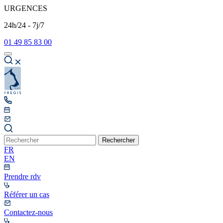
URGENCES
24h/24 - 7j/7
01 49 85 83 00
Rechercher
FR
EN
Prendre rdv
Référer un cas
Contactez-nous