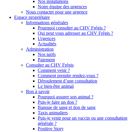
Nos installations
Notre équipe des urgences
Nous contacter pour une urgence
Espace propriétaire
Informations générales
Pourquoi consulter au CHV Frégis ?
Qui peut vous adresser au CHV Frégis ?
Urgences
Actualités
Administration
Nos tarifs
Paiement
Consulter au CHV Frégis
Comment venir ?
Comment prendre rendez-vous ?
Déroulement d’une consultation
Le bien-être animal
Bon à savoir
Pourquoi assurer son animal ?
Puis-je faire un don ?
Banque de sang et don de sang
Taxis animaliers
Puis-je venir pour un vaccin ou une consultation
générale ?
Positive Story