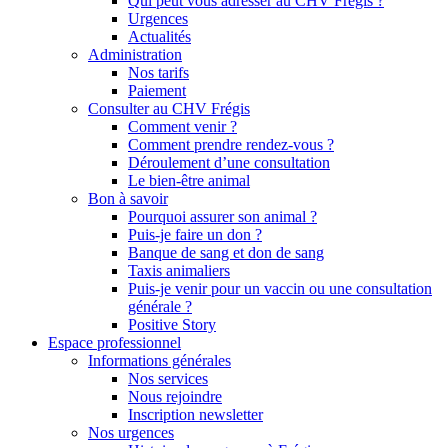
Qui peut vous adresser au CHV Frégis ?
Urgences
Actualités
Administration
Nos tarifs
Paiement
Consulter au CHV Frégis
Comment venir ?
Comment prendre rendez-vous ?
Déroulement d’une consultation
Le bien-être animal
Bon à savoir
Pourquoi assurer son animal ?
Puis-je faire un don ?
Banque de sang et don de sang
Taxis animaliers
Puis-je venir pour un vaccin ou une consultation
générale ?
Positive Story
Espace professionnel
Informations générales
Nos services
Nous rejoindre
Inscription newsletter
Nos urgences