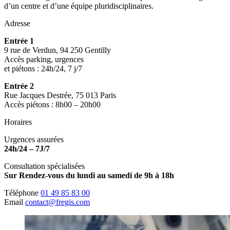
d’un centre et d’une équipe pluridisciplinaires.
Adresse
Entrée 1
9 rue de Verdun, 94 250 Gentilly
Accès parking, urgences
et piétons : 24h/24, 7 j/7
Entrée 2
Rue Jacques Destrée, 75 013 Paris
Accès piétons : 8h00 – 20h00
Horaires
Urgences assurées
24h/24 – 7J/7
Consultation spécialisées
Sur Rendez-vous du lundi au samedi de 9h à 18h
Téléphone
01 49 85 83 00
Email
contact@fregis.com