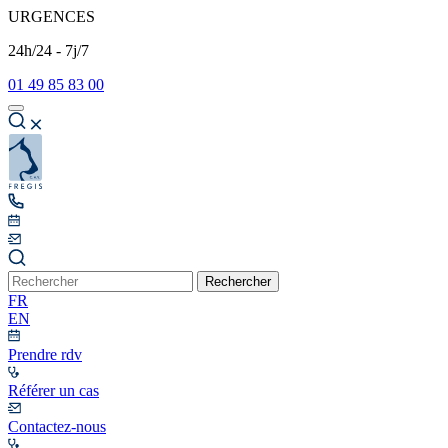
URGENCES
24h/24 - 7j/7
01 49 85 83 00
Rechercher
FR
EN
Prendre rdv
Référer un cas
Contactez-nous