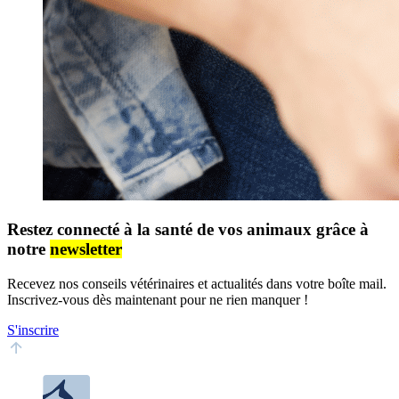
Restez connecté à la santé de vos animaux grâce à
notre
newsletter
Recevez nos conseils vétérinaires et actualités dans votre boîte mail.
Inscrivez-vous dès maintenant pour ne rien manquer !
S'inscrire