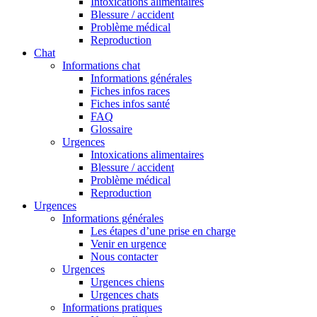
Intoxications alimentaires
Blessure / accident
Problème médical
Reproduction
Chat
Informations chat
Informations générales
Fiches infos races
Fiches infos santé
FAQ
Glossaire
Urgences
Intoxications alimentaires
Blessure / accident
Problème médical
Reproduction
Urgences
Informations générales
Les étapes d’une prise en charge
Venir en urgence
Nous contacter
Urgences
Urgences chiens
Urgences chats
Informations pratiques