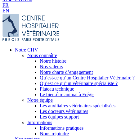
FR
EN
Notre CHV
Nous connaître
Notre histoire
Nos valeurs
Notre charte d’engagement
Qu’est-ce qu’un Centre Hospitalier Vétérinaire ?
Qu’est-ce qu’un vétérinaire spécialiste ?
Plateau technique
Le bien-être animal à Frégis
Notre équipe
Les auxiliaires vétérinaires spécialisées
Les docteurs vétérinaires
Les équipes support
Informations
Informations pratiques
Nous rejoindre