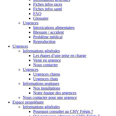
Fiches infos races
Fiches infos santé
FAQ
Glossaire
Urgences
Intoxications alimentaires
Blessure / accident
Problème médical
Reproduction
Urgences
Informations générales
Les étapes d’une prise en charge
Venir en urgence
Nous contacter
Urgences
Urgences chiens
Urgences chats
Informations pratiques
Nos installations
Notre équipe des urgences
Nous contacter pour une urgence
Espace propriétaire
Informations générales
Pourquoi consulter au CHV Frégis ?