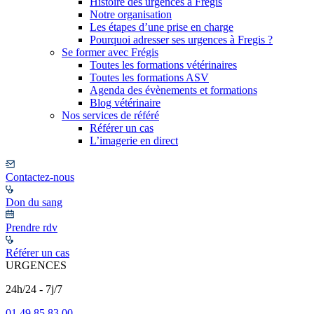
Histoire des urgences à Frégis
Notre organisation
Les étapes d’une prise en charge
Pourquoi adresser ses urgences à Fregis ?
Se former avec Frégis
Toutes les formations vétérinaires
Toutes les formations ASV
Agenda des évènements et formations
Blog vétérinaire
Nos services de référé
Référer un cas
L’imagerie en direct
Contactez-nous
Don du sang
Prendre rdv
Référer un cas
URGENCES
24h/24 - 7j/7
01 49 85 83 00