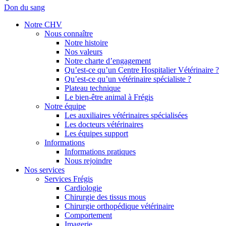
Don du sang
Notre CHV
Nous connaître
Notre histoire
Nos valeurs
Notre charte d’engagement
Qu’est-ce qu’un Centre Hospitalier Vétérinaire ?
Qu’est-ce qu’un vétérinaire spécialiste ?
Plateau technique
Le bien-être animal à Frégis
Notre équipe
Les auxiliaires vétérinaires spécialisées
Les docteurs vétérinaires
Les équipes support
Informations
Informations pratiques
Nous rejoindre
Nos services
Services Frégis
Cardiologie
Chirurgie des tissus mous
Chirurgie orthopédique vétérinaire
Comportement
Imagerie