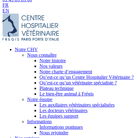
FR
EN
Notre CHV
Nous connaître
Notre histoire
Nos valeurs
Notre charte d’engagement
Qu’est-ce qu’un Centre Hospitalier Vétérinaire ?
Qu’est-ce qu’un vétérinaire spécialiste ?
Plateau technique
Le bien-être animal à Frégis
Notre équipe
Les auxiliaires vétérinaires spécialisées
Les docteurs vétérinaires
Les équipes support
Informations
Informations pratiques
Nous rejoindre