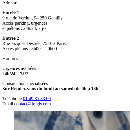
Adresse
Entrée 1
9 rue de Verdun, 94 250 Gentilly
Accès parking, urgences
et piétons : 24h/24, 7 j/7
Entrée 2
Rue Jacques Destrée, 75 013 Paris
Accès piétons : 8h00 – 20h00
Horaires
Urgences assurées
24h/24 – 7J/7
Consultation spécialisées
Sur Rendez-vous du lundi au samedi de 9h à 18h
Téléphone
01 49 85 83 00
Email
contact@fregis.com