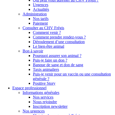
Qui peut vous adresser au CHV Frégis ?
Urgences
Actualités
Administration
Nos tarifs
Paiement
Consulter au CHV Frégis
Comment venir ?
Comment prendre rendez-vous ?
Déroulement d’une consultation
Le bien-être animal
Bon à savoir
Pourquoi assurer son animal ?
Puis-je faire un don ?
Banque de sang et don de sang
Taxis animaliers
Puis-je venir pour un vaccin ou une consultation
générale ?
Positive Story
Espace professionnel
Informations générales
Nos services
Nous rejoindre
Inscription newsletter
Nos urgences