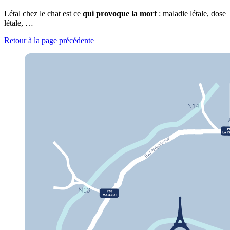
Létal chez le chat est ce
qui provoque la mort
: maladie létale, dose
létale, …
Retour à la page précédente