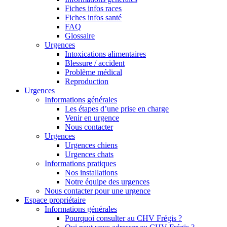
Fiches infos races
Fiches infos santé
FAQ
Glossaire
Urgences
Intoxications alimentaires
Blessure / accident
Problème médical
Reproduction
Urgences
Informations générales
Les étapes d’une prise en charge
Venir en urgence
Nous contacter
Urgences
Urgences chiens
Urgences chats
Informations pratiques
Nos installations
Notre équipe des urgences
Nous contacter pour une urgence
Espace propriétaire
Informations générales
Pourquoi consulter au CHV Frégis ?