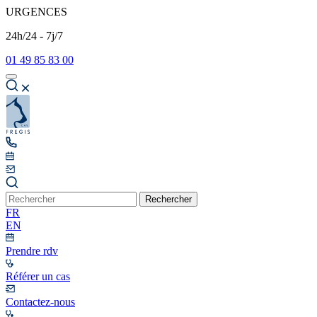
URGENCES
24h/24 - 7j/7
01 49 85 83 00
Rechercher
FR
EN
Prendre rdv
Référer un cas
Contactez-nous