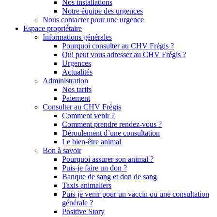
Nos installations
Notre équipe des urgences
Nous contacter pour une urgence
Espace propriétaire
Informations générales
Pourquoi consulter au CHV Frégis ?
Qui peut vous adresser au CHV Frégis ?
Urgences
Actualités
Administration
Nos tarifs
Paiement
Consulter au CHV Frégis
Comment venir ?
Comment prendre rendez-vous ?
Déroulement d’une consultation
Le bien-être animal
Bon à savoir
Pourquoi assurer son animal ?
Puis-je faire un don ?
Banque de sang et don de sang
Taxis animaliers
Puis-je venir pour un vaccin ou une consultation
générale ?
Positive Story