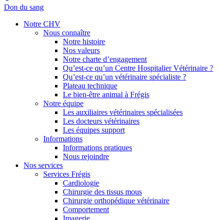
Don du sang
Notre CHV
Nous connaître
Notre histoire
Nos valeurs
Notre charte d’engagement
Qu’est-ce qu’un Centre Hospitalier Vétérinaire ?
Qu’est-ce qu’un vétérinaire spécialiste ?
Plateau technique
Le bien-être animal à Frégis
Notre équipe
Les auxiliaires vétérinaires spécialisées
Les docteurs vétérinaires
Les équipes support
Informations
Informations pratiques
Nous rejoindre
Nos services
Services Frégis
Cardiologie
Chirurgie des tissus mous
Chirurgie orthopédique vétérinaire
Comportement
Imagerie