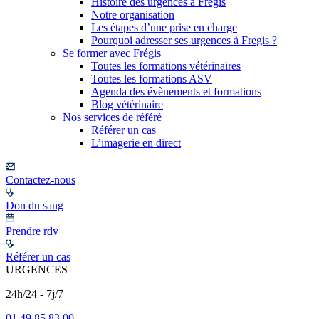
Histoire des urgences à Frégis
Notre organisation
Les étapes d’une prise en charge
Pourquoi adresser ses urgences à Fregis ?
Se former avec Frégis
Toutes les formations vétérinaires
Toutes les formations ASV
Agenda des évènements et formations
Blog vétérinaire
Nos services de référé
Référer un cas
L’imagerie en direct
Contactez-nous
Don du sang
Prendre rdv
Référer un cas
URGENCES
24h/24 - 7j/7
01 49 85 83 00