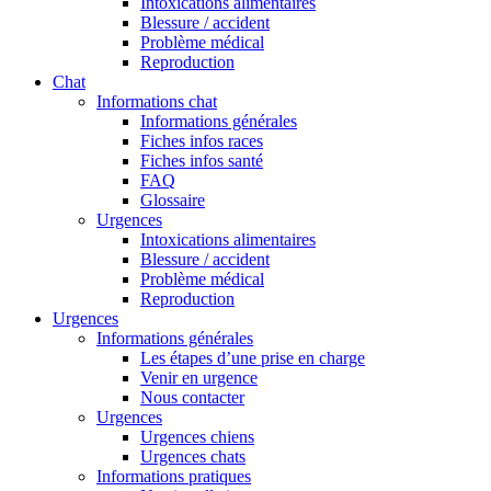
Intoxications alimentaires
Blessure / accident
Problème médical
Reproduction
Chat
Informations chat
Informations générales
Fiches infos races
Fiches infos santé
FAQ
Glossaire
Urgences
Intoxications alimentaires
Blessure / accident
Problème médical
Reproduction
Urgences
Informations générales
Les étapes d’une prise en charge
Venir en urgence
Nous contacter
Urgences
Urgences chiens
Urgences chats
Informations pratiques