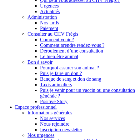
Qui peut vous adresser au CHV Frégis ?
Urgences
Actualités
Administration
Nos tarifs
Paiement
Consulter au CHV Frégis
Comment venir ?
Comment prendre rendez-vous ?
Déroulement d’une consultation
Le bien-être animal
Bon à savoir
Pourquoi assurer son animal ?
Puis-je faire un don ?
Banque de sang et don de sang
Taxis animaliers
Puis-je venir pour un vaccin ou une consultation
générale ?
Positive Story
Espace professionnel
Informations générales
Nos services
Nous rejoindre
Inscription newsletter
Nos urgences