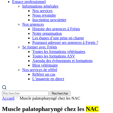
Espace professionnel
Informations générales
Nos services
Nous rejoindre
Inscription newsletter
Nos urgences
Histoire des urgences à Frégis
Notre organisation
Les étapes d’une prise en charge
Pourquoi adresser ses urgences à Fregis ?
Se former avec Frégis
Toutes les formations vétérinaires
Toutes les formations ASV
Agenda des évènements et formations
Blog vétérinaire
Nos services de référé
Référer un cas
L’imagerie en direct
Rechercher
Accueil
Muscle palatopharyngé chez les NAC
Muscle palatopharyngé chez les
NAC