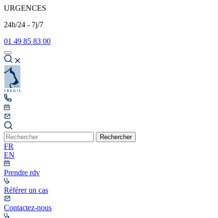
URGENCES
24h/24 - 7j/7
01 49 85 83 00
Rechercher
FR
EN
Prendre rdv
Référer un cas
Contactez-nous