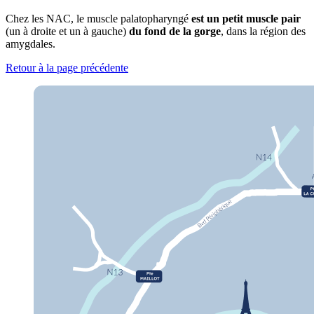
Chez les NAC, le muscle palatopharyngé
est un petit muscle pair
(un à droite et un à gauche)
du fond de la gorge
, dans la région des
amygdales.
Retour à la page précédente