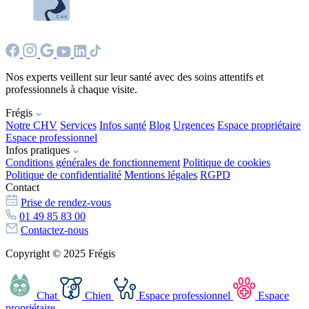
Nos experts veillent sur leur santé avec des soins attentifs et
professionnels à chaque visite.
Frégis
Notre CHV
Services
Infos santé
Blog
Urgences
Espace propriétaire
Espace professionnel
Infos pratiques
Conditions générales de fonctionnement
Politique de cookies
Politique de confidentialité
Mentions légales
RGPD
Contact
Prise de rendez-vous
01 49 85 83 00
Contactez-nous
Copyright © 2025 Frégis
Chat
Chien
Espace professionnel
Espace
propriétaire