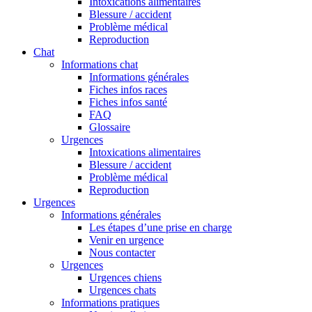
Intoxications alimentaires
Blessure / accident
Problème médical
Reproduction
Chat
Informations chat
Informations générales
Fiches infos races
Fiches infos santé
FAQ
Glossaire
Urgences
Intoxications alimentaires
Blessure / accident
Problème médical
Reproduction
Urgences
Informations générales
Les étapes d’une prise en charge
Venir en urgence
Nous contacter
Urgences
Urgences chiens
Urgences chats
Informations pratiques