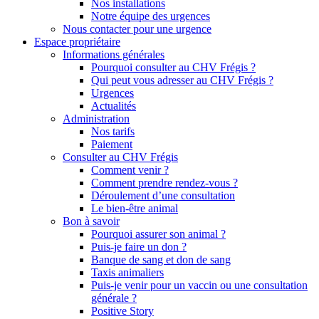
Nos installations
Notre équipe des urgences
Nous contacter pour une urgence
Espace propriétaire
Informations générales
Pourquoi consulter au CHV Frégis ?
Qui peut vous adresser au CHV Frégis ?
Urgences
Actualités
Administration
Nos tarifs
Paiement
Consulter au CHV Frégis
Comment venir ?
Comment prendre rendez-vous ?
Déroulement d’une consultation
Le bien-être animal
Bon à savoir
Pourquoi assurer son animal ?
Puis-je faire un don ?
Banque de sang et don de sang
Taxis animaliers
Puis-je venir pour un vaccin ou une consultation
générale ?
Positive Story