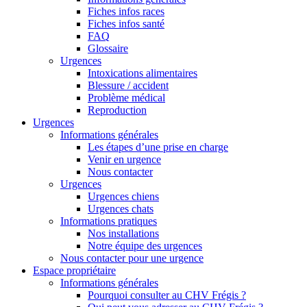
Fiches infos races
Fiches infos santé
FAQ
Glossaire
Urgences
Intoxications alimentaires
Blessure / accident
Problème médical
Reproduction
Urgences
Informations générales
Les étapes d’une prise en charge
Venir en urgence
Nous contacter
Urgences
Urgences chiens
Urgences chats
Informations pratiques
Nos installations
Notre équipe des urgences
Nous contacter pour une urgence
Espace propriétaire
Informations générales
Pourquoi consulter au CHV Frégis ?