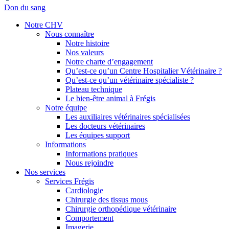
Don du sang
Notre CHV
Nous connaître
Notre histoire
Nos valeurs
Notre charte d’engagement
Qu’est-ce qu’un Centre Hospitalier Vétérinaire ?
Qu’est-ce qu’un vétérinaire spécialiste ?
Plateau technique
Le bien-être animal à Frégis
Notre équipe
Les auxiliaires vétérinaires spécialisées
Les docteurs vétérinaires
Les équipes support
Informations
Informations pratiques
Nous rejoindre
Nos services
Services Frégis
Cardiologie
Chirurgie des tissus mous
Chirurgie orthopédique vétérinaire
Comportement
Imagerie