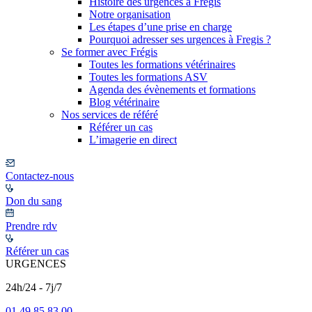
Histoire des urgences à Frégis
Notre organisation
Les étapes d’une prise en charge
Pourquoi adresser ses urgences à Fregis ?
Se former avec Frégis
Toutes les formations vétérinaires
Toutes les formations ASV
Agenda des évènements et formations
Blog vétérinaire
Nos services de référé
Référer un cas
L’imagerie en direct
Contactez-nous
Don du sang
Prendre rdv
Référer un cas
URGENCES
24h/24 - 7j/7
01 49 85 83 00