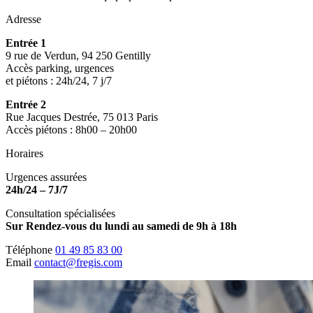
Adresse
Entrée 1
9 rue de Verdun, 94 250 Gentilly
Accès parking, urgences
et piétons : 24h/24, 7 j/7
Entrée 2
Rue Jacques Destrée, 75 013 Paris
Accès piétons : 8h00 – 20h00
Horaires
Urgences assurées
24h/24 – 7J/7
Consultation spécialisées
Sur Rendez-vous du lundi au samedi de 9h à 18h
Téléphone
01 49 85 83 00
Email
contact@fregis.com