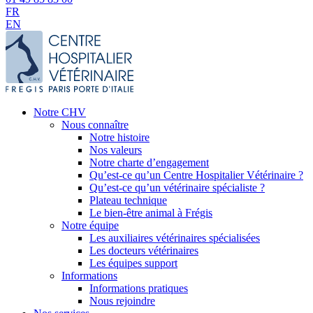
FR
EN
Notre CHV
Nous connaître
Notre histoire
Nos valeurs
Notre charte d’engagement
Qu’est-ce qu’un Centre Hospitalier Vétérinaire ?
Qu’est-ce qu’un vétérinaire spécialiste ?
Plateau technique
Le bien-être animal à Frégis
Notre équipe
Les auxiliaires vétérinaires spécialisées
Les docteurs vétérinaires
Les équipes support
Informations
Informations pratiques
Nous rejoindre