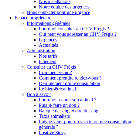
Nos installations
Notre équipe des urgences
Nous contacter pour une urgence
Espace propriétaire
Informations générales
Pourquoi consulter au CHV Frégis ?
Qui peut vous adresser au CHV Frégis ?
Urgences
Actualités
Administration
Nos tarifs
Paiement
Consulter au CHV Frégis
Comment venir ?
Comment prendre rendez-vous ?
Déroulement d’une consultation
Le bien-être animal
Bon à savoir
Pourquoi assurer son animal ?
Puis-je faire un don ?
Banque de sang et don de sang
Taxis animaliers
Puis-je venir pour un vaccin ou une consultation
générale ?
Positive Story