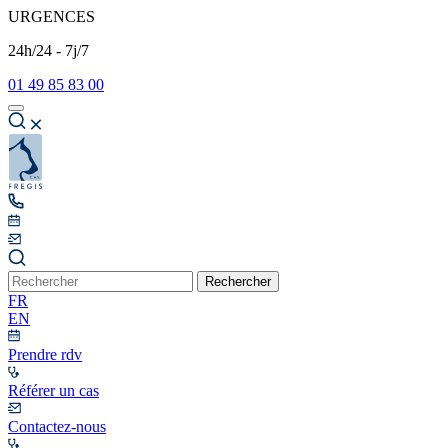
URGENCES
24h/24 - 7j/7
01 49 85 83 00
Rechercher
FR
EN
Prendre rdv
Référer un cas
Contactez-nous