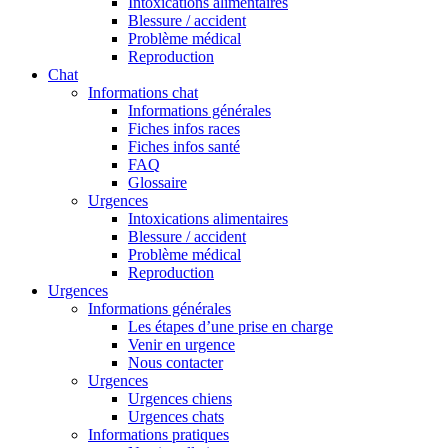
Intoxications alimentaires
Blessure / accident
Problème médical
Reproduction
Chat
Informations chat
Informations générales
Fiches infos races
Fiches infos santé
FAQ
Glossaire
Urgences
Intoxications alimentaires
Blessure / accident
Problème médical
Reproduction
Urgences
Informations générales
Les étapes d’une prise en charge
Venir en urgence
Nous contacter
Urgences
Urgences chiens
Urgences chats
Informations pratiques