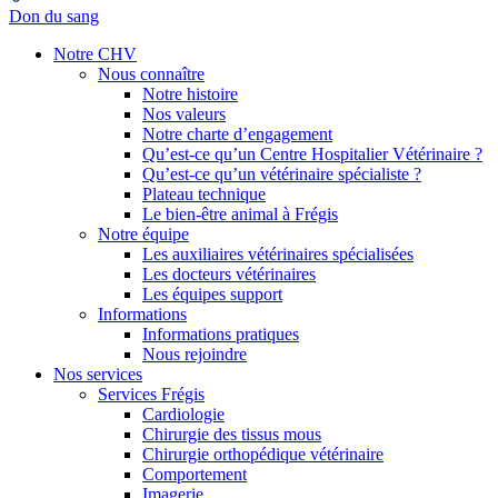
Don du sang
Notre CHV
Nous connaître
Notre histoire
Nos valeurs
Notre charte d’engagement
Qu’est-ce qu’un Centre Hospitalier Vétérinaire ?
Qu’est-ce qu’un vétérinaire spécialiste ?
Plateau technique
Le bien-être animal à Frégis
Notre équipe
Les auxiliaires vétérinaires spécialisées
Les docteurs vétérinaires
Les équipes support
Informations
Informations pratiques
Nous rejoindre
Nos services
Services Frégis
Cardiologie
Chirurgie des tissus mous
Chirurgie orthopédique vétérinaire
Comportement
Imagerie