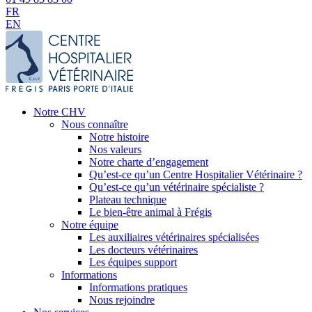
FR
EN
Notre CHV
Nous connaître
Notre histoire
Nos valeurs
Notre charte d’engagement
Qu’est-ce qu’un Centre Hospitalier Vétérinaire ?
Qu’est-ce qu’un vétérinaire spécialiste ?
Plateau technique
Le bien-être animal à Frégis
Notre équipe
Les auxiliaires vétérinaires spécialisées
Les docteurs vétérinaires
Les équipes support
Informations
Informations pratiques
Nous rejoindre