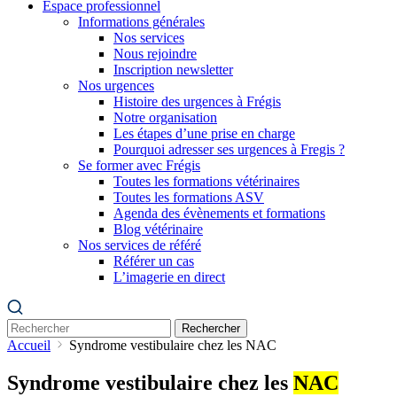
Espace professionnel
Informations générales
Nos services
Nous rejoindre
Inscription newsletter
Nos urgences
Histoire des urgences à Frégis
Notre organisation
Les étapes d’une prise en charge
Pourquoi adresser ses urgences à Fregis ?
Se former avec Frégis
Toutes les formations vétérinaires
Toutes les formations ASV
Agenda des évènements et formations
Blog vétérinaire
Nos services de référé
Référer un cas
L’imagerie en direct
Rechercher
Accueil
Syndrome vestibulaire chez les NAC
Syndrome vestibulaire chez les
NAC