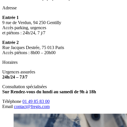
Adresse
Entrée 1
9 rue de Verdun, 94 250 Gentilly
Accès parking, urgences
et piétons : 24h/24, 7 j/7
Entrée 2
Rue Jacques Destrée, 75 013 Paris
Accès piétons : 8h00 – 20h00
Horaires
Urgences assurées
24h/24 – 7J/7
Consultation spécialisées
Sur Rendez-vous du lundi au samedi de 9h à 18h
Téléphone
01 49 85 83 00
Email
contact@fregis.com