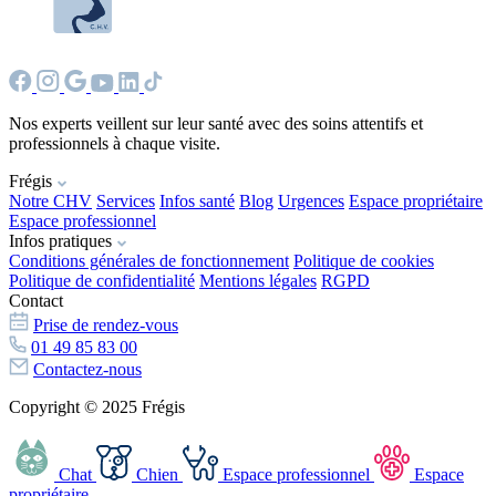
Nos experts veillent sur leur santé avec des soins attentifs et
professionnels à chaque visite.
Frégis
Notre CHV
Services
Infos santé
Blog
Urgences
Espace propriétaire
Espace professionnel
Infos pratiques
Conditions générales de fonctionnement
Politique de cookies
Politique de confidentialité
Mentions légales
RGPD
Contact
Prise de rendez-vous
01 49 85 83 00
Contactez-nous
Copyright © 2025 Frégis
Chat
Chien
Espace professionnel
Espace
propriétaire