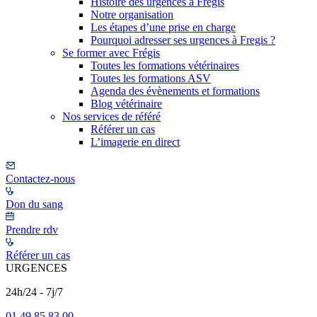
Histoire des urgences à Frégis
Notre organisation
Les étapes d’une prise en charge
Pourquoi adresser ses urgences à Fregis ?
Se former avec Frégis
Toutes les formations vétérinaires
Toutes les formations ASV
Agenda des évènements et formations
Blog vétérinaire
Nos services de référé
Référer un cas
L’imagerie en direct
Contactez-nous
Don du sang
Prendre rdv
Référer un cas
URGENCES
24h/24 - 7j/7
01 49 85 83 00