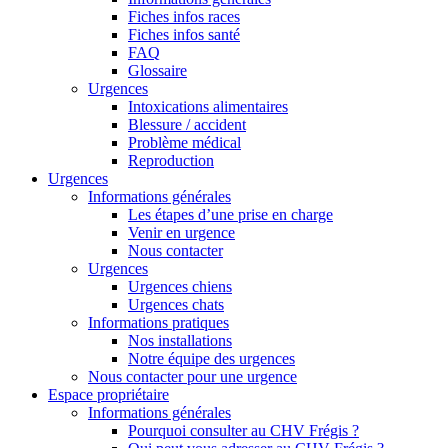
Fiches infos races
Fiches infos santé
FAQ
Glossaire
Urgences
Intoxications alimentaires
Blessure / accident
Problème médical
Reproduction
Urgences
Informations générales
Les étapes d’une prise en charge
Venir en urgence
Nous contacter
Urgences
Urgences chiens
Urgences chats
Informations pratiques
Nos installations
Notre équipe des urgences
Nous contacter pour une urgence
Espace propriétaire
Informations générales
Pourquoi consulter au CHV Frégis ?