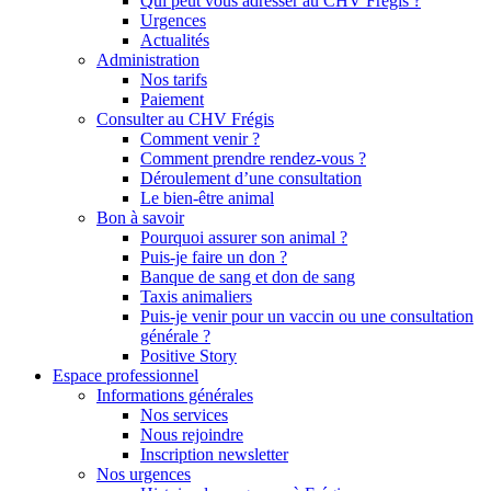
Qui peut vous adresser au CHV Frégis ?
Urgences
Actualités
Administration
Nos tarifs
Paiement
Consulter au CHV Frégis
Comment venir ?
Comment prendre rendez-vous ?
Déroulement d’une consultation
Le bien-être animal
Bon à savoir
Pourquoi assurer son animal ?
Puis-je faire un don ?
Banque de sang et don de sang
Taxis animaliers
Puis-je venir pour un vaccin ou une consultation
générale ?
Positive Story
Espace professionnel
Informations générales
Nos services
Nous rejoindre
Inscription newsletter
Nos urgences