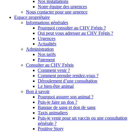
Nos installations
Notre équipe des urgences
Nous contacter pour une urgence
Espace propriétaire
Informations générales
Pourquoi consulter au CHV Frégis ?
Qui peut vous adresser au CHV Frégis ?
Urgences
Actualités
Administration
Nos tarifs
Paiement
Consulter au CHV Frégis
Comment venir ?
Comment prendre rendez-vous ?
Déroulement d’une consultation
Le bien-être animal
Bon à savoir
Pourquoi assurer son animal ?
Puis-je faire un don ?
Banque de sang et don de sang
Taxis animaliers
Puis-je venir pour un vaccin ou une consultation
générale ?
Positive Story