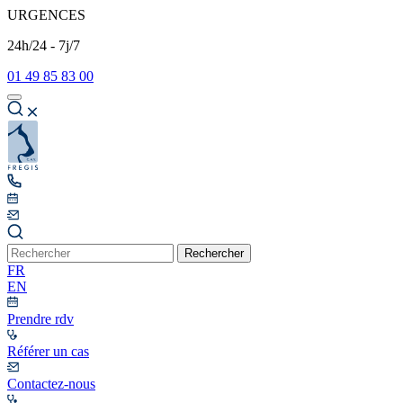
URGENCES
24h/24 - 7j/7
01 49 85 83 00
Rechercher
FR
EN
Prendre rdv
Référer un cas
Contactez-nous