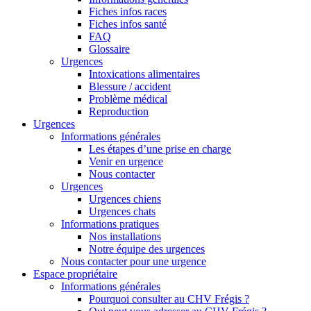
Fiches infos races
Fiches infos santé
FAQ
Glossaire
Urgences
Intoxications alimentaires
Blessure / accident
Problème médical
Reproduction
Urgences
Informations générales
Les étapes d’une prise en charge
Venir en urgence
Nous contacter
Urgences
Urgences chiens
Urgences chats
Informations pratiques
Nos installations
Notre équipe des urgences
Nous contacter pour une urgence
Espace propriétaire
Informations générales
Pourquoi consulter au CHV Frégis ?