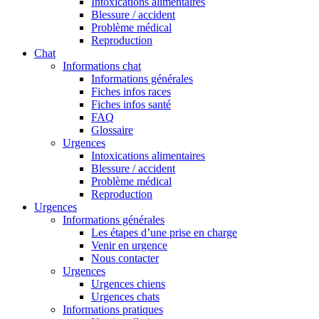
Intoxications alimentaires
Blessure / accident
Problème médical
Reproduction
Chat
Informations chat
Informations générales
Fiches infos races
Fiches infos santé
FAQ
Glossaire
Urgences
Intoxications alimentaires
Blessure / accident
Problème médical
Reproduction
Urgences
Informations générales
Les étapes d’une prise en charge
Venir en urgence
Nous contacter
Urgences
Urgences chiens
Urgences chats
Informations pratiques