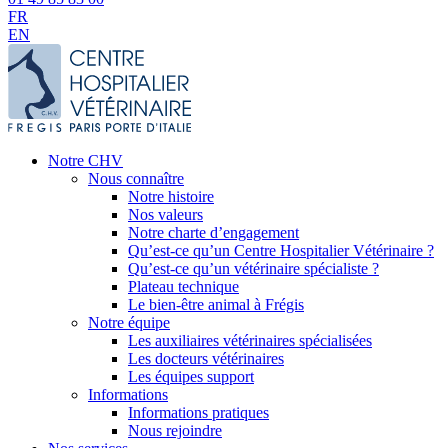
FR
EN
Notre CHV
Nous connaître
Notre histoire
Nos valeurs
Notre charte d’engagement
Qu’est-ce qu’un Centre Hospitalier Vétérinaire ?
Qu’est-ce qu’un vétérinaire spécialiste ?
Plateau technique
Le bien-être animal à Frégis
Notre équipe
Les auxiliaires vétérinaires spécialisées
Les docteurs vétérinaires
Les équipes support
Informations
Informations pratiques
Nous rejoindre