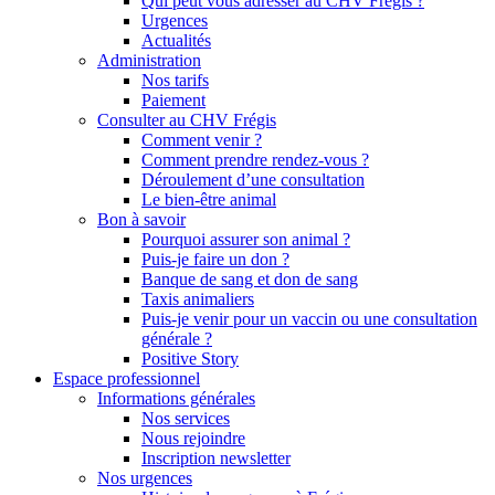
Qui peut vous adresser au CHV Frégis ?
Urgences
Actualités
Administration
Nos tarifs
Paiement
Consulter au CHV Frégis
Comment venir ?
Comment prendre rendez-vous ?
Déroulement d’une consultation
Le bien-être animal
Bon à savoir
Pourquoi assurer son animal ?
Puis-je faire un don ?
Banque de sang et don de sang
Taxis animaliers
Puis-je venir pour un vaccin ou une consultation
générale ?
Positive Story
Espace professionnel
Informations générales
Nos services
Nous rejoindre
Inscription newsletter
Nos urgences