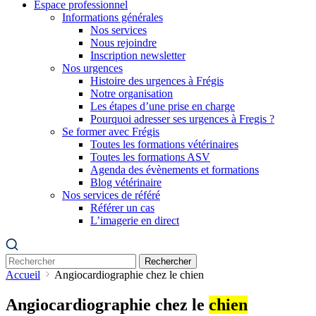
Espace professionnel
Informations générales
Nos services
Nous rejoindre
Inscription newsletter
Nos urgences
Histoire des urgences à Frégis
Notre organisation
Les étapes d’une prise en charge
Pourquoi adresser ses urgences à Fregis ?
Se former avec Frégis
Toutes les formations vétérinaires
Toutes les formations ASV
Agenda des évènements et formations
Blog vétérinaire
Nos services de référé
Référer un cas
L’imagerie en direct
Rechercher
Accueil
Angiocardiographie chez le chien
Angiocardiographie chez le
chien