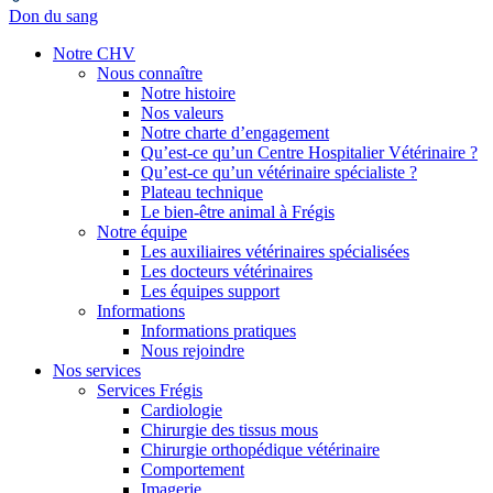
Don du sang
Notre CHV
Nous connaître
Notre histoire
Nos valeurs
Notre charte d’engagement
Qu’est-ce qu’un Centre Hospitalier Vétérinaire ?
Qu’est-ce qu’un vétérinaire spécialiste ?
Plateau technique
Le bien-être animal à Frégis
Notre équipe
Les auxiliaires vétérinaires spécialisées
Les docteurs vétérinaires
Les équipes support
Informations
Informations pratiques
Nous rejoindre
Nos services
Services Frégis
Cardiologie
Chirurgie des tissus mous
Chirurgie orthopédique vétérinaire
Comportement
Imagerie