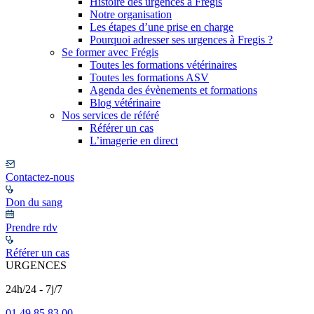
Histoire des urgences à Frégis
Notre organisation
Les étapes d’une prise en charge
Pourquoi adresser ses urgences à Fregis ?
Se former avec Frégis
Toutes les formations vétérinaires
Toutes les formations ASV
Agenda des évènements et formations
Blog vétérinaire
Nos services de référé
Référer un cas
L’imagerie en direct
Contactez-nous
Don du sang
Prendre rdv
Référer un cas
URGENCES
24h/24 - 7j/7
01 49 85 83 00