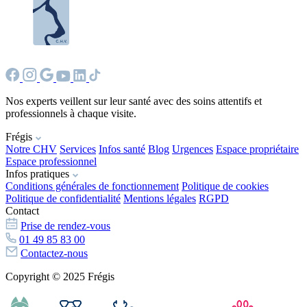
Nos experts veillent sur leur santé avec des soins attentifs et
professionnels à chaque visite.
Frégis
Notre CHV
Services
Infos santé
Blog
Urgences
Espace propriétaire
Espace professionnel
Infos pratiques
Conditions générales de fonctionnement
Politique de cookies
Politique de confidentialité
Mentions légales
RGPD
Contact
Prise de rendez-vous
01 49 85 83 00
Contactez-nous
Copyright © 2025 Frégis