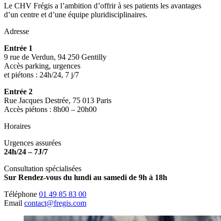
Le CHV Frégis a l’ambition d’offrir à ses patients les avantages
d’un centre et d’une équipe pluridisciplinaires.
Adresse
Entrée 1
9 rue de Verdun, 94 250 Gentilly
Accès parking, urgences
et piétons : 24h/24, 7 j/7
Entrée 2
Rue Jacques Destrée, 75 013 Paris
Accès piétons : 8h00 – 20h00
Horaires
Urgences assurées
24h/24 – 7J/7
Consultation spécialisées
Sur Rendez-vous du lundi au samedi de 9h à 18h
Téléphone
01 49 85 83 00
Email
contact@fregis.com