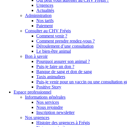
Qui peut vous adresser au CHV Frégis ?
Urgences
Actualités
Administration
Nos tarifs
Paiement
Consulter au CHV Frégis
Comment venir ?
Comment prendre rendez-vous ?
Déroulement d’une consultation
Le bien-être animal
Bon à savoir
Pourquoi assurer son animal ?
Puis-je faire un don ?
Banque de sang et don de sang
Taxis animaliers
Puis-je venir pour un vaccin ou une consultation g
Positive Story
Espace professionnel
Informations générales
Nos services
Nous rejoindre
Inscription newsletter
Nos urgences
Histoire des urgences à Frégis