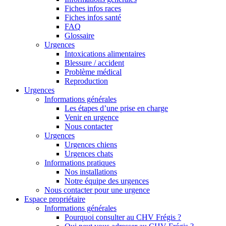
Fiches infos races
Fiches infos santé
FAQ
Glossaire
Urgences
Intoxications alimentaires
Blessure / accident
Problème médical
Reproduction
Urgences
Informations générales
Les étapes d’une prise en charge
Venir en urgence
Nous contacter
Urgences
Urgences chiens
Urgences chats
Informations pratiques
Nos installations
Notre équipe des urgences
Nous contacter pour une urgence
Espace propriétaire
Informations générales
Pourquoi consulter au CHV Frégis ?