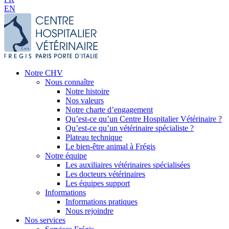
EN
Notre CHV
Nous connaître
Notre histoire
Nos valeurs
Notre charte d’engagement
Qu’est-ce qu’un Centre Hospitalier Vétérinaire ?
Qu’est-ce qu’un vétérinaire spécialiste ?
Plateau technique
Le bien-être animal à Frégis
Notre équipe
Les auxiliaires vétérinaires spécialisées
Les docteurs vétérinaires
Les équipes support
Informations
Informations pratiques
Nous rejoindre
Nos services