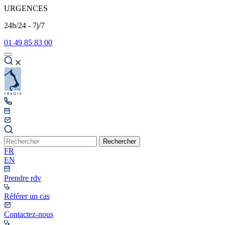
URGENCES
24h/24 - 7j/7
01 49 85 83 00
Rechercher
FR
EN
Prendre rdv
Référer un cas
Contactez-nous