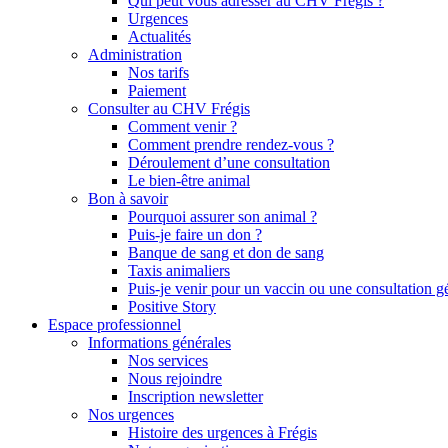
Qui peut vous adresser au CHV Frégis ?
Urgences
Actualités
Administration
Nos tarifs
Paiement
Consulter au CHV Frégis
Comment venir ?
Comment prendre rendez-vous ?
Déroulement d’une consultation
Le bien-être animal
Bon à savoir
Pourquoi assurer son animal ?
Puis-je faire un don ?
Banque de sang et don de sang
Taxis animaliers
Puis-je venir pour un vaccin ou une consultation g
Positive Story
Espace professionnel
Informations générales
Nos services
Nous rejoindre
Inscription newsletter
Nos urgences
Histoire des urgences à Frégis