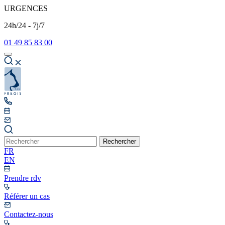
URGENCES
24h/24 - 7j/7
01 49 85 83 00
Rechercher
FR
EN
Prendre rdv
Référer un cas
Contactez-nous