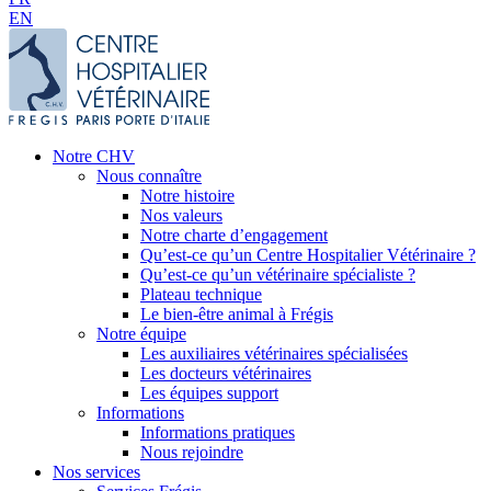
EN
Notre CHV
Nous connaître
Notre histoire
Nos valeurs
Notre charte d’engagement
Qu’est-ce qu’un Centre Hospitalier Vétérinaire ?
Qu’est-ce qu’un vétérinaire spécialiste ?
Plateau technique
Le bien-être animal à Frégis
Notre équipe
Les auxiliaires vétérinaires spécialisées
Les docteurs vétérinaires
Les équipes support
Informations
Informations pratiques
Nous rejoindre
Nos services