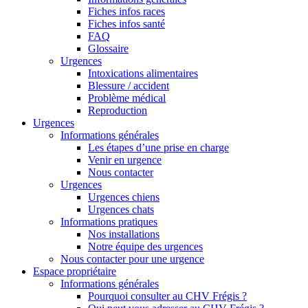
Fiches infos races
Fiches infos santé
FAQ
Glossaire
Urgences
Intoxications alimentaires
Blessure / accident
Problème médical
Reproduction
Urgences
Informations générales
Les étapes d’une prise en charge
Venir en urgence
Nous contacter
Urgences
Urgences chiens
Urgences chats
Informations pratiques
Nos installations
Notre équipe des urgences
Nous contacter pour une urgence
Espace propriétaire
Informations générales
Pourquoi consulter au CHV Frégis ?