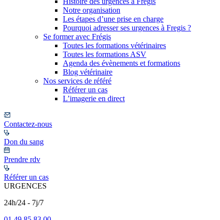
Histoire des urgences à Frégis
Notre organisation
Les étapes d’une prise en charge
Pourquoi adresser ses urgences à Fregis ?
Se former avec Frégis
Toutes les formations vétérinaires
Toutes les formations ASV
Agenda des évènements et formations
Blog vétérinaire
Nos services de référé
Référer un cas
L’imagerie en direct
Contactez-nous
Don du sang
Prendre rdv
Référer un cas
URGENCES
24h/24 - 7j/7
01 49 85 83 00