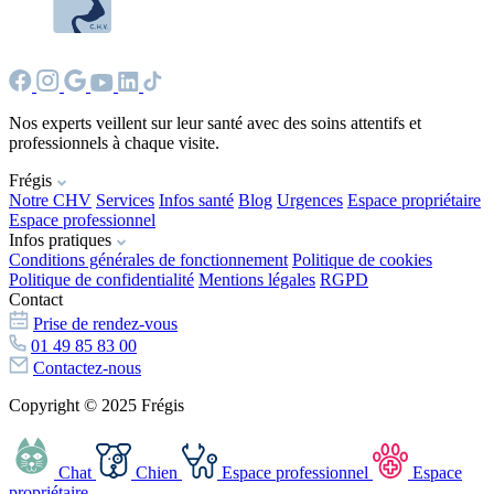
Nos experts veillent sur leur santé avec des soins attentifs et
professionnels à chaque visite.
Frégis
Notre CHV
Services
Infos santé
Blog
Urgences
Espace propriétaire
Espace professionnel
Infos pratiques
Conditions générales de fonctionnement
Politique de cookies
Politique de confidentialité
Mentions légales
RGPD
Contact
Prise de rendez-vous
01 49 85 83 00
Contactez-nous
Copyright © 2025 Frégis
Chat
Chien
Espace professionnel
Espace
propriétaire