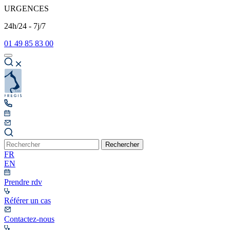
URGENCES
24h/24 - 7j/7
01 49 85 83 00
Rechercher
FR
EN
Prendre rdv
Référer un cas
Contactez-nous