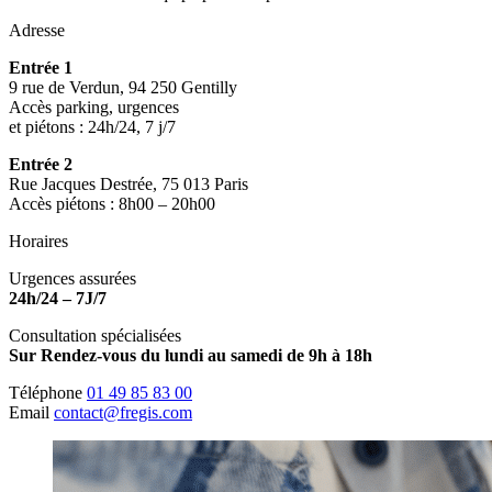
Adresse
Entrée 1
9 rue de Verdun, 94 250 Gentilly
Accès parking, urgences
et piétons : 24h/24, 7 j/7
Entrée 2
Rue Jacques Destrée, 75 013 Paris
Accès piétons : 8h00 – 20h00
Horaires
Urgences assurées
24h/24 – 7J/7
Consultation spécialisées
Sur Rendez-vous du lundi au samedi de 9h à 18h
Téléphone
01 49 85 83 00
Email
contact@fregis.com