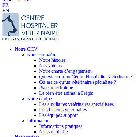
FR
EN
Notre CHV
Nous connaître
Notre histoire
Nos valeurs
Notre charte d’engagement
Qu’est-ce qu’un Centre Hospitalier Vétérinaire ?
Qu’est-ce qu’un vétérinaire spécialiste ?
Plateau technique
Le bien-être animal à Frégis
Notre équipe
Les auxiliaires vétérinaires spécialisées
Les docteurs vétérinaires
Les équipes support
Informations
Informations pratiques
Nous rejoindre