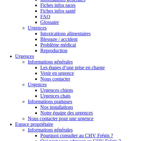
Fiches infos races
Fiches infos santé
FAQ
Glossaire
Urgences
Intoxications alimentaires
Blessure / accident
Problème médical
Reproduction
Urgences
Informations générales
Les étapes d’une prise en charge
Venir en urgence
Nous contacter
Urgences
Urgences chiens
Urgences chats
Informations pratiques
Nos installations
Notre équipe des urgences
Nous contacter pour une urgence
Espace propriétaire
Informations générales
Pourquoi consulter au CHV Frégis ?