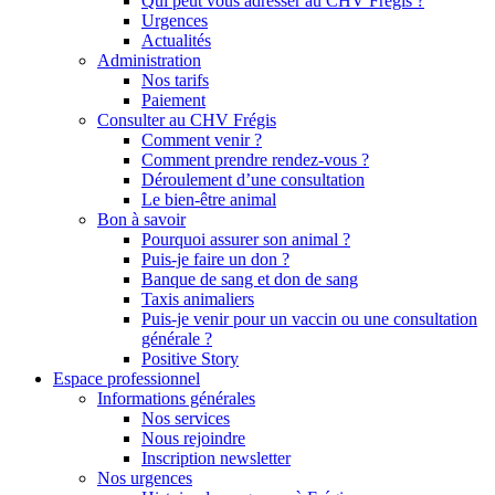
Qui peut vous adresser au CHV Frégis ?
Urgences
Actualités
Administration
Nos tarifs
Paiement
Consulter au CHV Frégis
Comment venir ?
Comment prendre rendez-vous ?
Déroulement d’une consultation
Le bien-être animal
Bon à savoir
Pourquoi assurer son animal ?
Puis-je faire un don ?
Banque de sang et don de sang
Taxis animaliers
Puis-je venir pour un vaccin ou une consultation
générale ?
Positive Story
Espace professionnel
Informations générales
Nos services
Nous rejoindre
Inscription newsletter
Nos urgences