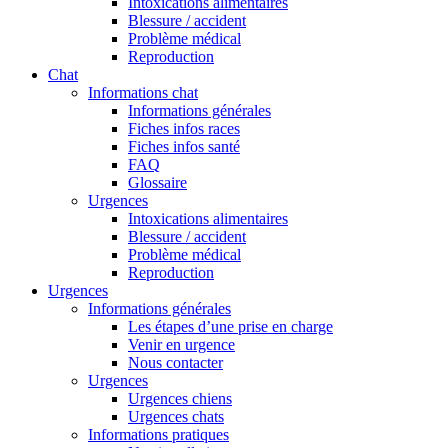
Intoxications alimentaires
Blessure / accident
Problème médical
Reproduction
Chat
Informations chat
Informations générales
Fiches infos races
Fiches infos santé
FAQ
Glossaire
Urgences
Intoxications alimentaires
Blessure / accident
Problème médical
Reproduction
Urgences
Informations générales
Les étapes d’une prise en charge
Venir en urgence
Nous contacter
Urgences
Urgences chiens
Urgences chats
Informations pratiques