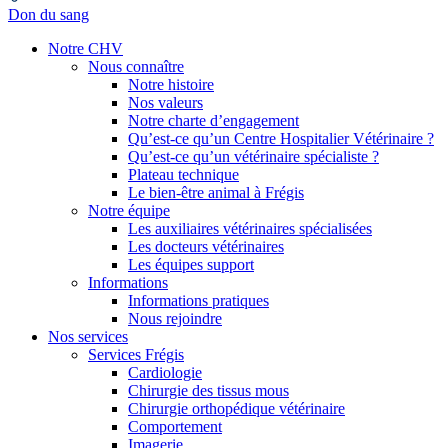
Don du sang
Notre CHV
Nous connaître
Notre histoire
Nos valeurs
Notre charte d’engagement
Qu’est-ce qu’un Centre Hospitalier Vétérinaire ?
Qu’est-ce qu’un vétérinaire spécialiste ?
Plateau technique
Le bien-être animal à Frégis
Notre équipe
Les auxiliaires vétérinaires spécialisées
Les docteurs vétérinaires
Les équipes support
Informations
Informations pratiques
Nous rejoindre
Nos services
Services Frégis
Cardiologie
Chirurgie des tissus mous
Chirurgie orthopédique vétérinaire
Comportement
Imagerie