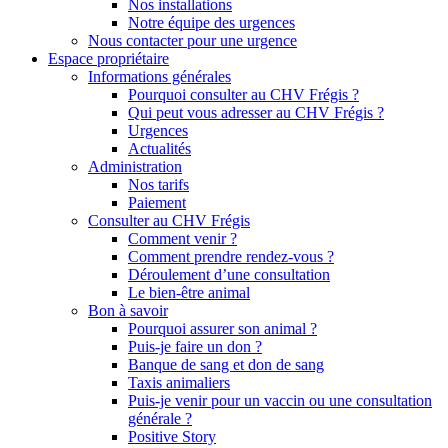
Nos installations
Notre équipe des urgences
Nous contacter pour une urgence
Espace propriétaire
Informations générales
Pourquoi consulter au CHV Frégis ?
Qui peut vous adresser au CHV Frégis ?
Urgences
Actualités
Administration
Nos tarifs
Paiement
Consulter au CHV Frégis
Comment venir ?
Comment prendre rendez-vous ?
Déroulement d’une consultation
Le bien-être animal
Bon à savoir
Pourquoi assurer son animal ?
Puis-je faire un don ?
Banque de sang et don de sang
Taxis animaliers
Puis-je venir pour un vaccin ou une consultation
générale ?
Positive Story