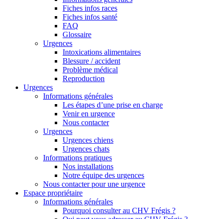
Fiches infos races
Fiches infos santé
FAQ
Glossaire
Urgences
Intoxications alimentaires
Blessure / accident
Problème médical
Reproduction
Urgences
Informations générales
Les étapes d’une prise en charge
Venir en urgence
Nous contacter
Urgences
Urgences chiens
Urgences chats
Informations pratiques
Nos installations
Notre équipe des urgences
Nous contacter pour une urgence
Espace propriétaire
Informations générales
Pourquoi consulter au CHV Frégis ?