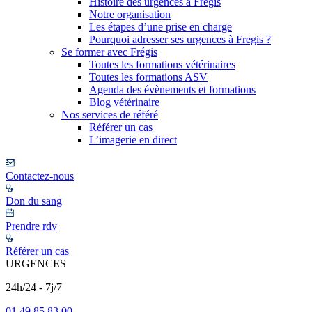
Histoire des urgences à Frégis
Notre organisation
Les étapes d’une prise en charge
Pourquoi adresser ses urgences à Fregis ?
Se former avec Frégis
Toutes les formations vétérinaires
Toutes les formations ASV
Agenda des évènements et formations
Blog vétérinaire
Nos services de référé
Référer un cas
L’imagerie en direct
Contactez-nous
Don du sang
Prendre rdv
Référer un cas
URGENCES
24h/24 - 7j/7
01 49 85 83 00