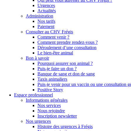
Qui peut vous adresser au CHV Frégis ?
Urgences
Actualités
Administration
Nos tarifs
Paiement
Consulter au CHV Frégis
Comment venir ?
Comment prendre rendez-vous ?
Déroulement d’une consultation
Le bien-être animal
Bon à savoir
Pourquoi assurer son animal ?
Puis-je faire un don ?
Banque de sang et don de sang
Taxis animaliers
Puis-je venir pour un vaccin ou une consultation g
Positive Story
Espace professionnel
Informations générales
Nos services
Nous rejoindre
Inscription newsletter
Nos urgences
Histoire des urgences à Frégis