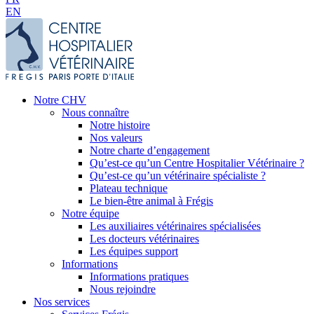
EN
Notre CHV
Nous connaître
Notre histoire
Nos valeurs
Notre charte d’engagement
Qu’est-ce qu’un Centre Hospitalier Vétérinaire ?
Qu’est-ce qu’un vétérinaire spécialiste ?
Plateau technique
Le bien-être animal à Frégis
Notre équipe
Les auxiliaires vétérinaires spécialisées
Les docteurs vétérinaires
Les équipes support
Informations
Informations pratiques
Nous rejoindre
Nos services