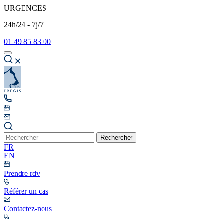
URGENCES
24h/24 - 7j/7
01 49 85 83 00
Rechercher
FR
EN
Prendre rdv
Référer un cas
Contactez-nous