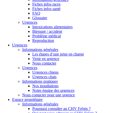
Fiches infos races
Fiches infos santé
FAQ
Glossaire
Urgences
Intoxications alimentaires
Blessure / accident
Problème médical
Reproduction
Urgences
Informations générales
Les étapes d’une prise en charge
Venir en urgence
Nous contacter
Urgences
Urgences chiens
Urgences chats
Informations pratiques
Nos installations
Notre équipe des urgences
Nous contacter pour une urgence
Espace propriétaire
Informations générales
Pourquoi consulter au CHV Frégis ?