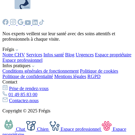
Nos experts veillent sur leur santé avec des soins attentifs et
professionnels à chaque visite.
Frégis
Notre CHV
Services
Infos santé
Blog
Urgences
Espace propriétaire
Espace professionnel
Infos pratiques
Conditions générales de fonctionnement
Politique de cookies
Politique de confidentialité
Mentions légales
RGPD
Contact
Prise de rendez-vous
01 49 85 83 00
Contactez-nous
Copyright © 2025 Frégis
Chat
Chien
Espace professionnel
Espace
propriétaire