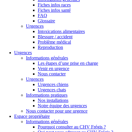
Fiches infos races
Fiches infos santé
FAQ
Glossaire
Urgences
Intoxications alimentaires
Blessure / accident
Problème médical
Reproduction
Urgences
Informations générales
Les étapes d’une prise en charge
Venir en urgence
Nous contacter
Urgences
Urgences chiens
Urgences chats
Informations pratiques
Nos installations
Notre équipe des urgences
Nous contacter pour une urgence
Espace propriétaire
Informations générales
Pourquoi consulter au CHV Frégis ?