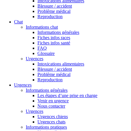
Intoxications alimentaires
Blessure / accident
Problème médical
Reproduction
Chat
Informations chat
Informations générales
Fiches infos races
Fiches infos santé
FAQ
Glossaire
Urgences
Intoxications alimentaires
Blessure / accident
Problème médical
Reproduction
Urgences
Informations générales
Les étapes d’une prise en charge
Venir en urgence
Nous contacter
Urgences
Urgences chiens
Urgences chats
Informations pratiques