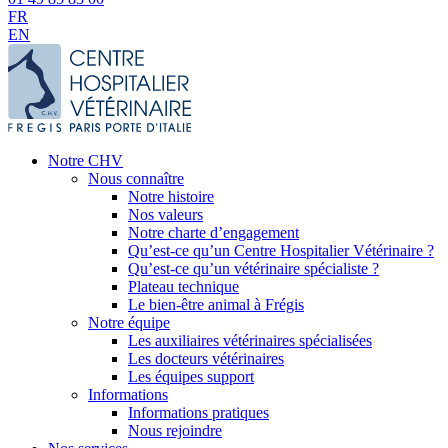
FR
EN
Notre CHV
Nous connaître
Notre histoire
Nos valeurs
Notre charte d’engagement
Qu’est-ce qu’un Centre Hospitalier Vétérinaire ?
Qu’est-ce qu’un vétérinaire spécialiste ?
Plateau technique
Le bien-être animal à Frégis
Notre équipe
Les auxiliaires vétérinaires spécialisées
Les docteurs vétérinaires
Les équipes support
Informations
Informations pratiques
Nous rejoindre