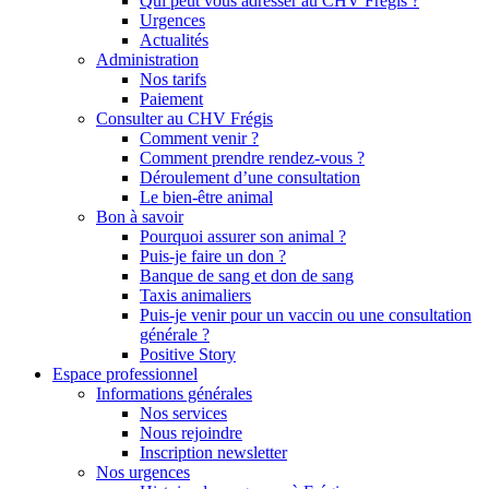
Qui peut vous adresser au CHV Frégis ?
Urgences
Actualités
Administration
Nos tarifs
Paiement
Consulter au CHV Frégis
Comment venir ?
Comment prendre rendez-vous ?
Déroulement d’une consultation
Le bien-être animal
Bon à savoir
Pourquoi assurer son animal ?
Puis-je faire un don ?
Banque de sang et don de sang
Taxis animaliers
Puis-je venir pour un vaccin ou une consultation
générale ?
Positive Story
Espace professionnel
Informations générales
Nos services
Nous rejoindre
Inscription newsletter
Nos urgences