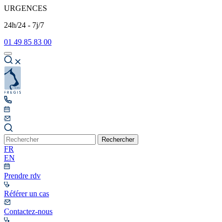
URGENCES
24h/24 - 7j/7
01 49 85 83 00
Rechercher
FR
EN
Prendre rdv
Référer un cas
Contactez-nous