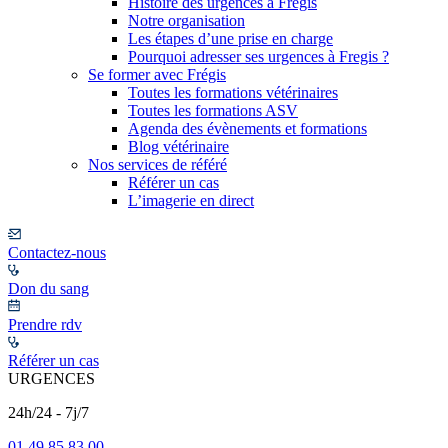
Histoire des urgences à Frégis
Notre organisation
Les étapes d’une prise en charge
Pourquoi adresser ses urgences à Fregis ?
Se former avec Frégis
Toutes les formations vétérinaires
Toutes les formations ASV
Agenda des évènements et formations
Blog vétérinaire
Nos services de référé
Référer un cas
L’imagerie en direct
Contactez-nous
Don du sang
Prendre rdv
Référer un cas
URGENCES
24h/24 - 7j/7
01 49 85 83 00