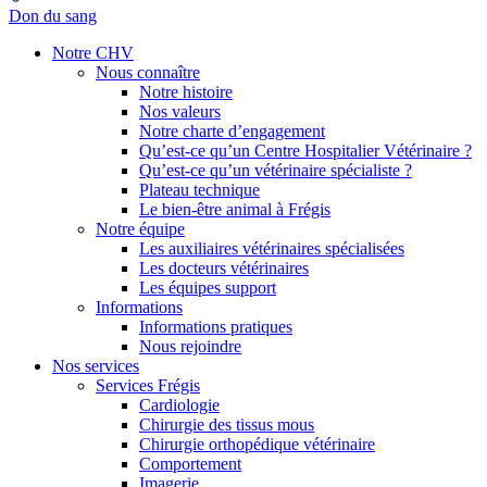
Don du sang
Notre CHV
Nous connaître
Notre histoire
Nos valeurs
Notre charte d’engagement
Qu’est-ce qu’un Centre Hospitalier Vétérinaire ?
Qu’est-ce qu’un vétérinaire spécialiste ?
Plateau technique
Le bien-être animal à Frégis
Notre équipe
Les auxiliaires vétérinaires spécialisées
Les docteurs vétérinaires
Les équipes support
Informations
Informations pratiques
Nous rejoindre
Nos services
Services Frégis
Cardiologie
Chirurgie des tissus mous
Chirurgie orthopédique vétérinaire
Comportement
Imagerie