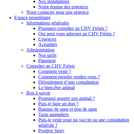
Nos installations
Notre équipe des urgences
Nous contacter pour une urgence
Espace propriétaire
Informations générales
Pourquoi consulter au CHV Frégis ?
Qui peut vous adresser au CHV Frégis ?
Urgences
Actualités
Administration
Nos tarifs
Paiement
Consulter au CHV Frégis
Comment venir ?
Comment prendre rendez-vous ?
Déroulement d’une consultation
Le bien-être animal
Bon à savoir
Pourquoi assurer son animal ?
Puis-je faire un don ?
Banque de sang et don de sang
Taxis animaliers
Puis-je venir pour un vaccin ou une consultation
générale ?
Positive Story