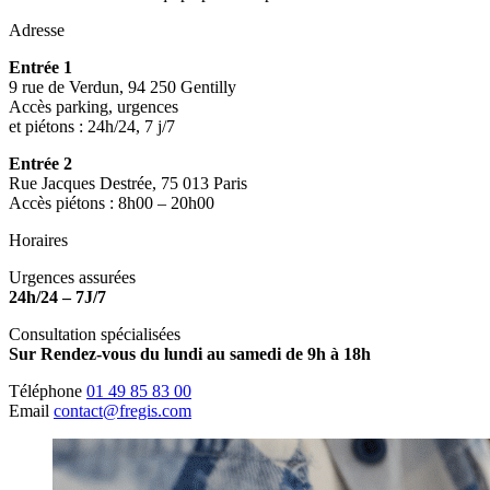
Adresse
Entrée 1
9 rue de Verdun, 94 250 Gentilly
Accès parking, urgences
et piétons : 24h/24, 7 j/7
Entrée 2
Rue Jacques Destrée, 75 013 Paris
Accès piétons : 8h00 – 20h00
Horaires
Urgences assurées
24h/24 – 7J/7
Consultation spécialisées
Sur Rendez-vous du lundi au samedi de 9h à 18h
Téléphone
01 49 85 83 00
Email
contact@fregis.com