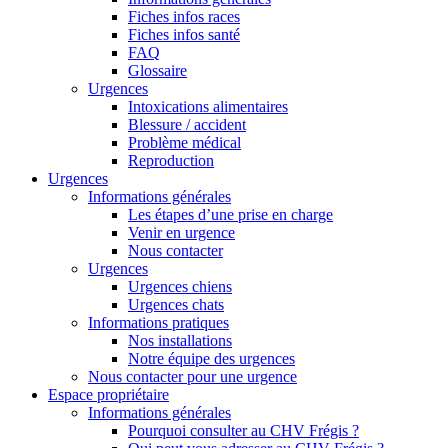
Fiches infos races
Fiches infos santé
FAQ
Glossaire
Urgences
Intoxications alimentaires
Blessure / accident
Problème médical
Reproduction
Urgences
Informations générales
Les étapes d’une prise en charge
Venir en urgence
Nous contacter
Urgences
Urgences chiens
Urgences chats
Informations pratiques
Nos installations
Notre équipe des urgences
Nous contacter pour une urgence
Espace propriétaire
Informations générales
Pourquoi consulter au CHV Frégis ?