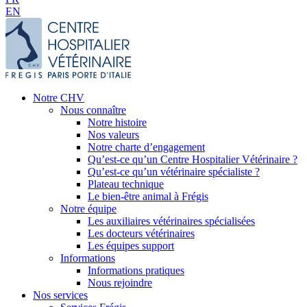
EN
Notre CHV
Nous connaître
Notre histoire
Nos valeurs
Notre charte d’engagement
Qu’est-ce qu’un Centre Hospitalier Vétérinaire ?
Qu’est-ce qu’un vétérinaire spécialiste ?
Plateau technique
Le bien-être animal à Frégis
Notre équipe
Les auxiliaires vétérinaires spécialisées
Les docteurs vétérinaires
Les équipes support
Informations
Informations pratiques
Nous rejoindre
Nos services