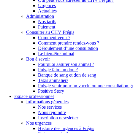
Qui peut vous adresser au CHV Frégis ?
Urgences
Actualités
Administration
Nos tarifs
Paiement
Consulter au CHV Frégis
Comment venir ?
Comment prendre rendez-vous ?
Déroulement d’une consultation
Le bien-être animal
Bon à savoir
Pourquoi assurer son animal ?
Puis-je faire un don ?
Banque de sang et don de sang
Taxis animaliers
Puis-je venir pour un vaccin ou une consultation g
Positive Story
Espace professionnel
Informations générales
Nos services
Nous rejoindre
Inscription newsletter
Nos urgences
Histoire des urgences à Frégis