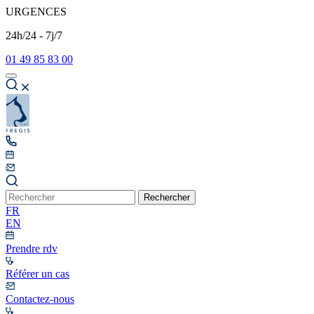
URGENCES
24h/24 - 7j/7
01 49 85 83 00
Rechercher
FR
EN
Prendre rdv
Référer un cas
Contactez-nous