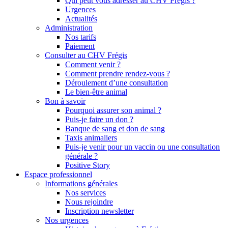
Qui peut vous adresser au CHV Frégis ?
Urgences
Actualités
Administration
Nos tarifs
Paiement
Consulter au CHV Frégis
Comment venir ?
Comment prendre rendez-vous ?
Déroulement d’une consultation
Le bien-être animal
Bon à savoir
Pourquoi assurer son animal ?
Puis-je faire un don ?
Banque de sang et don de sang
Taxis animaliers
Puis-je venir pour un vaccin ou une consultation
générale ?
Positive Story
Espace professionnel
Informations générales
Nos services
Nous rejoindre
Inscription newsletter
Nos urgences