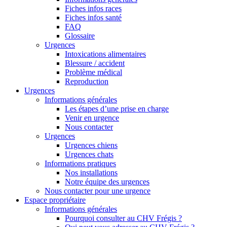
Fiches infos races
Fiches infos santé
FAQ
Glossaire
Urgences
Intoxications alimentaires
Blessure / accident
Problème médical
Reproduction
Urgences
Informations générales
Les étapes d’une prise en charge
Venir en urgence
Nous contacter
Urgences
Urgences chiens
Urgences chats
Informations pratiques
Nos installations
Notre équipe des urgences
Nous contacter pour une urgence
Espace propriétaire
Informations générales
Pourquoi consulter au CHV Frégis ?