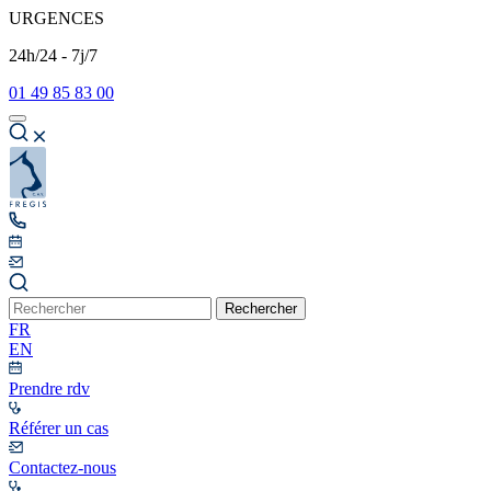
URGENCES
24h/24 - 7j/7
01 49 85 83 00
Rechercher
FR
EN
Prendre rdv
Référer un cas
Contactez-nous