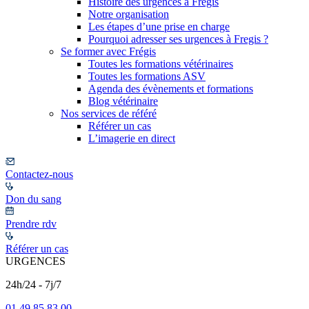
Histoire des urgences à Frégis
Notre organisation
Les étapes d’une prise en charge
Pourquoi adresser ses urgences à Fregis ?
Se former avec Frégis
Toutes les formations vétérinaires
Toutes les formations ASV
Agenda des évènements et formations
Blog vétérinaire
Nos services de référé
Référer un cas
L’imagerie en direct
Contactez-nous
Don du sang
Prendre rdv
Référer un cas
URGENCES
24h/24 - 7j/7
01 49 85 83 00