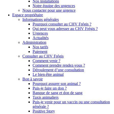
Nos installations
Notre équipe des urgences
Nous contacter pour une urgence
Espace propriétaire
Informations générales
Pourquoi consulter au CHV Frégis ?
Qui peut vous adresser au CHV Frégis ?
Urgences
Actualités
Administration
Nos tarifs
Paiement
Consulter au CHV Frégis
Comment venir ?
Comment prendre rendez-vous ?
Déroulement d’une consultation
Le bien-être animal
Bon à savoir
Pourquoi assurer son animal ?
Puis-je faire un don ?
Banque de sang et don de sang
Taxis animaliers
Puis-je venir pour un vaccin ou une consultation
générale ?
Positive Story