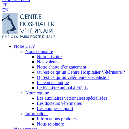
FR
EN
Notre CHV
Nous connaître
Notre histoire
Nos valeurs
Notre charte d’engagement
Qu’est-ce qu’un Centre Hospitalier Vétérinaire ?
Qu’est-ce qu’un vétérinaire spécialiste ?
Plateau technique
Le bien-être animal à Frégis
Notre équipe
Les auxiliaires vétérinaires spécialisées
Les docteurs vétérinaires
Les équipes support
Informations
Informations pratiques
Nous rejoindre