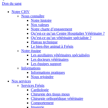
Don du sang
Notre CHV
Nous connaître
Notre histoire
Nos valeurs
Notre charte d’engagement
Qu’est-ce qu’un Centre Hospitalier Vétérinaire ?
Qu’est-ce qu’un vétérinaire spécialiste ?
Plateau technique
Le bien-être animal à Frégis
Notre équipe
Les auxiliaires vétérinaires spécialisées
Les docteurs vétérinaires
Les équipes support
Informations
Informations pratiques
Nous rejoindre
Nos services
Services Frégis
Cardiologie
Chirurgie des tissus mous
Chirurgie orthopédique vétérinaire
Comportement
Imagerie