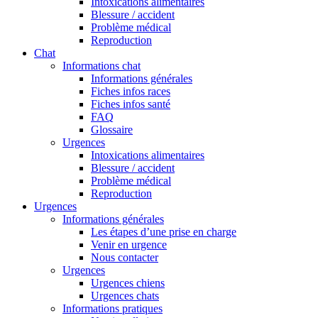
Intoxications alimentaires
Blessure / accident
Problème médical
Reproduction
Chat
Informations chat
Informations générales
Fiches infos races
Fiches infos santé
FAQ
Glossaire
Urgences
Intoxications alimentaires
Blessure / accident
Problème médical
Reproduction
Urgences
Informations générales
Les étapes d’une prise en charge
Venir en urgence
Nous contacter
Urgences
Urgences chiens
Urgences chats
Informations pratiques