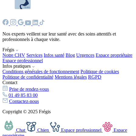
Nos experts veillent sur leur santé avec des soins attentifs et
professionnels à chaque visite.
Frégis
Notre CHV
Services
Infos santé
Blog
Urgences
Espace propriétaire
Espace professionnel
Infos pratiques
Conditions générales de fonctionnement
Politique de cookies
Politique de confidentialité
Mentions légales
RGPD
Contact
Prise de rendez-vous
01 49 85 83 00
Contactez-nous
Copyright © 2025 Frégis
Chat
Chien
Espace professionnel
Espace
propriétaire