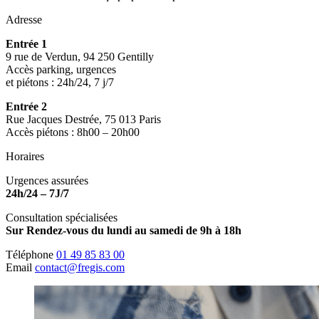
Adresse
Entrée 1
9 rue de Verdun, 94 250 Gentilly
Accès parking, urgences
et piétons : 24h/24, 7 j/7
Entrée 2
Rue Jacques Destrée, 75 013 Paris
Accès piétons : 8h00 – 20h00
Horaires
Urgences assurées
24h/24 – 7J/7
Consultation spécialisées
Sur Rendez-vous du lundi au samedi de 9h à 18h
Téléphone
01 49 85 83 00
Email
contact@fregis.com