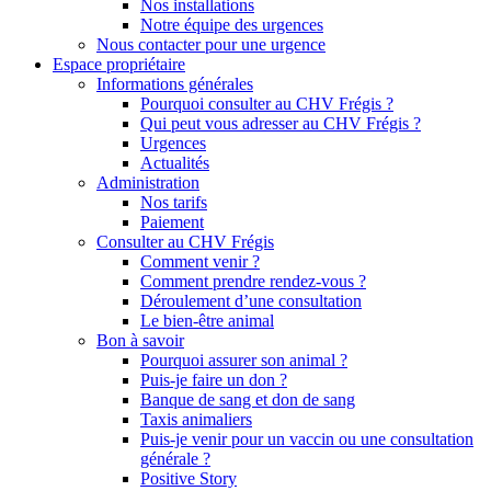
Nos installations
Notre équipe des urgences
Nous contacter pour une urgence
Espace propriétaire
Informations générales
Pourquoi consulter au CHV Frégis ?
Qui peut vous adresser au CHV Frégis ?
Urgences
Actualités
Administration
Nos tarifs
Paiement
Consulter au CHV Frégis
Comment venir ?
Comment prendre rendez-vous ?
Déroulement d’une consultation
Le bien-être animal
Bon à savoir
Pourquoi assurer son animal ?
Puis-je faire un don ?
Banque de sang et don de sang
Taxis animaliers
Puis-je venir pour un vaccin ou une consultation
générale ?
Positive Story