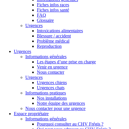
Fiches infos races
Fiches infos santé
FAQ
Glossaire
Urgences
Intoxications alimentaires
Blessure / accident
Problème médical
Reproduction
Urgences
Informations générales
Les étapes d’une prise en charge
Venir en urgence
Nous contacter
Urgences
Urgences chiens
Urgences chats
Informations pratiques
Nos installations
Notre équipe des urgences
Nous contacter pour une urgence
Espace propriétaire
Informations générales
Pourquoi consulter au CHV Frégis ?