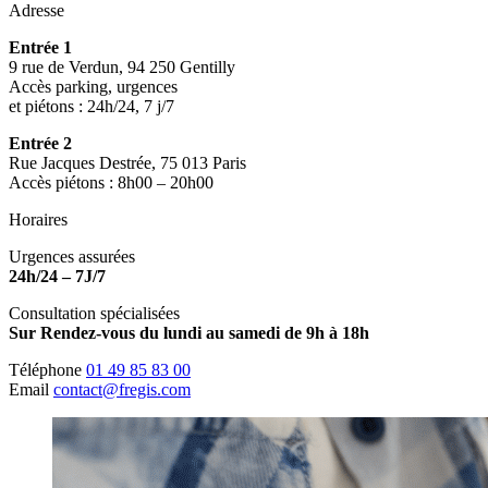
Adresse
Entrée 1
9 rue de Verdun, 94 250 Gentilly
Accès parking, urgences
et piétons : 24h/24, 7 j/7
Entrée 2
Rue Jacques Destrée, 75 013 Paris
Accès piétons : 8h00 – 20h00
Horaires
Urgences assurées
24h/24 – 7J/7
Consultation spécialisées
Sur Rendez-vous du lundi au samedi de 9h à 18h
Téléphone
01 49 85 83 00
Email
contact@fregis.com