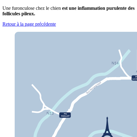
Une furonculose chez le chien
est une inflammation purulente des
follicules pileux.
Retour à la page précédente