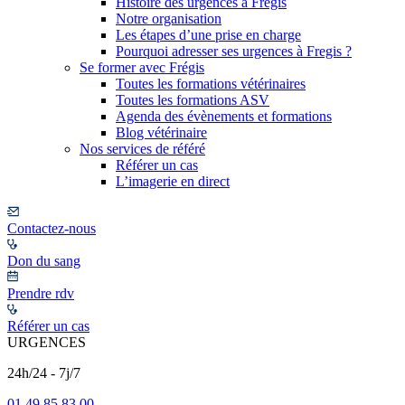
Histoire des urgences à Frégis
Notre organisation
Les étapes d’une prise en charge
Pourquoi adresser ses urgences à Fregis ?
Se former avec Frégis
Toutes les formations vétérinaires
Toutes les formations ASV
Agenda des évènements et formations
Blog vétérinaire
Nos services de référé
Référer un cas
L’imagerie en direct
Contactez-nous
Don du sang
Prendre rdv
Référer un cas
URGENCES
24h/24 - 7j/7
01 49 85 83 00