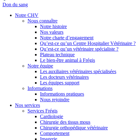
Don du sang
Notre CHV
Nous connaître
Notre histoire
Nos valeurs
Notre charte d’engagement
Qu’est-ce qu’un Centre Hospitalier Vétérinaire ?
Qu’est-ce qu’un vétérinaire spécialiste ?
Plateau technique
Le bien-être animal à Frégis
Notre équipe
Les auxiliaires vétérinaires spécialisées
Les docteurs vétérinaires
Les équipes support
Informations
Informations pratiques
Nous rejoindre
Nos services
Services Frégis
Cardiologie
Chirurgie des tissus mous
Chirurgie orthopédique vétérinaire
Comportement
Imagerie