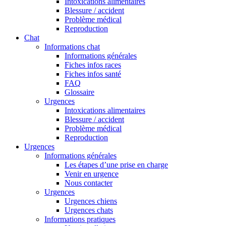
Intoxications alimentaires
Blessure / accident
Problème médical
Reproduction
Chat
Informations chat
Informations générales
Fiches infos races
Fiches infos santé
FAQ
Glossaire
Urgences
Intoxications alimentaires
Blessure / accident
Problème médical
Reproduction
Urgences
Informations générales
Les étapes d’une prise en charge
Venir en urgence
Nous contacter
Urgences
Urgences chiens
Urgences chats
Informations pratiques