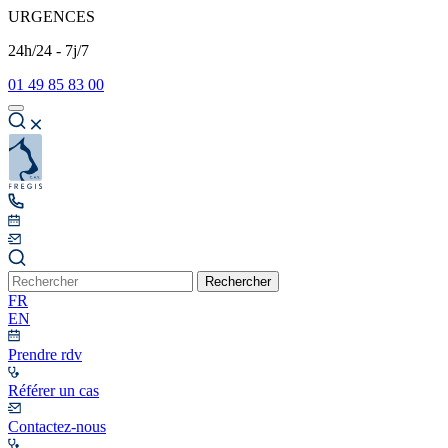
URGENCES
24h/24 - 7j/7
01 49 85 83 00
Rechercher
FR
EN
Prendre rdv
Référer un cas
Contactez-nous