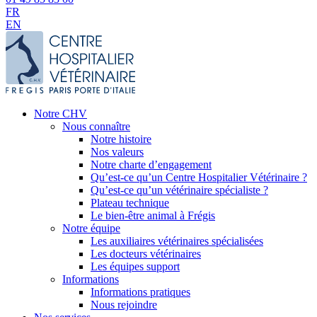
FR
EN
Notre CHV
Nous connaître
Notre histoire
Nos valeurs
Notre charte d’engagement
Qu’est-ce qu’un Centre Hospitalier Vétérinaire ?
Qu’est-ce qu’un vétérinaire spécialiste ?
Plateau technique
Le bien-être animal à Frégis
Notre équipe
Les auxiliaires vétérinaires spécialisées
Les docteurs vétérinaires
Les équipes support
Informations
Informations pratiques
Nous rejoindre