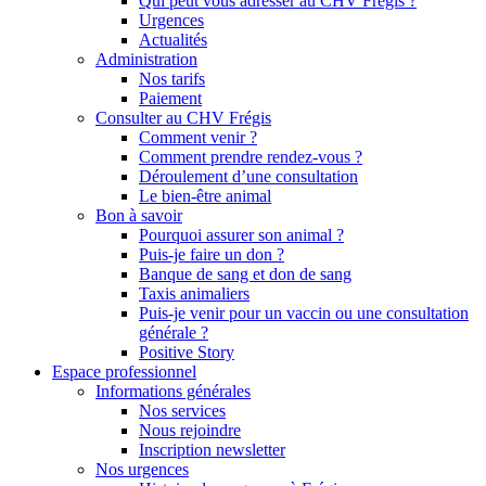
Qui peut vous adresser au CHV Frégis ?
Urgences
Actualités
Administration
Nos tarifs
Paiement
Consulter au CHV Frégis
Comment venir ?
Comment prendre rendez-vous ?
Déroulement d’une consultation
Le bien-être animal
Bon à savoir
Pourquoi assurer son animal ?
Puis-je faire un don ?
Banque de sang et don de sang
Taxis animaliers
Puis-je venir pour un vaccin ou une consultation
générale ?
Positive Story
Espace professionnel
Informations générales
Nos services
Nous rejoindre
Inscription newsletter
Nos urgences