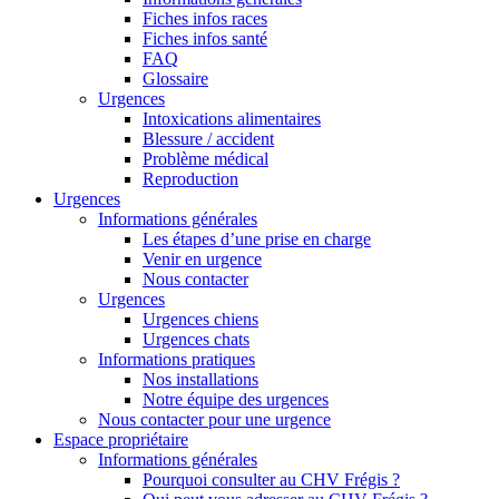
Fiches infos races
Fiches infos santé
FAQ
Glossaire
Urgences
Intoxications alimentaires
Blessure / accident
Problème médical
Reproduction
Urgences
Informations générales
Les étapes d’une prise en charge
Venir en urgence
Nous contacter
Urgences
Urgences chiens
Urgences chats
Informations pratiques
Nos installations
Notre équipe des urgences
Nous contacter pour une urgence
Espace propriétaire
Informations générales
Pourquoi consulter au CHV Frégis ?