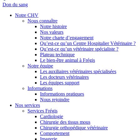
Don du sang
Notre CHV
Nous connaître
Notre histoire
Nos valeurs
Notre charte d’engagement
Qu’est-ce qu’un Centre Hospitalier Vétérinaire ?
Qu’est-ce qu’un vétérinaire spécialiste ?
Plateau technique
Le bien-être animal à Frégis
Notre équipe
Les auxiliaires vétérinaires spécialisées
Les docteurs vétérinaires
Les équipes support
Informations
Informations pratiques
Nous rejoindre
Nos services
Services Frégis
Cardiologie
Chirurgie des tissus mous
Chirurgie orthopédique vétérinaire
Comportement
Imagerie