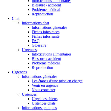
Intoxications alimentaires
Blessure / accident
Problème médical
Reproduction
Chat
Informations chat
Informations générales
Fiches infos races
Fiches infos santé
FAQ
Glossaire
Urgences
Intoxications alimentaires
Blessure / accident
Problème médical
Reproduction
Urgences
Informations générales
Les étapes d’une prise en charge
Venir en urgence
Nous contacter
Urgences
Urgences chiens
Urgences chats
Informations pratiques