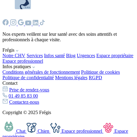
Nos experts veillent sur leur santé avec des soins attentifs et
professionnels à chaque visite.
Frégis
Notre CHV
Services
Infos santé
Blog
Urgences
Espace propriétaire
Espace professionnel
Infos pratiques
Conditions générales de fonctionnement
Politique de cookies
Politique de confidentialité
Mentions légales
RGPD
Contact
Prise de rendez-vous
01 49 85 83 00
Contactez-nous
Copyright © 2025 Frégis
Chat
Chien
Espace professionnel
Espace
propriétaire