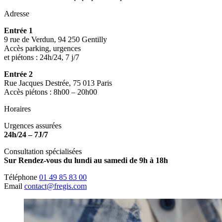
Adresse
Entrée 1
9 rue de Verdun, 94 250 Gentilly
Accès parking, urgences
et piétons : 24h/24, 7 j/7
Entrée 2
Rue Jacques Destrée, 75 013 Paris
Accès piétons : 8h00 – 20h00
Horaires
Urgences assurées
24h/24 – 7J/7
Consultation spécialisées
Sur Rendez-vous du lundi au samedi de 9h à 18h
Téléphone
01 49 85 83 00
Email
contact@fregis.com