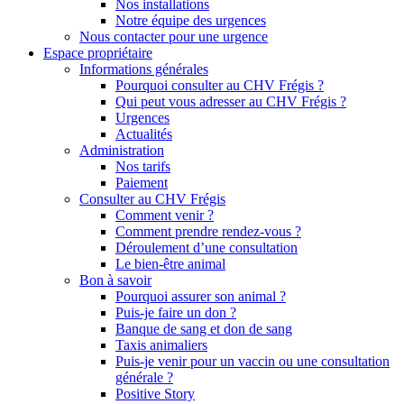
Nos installations
Notre équipe des urgences
Nous contacter pour une urgence
Espace propriétaire
Informations générales
Pourquoi consulter au CHV Frégis ?
Qui peut vous adresser au CHV Frégis ?
Urgences
Actualités
Administration
Nos tarifs
Paiement
Consulter au CHV Frégis
Comment venir ?
Comment prendre rendez-vous ?
Déroulement d’une consultation
Le bien-être animal
Bon à savoir
Pourquoi assurer son animal ?
Puis-je faire un don ?
Banque de sang et don de sang
Taxis animaliers
Puis-je venir pour un vaccin ou une consultation
générale ?
Positive Story