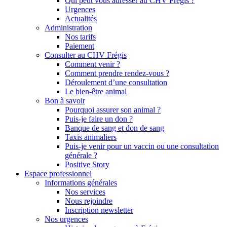
Qui peut vous adresser au CHV Frégis ?
Urgences
Actualités
Administration
Nos tarifs
Paiement
Consulter au CHV Frégis
Comment venir ?
Comment prendre rendez-vous ?
Déroulement d’une consultation
Le bien-être animal
Bon à savoir
Pourquoi assurer son animal ?
Puis-je faire un don ?
Banque de sang et don de sang
Taxis animaliers
Puis-je venir pour un vaccin ou une consultation
générale ?
Positive Story
Espace professionnel
Informations générales
Nos services
Nous rejoindre
Inscription newsletter
Nos urgences