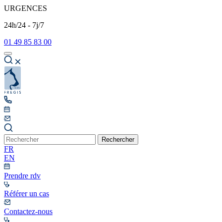
URGENCES
24h/24 - 7j/7
01 49 85 83 00
Rechercher
FR
EN
Prendre rdv
Référer un cas
Contactez-nous