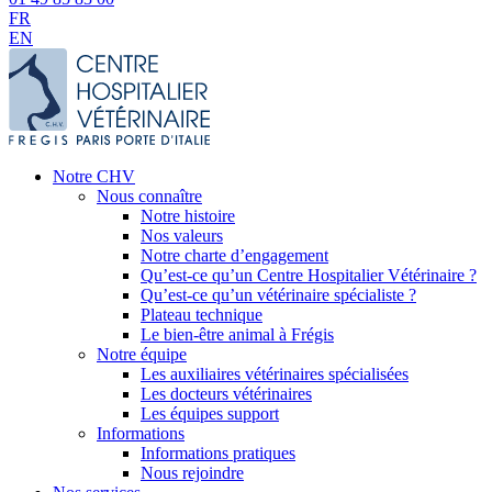
FR
EN
Notre CHV
Nous connaître
Notre histoire
Nos valeurs
Notre charte d’engagement
Qu’est-ce qu’un Centre Hospitalier Vétérinaire ?
Qu’est-ce qu’un vétérinaire spécialiste ?
Plateau technique
Le bien-être animal à Frégis
Notre équipe
Les auxiliaires vétérinaires spécialisées
Les docteurs vétérinaires
Les équipes support
Informations
Informations pratiques
Nous rejoindre