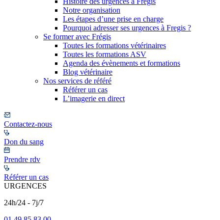
Histoire des urgences à Frégis
Notre organisation
Les étapes d’une prise en charge
Pourquoi adresser ses urgences à Fregis ?
Se former avec Frégis
Toutes les formations vétérinaires
Toutes les formations ASV
Agenda des évènements et formations
Blog vétérinaire
Nos services de référé
Référer un cas
L’imagerie en direct
Contactez-nous
Don du sang
Prendre rdv
Référer un cas
URGENCES
24h/24 - 7j/7
01 49 85 83 00