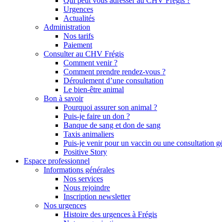
Qui peut vous adresser au CHV Frégis ?
Urgences
Actualités
Administration
Nos tarifs
Paiement
Consulter au CHV Frégis
Comment venir ?
Comment prendre rendez-vous ?
Déroulement d’une consultation
Le bien-être animal
Bon à savoir
Pourquoi assurer son animal ?
Puis-je faire un don ?
Banque de sang et don de sang
Taxis animaliers
Puis-je venir pour un vaccin ou une consultation g
Positive Story
Espace professionnel
Informations générales
Nos services
Nous rejoindre
Inscription newsletter
Nos urgences
Histoire des urgences à Frégis