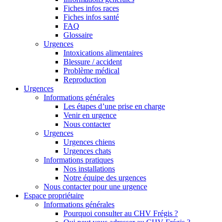
Fiches infos races
Fiches infos santé
FAQ
Glossaire
Urgences
Intoxications alimentaires
Blessure / accident
Problème médical
Reproduction
Urgences
Informations générales
Les étapes d’une prise en charge
Venir en urgence
Nous contacter
Urgences
Urgences chiens
Urgences chats
Informations pratiques
Nos installations
Notre équipe des urgences
Nous contacter pour une urgence
Espace propriétaire
Informations générales
Pourquoi consulter au CHV Frégis ?