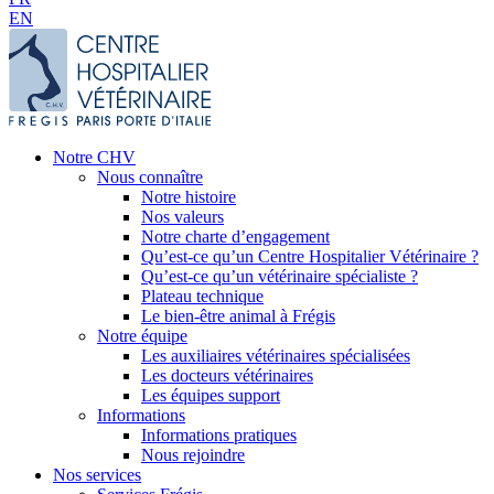
EN
Notre CHV
Nous connaître
Notre histoire
Nos valeurs
Notre charte d’engagement
Qu’est-ce qu’un Centre Hospitalier Vétérinaire ?
Qu’est-ce qu’un vétérinaire spécialiste ?
Plateau technique
Le bien-être animal à Frégis
Notre équipe
Les auxiliaires vétérinaires spécialisées
Les docteurs vétérinaires
Les équipes support
Informations
Informations pratiques
Nous rejoindre
Nos services