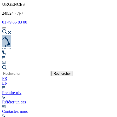
URGENCES
24h/24 - 7j/7
01 49 85 83 00
Rechercher
FR
EN
Prendre rdv
Référer un cas
Contactez-nous