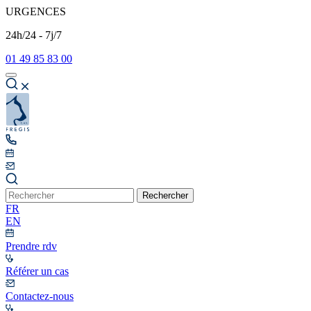
URGENCES
24h/24 - 7j/7
01 49 85 83 00
Rechercher
FR
EN
Prendre rdv
Référer un cas
Contactez-nous