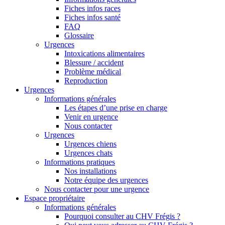
Fiches infos races
Fiches infos santé
FAQ
Glossaire
Urgences
Intoxications alimentaires
Blessure / accident
Problème médical
Reproduction
Urgences
Informations générales
Les étapes d’une prise en charge
Venir en urgence
Nous contacter
Urgences
Urgences chiens
Urgences chats
Informations pratiques
Nos installations
Notre équipe des urgences
Nous contacter pour une urgence
Espace propriétaire
Informations générales
Pourquoi consulter au CHV Frégis ?