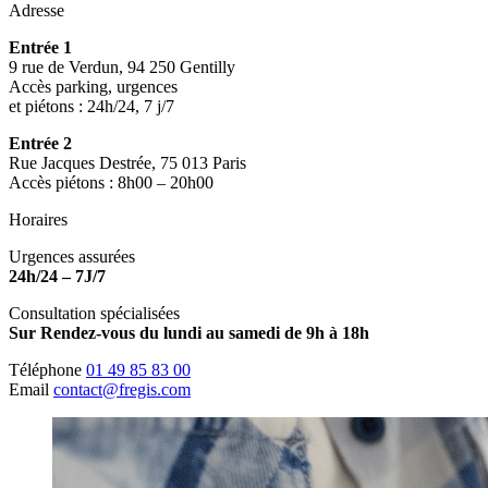
Adresse
Entrée 1
9 rue de Verdun, 94 250 Gentilly
Accès parking, urgences
et piétons : 24h/24, 7 j/7
Entrée 2
Rue Jacques Destrée, 75 013 Paris
Accès piétons : 8h00 – 20h00
Horaires
Urgences assurées
24h/24 – 7J/7
Consultation spécialisées
Sur Rendez-vous du lundi au samedi de 9h à 18h
Téléphone
01 49 85 83 00
Email
contact@fregis.com