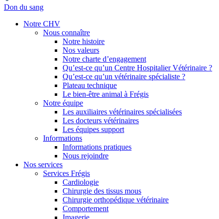
Don du sang
Notre CHV
Nous connaître
Notre histoire
Nos valeurs
Notre charte d’engagement
Qu’est-ce qu’un Centre Hospitalier Vétérinaire ?
Qu’est-ce qu’un vétérinaire spécialiste ?
Plateau technique
Le bien-être animal à Frégis
Notre équipe
Les auxiliaires vétérinaires spécialisées
Les docteurs vétérinaires
Les équipes support
Informations
Informations pratiques
Nous rejoindre
Nos services
Services Frégis
Cardiologie
Chirurgie des tissus mous
Chirurgie orthopédique vétérinaire
Comportement
Imagerie