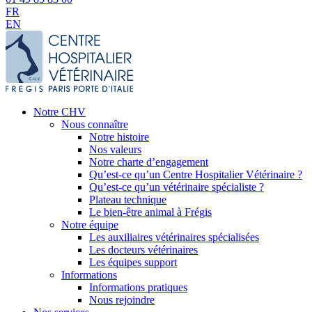
FR
EN
Notre CHV
Nous connaître
Notre histoire
Nos valeurs
Notre charte d’engagement
Qu’est-ce qu’un Centre Hospitalier Vétérinaire ?
Qu’est-ce qu’un vétérinaire spécialiste ?
Plateau technique
Le bien-être animal à Frégis
Notre équipe
Les auxiliaires vétérinaires spécialisées
Les docteurs vétérinaires
Les équipes support
Informations
Informations pratiques
Nous rejoindre