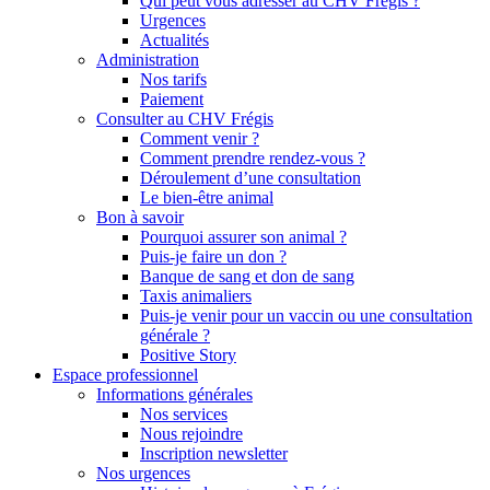
Qui peut vous adresser au CHV Frégis ?
Urgences
Actualités
Administration
Nos tarifs
Paiement
Consulter au CHV Frégis
Comment venir ?
Comment prendre rendez-vous ?
Déroulement d’une consultation
Le bien-être animal
Bon à savoir
Pourquoi assurer son animal ?
Puis-je faire un don ?
Banque de sang et don de sang
Taxis animaliers
Puis-je venir pour un vaccin ou une consultation
générale ?
Positive Story
Espace professionnel
Informations générales
Nos services
Nous rejoindre
Inscription newsletter
Nos urgences