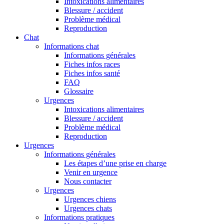
Intoxications alimentaires
Blessure / accident
Problème médical
Reproduction
Chat
Informations chat
Informations générales
Fiches infos races
Fiches infos santé
FAQ
Glossaire
Urgences
Intoxications alimentaires
Blessure / accident
Problème médical
Reproduction
Urgences
Informations générales
Les étapes d’une prise en charge
Venir en urgence
Nous contacter
Urgences
Urgences chiens
Urgences chats
Informations pratiques