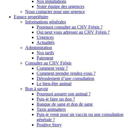
Nos installations
Notre équipe des urgences
Nous contacter pour une urgence
Espace propriétaire
Informations générales
Pourquoi consulter au CHV Frégis ?
Qui peut vous adresser au CHV Frégis ?
Urgences
Actualités
Administration
Nos tarifs
Paiement
Consulter au CHV Frégis
Comment venir ?
Comment prendre rendez-vous ?
Déroulement d’une consultation
Le bien-être animal
Bon à savoir
Pourquoi assurer son animal ?
Puis-je faire un don ?
Banque de sang et don de sang
Taxis animaliers
Puis-je venir pour un vaccin ou une consultation
générale ?
Positive Story