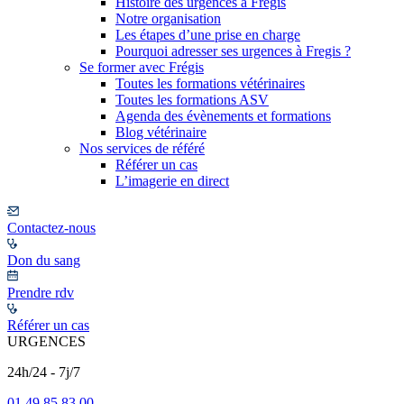
Histoire des urgences à Frégis
Notre organisation
Les étapes d’une prise en charge
Pourquoi adresser ses urgences à Fregis ?
Se former avec Frégis
Toutes les formations vétérinaires
Toutes les formations ASV
Agenda des évènements et formations
Blog vétérinaire
Nos services de référé
Référer un cas
L’imagerie en direct
Contactez-nous
Don du sang
Prendre rdv
Référer un cas
URGENCES
24h/24 - 7j/7
01 49 85 83 00