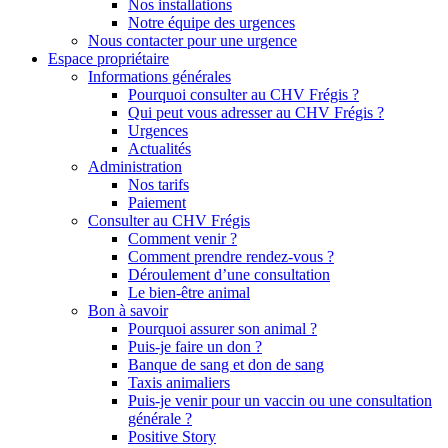
Nos installations
Notre équipe des urgences
Nous contacter pour une urgence
Espace propriétaire
Informations générales
Pourquoi consulter au CHV Frégis ?
Qui peut vous adresser au CHV Frégis ?
Urgences
Actualités
Administration
Nos tarifs
Paiement
Consulter au CHV Frégis
Comment venir ?
Comment prendre rendez-vous ?
Déroulement d’une consultation
Le bien-être animal
Bon à savoir
Pourquoi assurer son animal ?
Puis-je faire un don ?
Banque de sang et don de sang
Taxis animaliers
Puis-je venir pour un vaccin ou une consultation
générale ?
Positive Story