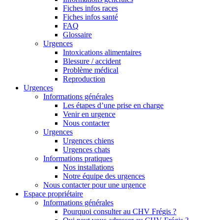
Fiches infos races
Fiches infos santé
FAQ
Glossaire
Urgences
Intoxications alimentaires
Blessure / accident
Problème médical
Reproduction
Urgences
Informations générales
Les étapes d’une prise en charge
Venir en urgence
Nous contacter
Urgences
Urgences chiens
Urgences chats
Informations pratiques
Nos installations
Notre équipe des urgences
Nous contacter pour une urgence
Espace propriétaire
Informations générales
Pourquoi consulter au CHV Frégis ?