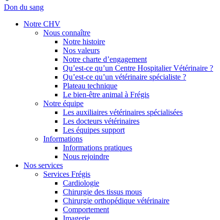
Don du sang
Notre CHV
Nous connaître
Notre histoire
Nos valeurs
Notre charte d’engagement
Qu’est-ce qu’un Centre Hospitalier Vétérinaire ?
Qu’est-ce qu’un vétérinaire spécialiste ?
Plateau technique
Le bien-être animal à Frégis
Notre équipe
Les auxiliaires vétérinaires spécialisées
Les docteurs vétérinaires
Les équipes support
Informations
Informations pratiques
Nous rejoindre
Nos services
Services Frégis
Cardiologie
Chirurgie des tissus mous
Chirurgie orthopédique vétérinaire
Comportement
Imagerie