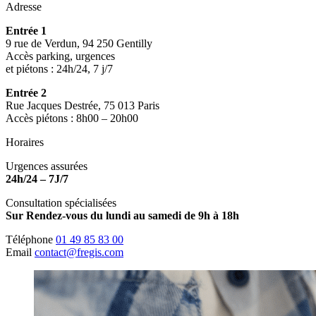
Adresse
Entrée 1
9 rue de Verdun, 94 250 Gentilly
Accès parking, urgences
et piétons : 24h/24, 7 j/7
Entrée 2
Rue Jacques Destrée, 75 013 Paris
Accès piétons : 8h00 – 20h00
Horaires
Urgences assurées
24h/24 – 7J/7
Consultation spécialisées
Sur Rendez-vous du lundi au samedi de 9h à 18h
Téléphone
01 49 85 83 00
Email
contact@fregis.com