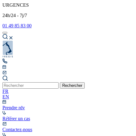
URGENCES
24h/24 - 7j/7
01 49 85 83 00
Rechercher
FR
EN
Prendre rdv
Référer un cas
Contactez-nous