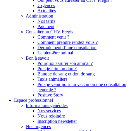
Qui peut vous adresser au CHV Frégis ?
Urgences
Actualités
Administration
Nos tarifs
Paiement
Consulter au CHV Frégis
Comment venir ?
Comment prendre rendez-vous ?
Déroulement d’une consultation
Le bien-être animal
Bon à savoir
Pourquoi assurer son animal ?
Puis-je faire un don ?
Banque de sang et don de sang
Taxis animaliers
Puis-je venir pour un vaccin ou une consultation
générale ?
Positive Story
Espace professionnel
Informations générales
Nos services
Nous rejoindre
Inscription newsletter
Nos urgences