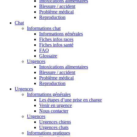
Intoxications alimentaires
Blessure / accident
Problème médical
Reproduction
Chat
Informations chat
Informations générales
Fiches infos races
Fiches infos santé
FAQ
Glossaire
Urgences
Intoxications alimentaires
Blessure / accident
Problème médical
Reproduction
Urgences
Informations générales
Les étapes d’une prise en charge
Venir en urgence
Nous contacter
Urgences
Urgences chiens
Urgences chats
Informations pratiques