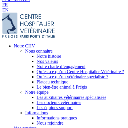
FR
EN
Notre CHV
Nous connaître
Notre histoire
Nos valeurs
Notre charte d’engagement
Qu’est-ce qu’un Centre Hospitalier Vétérinaire ?
Qu’est-ce qu’un vétérinaire spécialiste ?
Plateau technique
Le bien-être animal à Frégis
Notre équipe
Les auxiliaires vétérinaires spécialisées
Les docteurs vétérinaires
Les équipes support
Informations
Informations pratiques
Nous rejoindre