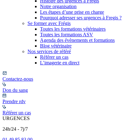
Histoire des urgences à Frégis
Notre organisation
Les étapes d’une prise en charge
Pourquoi adresser ses urgences à Fregis ?
Se former avec Frégis
Toutes les formations vétérinaires
Toutes les formations ASV
Agenda des évènements et formations
Blog vétérinaire
Nos services de référé
Référer un cas
L’imagerie en direct
Contactez-nous
Don du sang
Prendre rdv
Référer un cas
URGENCES
24h/24 - 7j/7
01 49 85 83 00