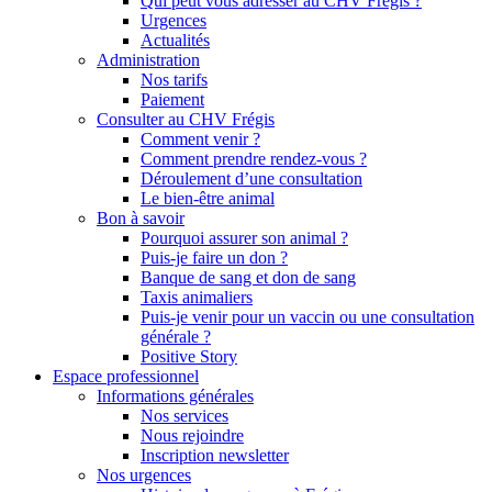
Qui peut vous adresser au CHV Frégis ?
Urgences
Actualités
Administration
Nos tarifs
Paiement
Consulter au CHV Frégis
Comment venir ?
Comment prendre rendez-vous ?
Déroulement d’une consultation
Le bien-être animal
Bon à savoir
Pourquoi assurer son animal ?
Puis-je faire un don ?
Banque de sang et don de sang
Taxis animaliers
Puis-je venir pour un vaccin ou une consultation
générale ?
Positive Story
Espace professionnel
Informations générales
Nos services
Nous rejoindre
Inscription newsletter
Nos urgences