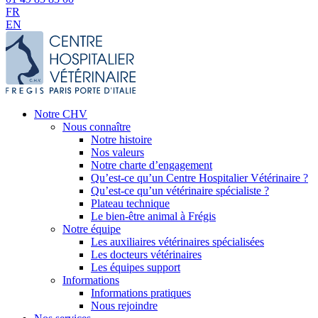
FR
EN
Notre CHV
Nous connaître
Notre histoire
Nos valeurs
Notre charte d’engagement
Qu’est-ce qu’un Centre Hospitalier Vétérinaire ?
Qu’est-ce qu’un vétérinaire spécialiste ?
Plateau technique
Le bien-être animal à Frégis
Notre équipe
Les auxiliaires vétérinaires spécialisées
Les docteurs vétérinaires
Les équipes support
Informations
Informations pratiques
Nous rejoindre