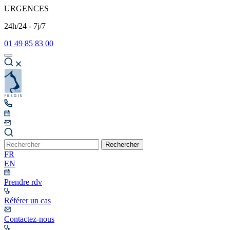
URGENCES
24h/24 - 7j/7
01 49 85 83 00
Rechercher
FR
EN
Prendre rdv
Référer un cas
Contactez-nous