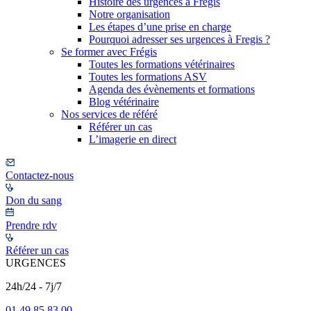
Histoire des urgences à Frégis
Notre organisation
Les étapes d’une prise en charge
Pourquoi adresser ses urgences à Fregis ?
Se former avec Frégis
Toutes les formations vétérinaires
Toutes les formations ASV
Agenda des évènements et formations
Blog vétérinaire
Nos services de référé
Référer un cas
L’imagerie en direct
Contactez-nous
Don du sang
Prendre rdv
Référer un cas
URGENCES
24h/24 - 7j/7
01 49 85 83 00