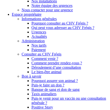
Nos installations
Notre équipe des urgences
Nous contacter pour une urgence
Espace propriétaire
Informations générales
Pourquoi consulter au CHV Frégis ?
Qui peut vous adresser au CHV Frégis ?
Urgences
Actualités
Administration
Nos tarifs
Paiement
Consulter au CHV Frégis
Comment venir ?
Comment prendre rendez-vous ?
Déroulement d’une consultation
Le bien-être animal
Bon à savoir
Pourquoi assurer son animal ?
Puis-je faire un don ?
Banque de sang et don de sang
Taxis animaliers
Puis-je venir pour un vaccin ou une consultation
générale ?
Positive Story