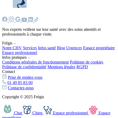
Nos experts veillent sur leur santé avec des soins attentifs et
professionnels à chaque visite.
Frégis
Notre CHV
Services
Infos santé
Blog
Urgences
Espace propriétaire
Espace professionnel
Infos pratiques
Conditions générales de fonctionnement
Politique de cookies
Politique de confidentialité
Mentions légales
RGPD
Contact
Prise de rendez-vous
01 49 85 83 00
Contactez-nous
Copyright © 2025 Frégis
Chat
Chien
Espace professionnel
Espace
propriétaire