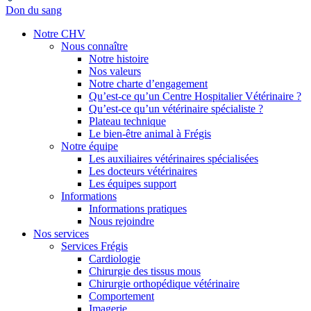
Don du sang
Notre CHV
Nous connaître
Notre histoire
Nos valeurs
Notre charte d’engagement
Qu’est-ce qu’un Centre Hospitalier Vétérinaire ?
Qu’est-ce qu’un vétérinaire spécialiste ?
Plateau technique
Le bien-être animal à Frégis
Notre équipe
Les auxiliaires vétérinaires spécialisées
Les docteurs vétérinaires
Les équipes support
Informations
Informations pratiques
Nous rejoindre
Nos services
Services Frégis
Cardiologie
Chirurgie des tissus mous
Chirurgie orthopédique vétérinaire
Comportement
Imagerie