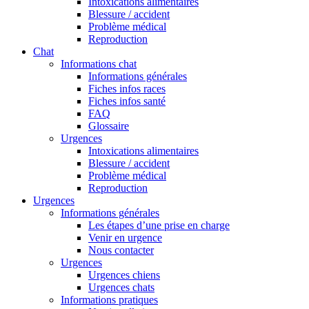
Intoxications alimentaires
Blessure / accident
Problème médical
Reproduction
Chat
Informations chat
Informations générales
Fiches infos races
Fiches infos santé
FAQ
Glossaire
Urgences
Intoxications alimentaires
Blessure / accident
Problème médical
Reproduction
Urgences
Informations générales
Les étapes d’une prise en charge
Venir en urgence
Nous contacter
Urgences
Urgences chiens
Urgences chats
Informations pratiques