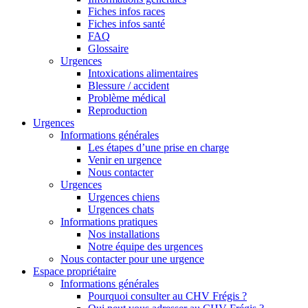
Fiches infos races
Fiches infos santé
FAQ
Glossaire
Urgences
Intoxications alimentaires
Blessure / accident
Problème médical
Reproduction
Urgences
Informations générales
Les étapes d’une prise en charge
Venir en urgence
Nous contacter
Urgences
Urgences chiens
Urgences chats
Informations pratiques
Nos installations
Notre équipe des urgences
Nous contacter pour une urgence
Espace propriétaire
Informations générales
Pourquoi consulter au CHV Frégis ?