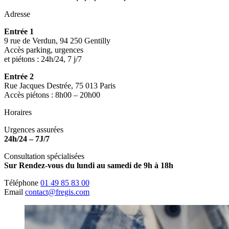
Adresse
Entrée 1
9 rue de Verdun, 94 250 Gentilly
Accès parking, urgences
et piétons : 24h/24, 7 j/7
Entrée 2
Rue Jacques Destrée, 75 013 Paris
Accès piétons : 8h00 – 20h00
Horaires
Urgences assurées
24h/24 – 7J/7
Consultation spécialisées
Sur Rendez-vous du lundi au samedi de 9h à 18h
Téléphone
01 49 85 83 00
Email
contact@fregis.com