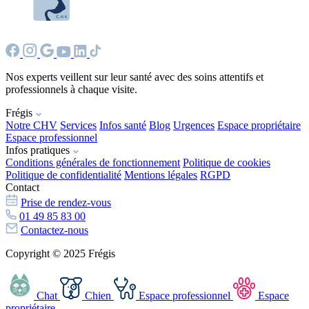
Nos experts veillent sur leur santé avec des soins attentifs et
professionnels à chaque visite.
Frégis
Notre CHV
Services
Infos santé
Blog
Urgences
Espace propriétaire
Espace professionnel
Infos pratiques
Conditions générales de fonctionnement
Politique de cookies
Politique de confidentialité
Mentions légales
RGPD
Contact
Prise de rendez-vous
01 49 85 83 00
Contactez-nous
Copyright © 2025 Frégis
Chat
Chien
Espace professionnel
Espace
propriétaire