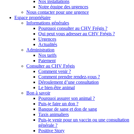
Nos installations
Notre équipe des urgences
Nous contacter pour une urgence
Espace propriétaire
Informations générales
Pourquoi consulter au CHV Frégis ?
Qui peut vous adresser au CHV Frégis ?
Urgences
Actualités
Administration
Nos tarifs
Paiement
Consulter au CHV Frégis
Comment venir ?
Comment prendre rendez-vous ?
Déroulement d’une consultation
Le bien-être animal
Bon à savoir
Pourquoi assurer son animal ?
Puis-je faire un don ?
Banque de sang et don de sang
Taxis animaliers
Puis-je venir pour un vaccin ou une consultation
générale ?
Positive Story