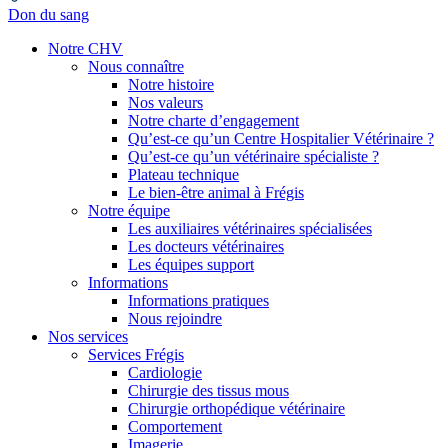
Don du sang
Notre CHV
Nous connaître
Notre histoire
Nos valeurs
Notre charte d’engagement
Qu’est-ce qu’un Centre Hospitalier Vétérinaire ?
Qu’est-ce qu’un vétérinaire spécialiste ?
Plateau technique
Le bien-être animal à Frégis
Notre équipe
Les auxiliaires vétérinaires spécialisées
Les docteurs vétérinaires
Les équipes support
Informations
Informations pratiques
Nous rejoindre
Nos services
Services Frégis
Cardiologie
Chirurgie des tissus mous
Chirurgie orthopédique vétérinaire
Comportement
Imagerie