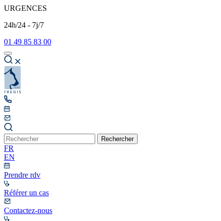
URGENCES
24h/24 - 7j/7
01 49 85 83 00
Rechercher
FR
EN
Prendre rdv
Référer un cas
Contactez-nous