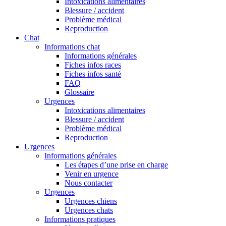
Intoxications alimentaires
Blessure / accident
Problème médical
Reproduction
Chat
Informations chat
Informations générales
Fiches infos races
Fiches infos santé
FAQ
Glossaire
Urgences
Intoxications alimentaires
Blessure / accident
Problème médical
Reproduction
Urgences
Informations générales
Les étapes d’une prise en charge
Venir en urgence
Nous contacter
Urgences
Urgences chiens
Urgences chats
Informations pratiques