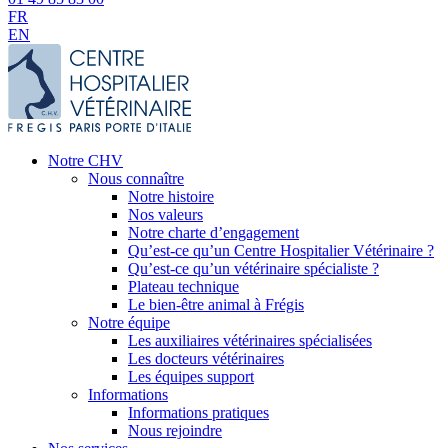
FR
EN
Notre CHV
Nous connaître
Notre histoire
Nos valeurs
Notre charte d’engagement
Qu’est-ce qu’un Centre Hospitalier Vétérinaire ?
Qu’est-ce qu’un vétérinaire spécialiste ?
Plateau technique
Le bien-être animal à Frégis
Notre équipe
Les auxiliaires vétérinaires spécialisées
Les docteurs vétérinaires
Les équipes support
Informations
Informations pratiques
Nous rejoindre