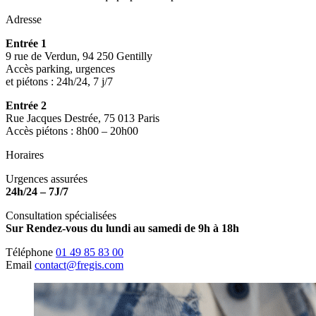
Adresse
Entrée 1
9 rue de Verdun, 94 250 Gentilly
Accès parking, urgences
et piétons : 24h/24, 7 j/7
Entrée 2
Rue Jacques Destrée, 75 013 Paris
Accès piétons : 8h00 – 20h00
Horaires
Urgences assurées
24h/24 – 7J/7
Consultation spécialisées
Sur Rendez-vous du lundi au samedi de 9h à 18h
Téléphone
01 49 85 83 00
Email
contact@fregis.com