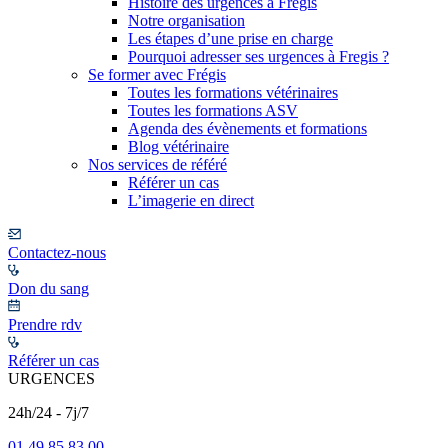
Histoire des urgences à Frégis
Notre organisation
Les étapes d’une prise en charge
Pourquoi adresser ses urgences à Fregis ?
Se former avec Frégis
Toutes les formations vétérinaires
Toutes les formations ASV
Agenda des évènements et formations
Blog vétérinaire
Nos services de référé
Référer un cas
L’imagerie en direct
Contactez-nous
Don du sang
Prendre rdv
Référer un cas
URGENCES
24h/24 - 7j/7
01 49 85 83 00