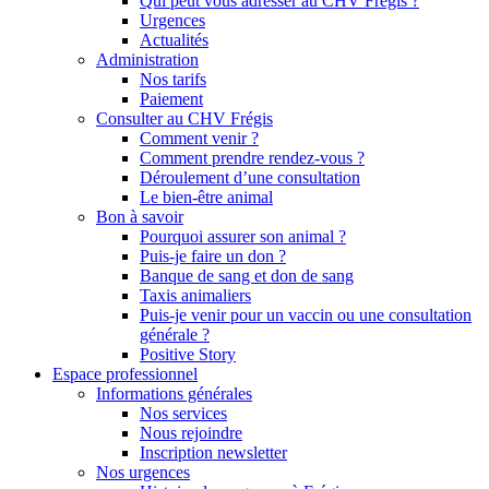
Qui peut vous adresser au CHV Frégis ?
Urgences
Actualités
Administration
Nos tarifs
Paiement
Consulter au CHV Frégis
Comment venir ?
Comment prendre rendez-vous ?
Déroulement d’une consultation
Le bien-être animal
Bon à savoir
Pourquoi assurer son animal ?
Puis-je faire un don ?
Banque de sang et don de sang
Taxis animaliers
Puis-je venir pour un vaccin ou une consultation
générale ?
Positive Story
Espace professionnel
Informations générales
Nos services
Nous rejoindre
Inscription newsletter
Nos urgences