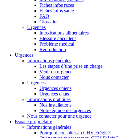
Fiches infos races
Fiches infos santé
FAQ
Glossaire
Urgences
Intoxications alimentaires
Blessure / accident
Problème médical
Reproduction
Urgences
Informations générales
Les étapes d’une prise en charge
Venir en urgence
Nous contacter
Urgences
Urgences chiens
Urgences chats
Informations pratiques
Nos installations
Notre équipe des urgences
Nous contacter pour une urgence
Espace propriétaire
Informations générales
Pourquoi consulter au CHV Frégis ?