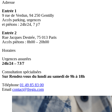
Adresse
Entrée 1
9 rue de Verdun, 94 250 Gentilly
Accès parking, urgences
et piétons : 24h/24, 7 j/7
Entrée 2
Rue Jacques Destrée, 75 013 Paris
Accès piétons : 8h00 – 20h00
Horaires
Urgences assurées
24h/24 – 7J/7
Consultation spécialisées
Sur Rendez-vous du lundi au samedi de 9h à 18h
Téléphone
01 49 85 83 00
Email
contact@fregis.com