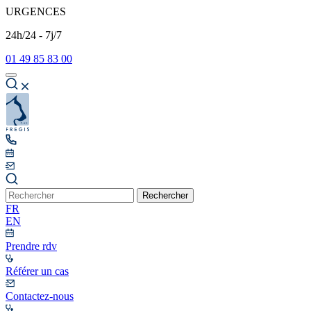
URGENCES
24h/24 - 7j/7
01 49 85 83 00
Rechercher
FR
EN
Prendre rdv
Référer un cas
Contactez-nous