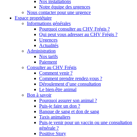
Nos installations
Notre équipe des urgences
Nous contacter pour une urgence
Espace propriétaire
Informations générales
Pourquoi consulter au CHV Frégis ?
Qui peut vous adresser au CHV Frégis ?
Urgences
Actualités
Administration
Nos tarifs
Paiement
Consulter au CHV Frégis
Comment venir ?
Comment prendre rendez-vous ?
Déroulement d’une consultation
Le bien-être animal
Bon à savoir
Pourquoi assurer son animal ?
Puis-je faire un don ?
Banque de sang et don de sang
Taxis animaliers
Puis-je venir pour un vaccin ou une consultation
générale ?
Positive Story