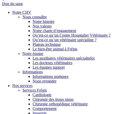
Don du sang
Notre CHV
Nous connaître
Notre histoire
Nos valeurs
Notre charte d’engagement
Qu’est-ce qu’un Centre Hospitalier Vétérinaire ?
Qu’est-ce qu’un vétérinaire spécialiste ?
Plateau technique
Le bien-être animal à Frégis
Notre équipe
Les auxiliaires vétérinaires spécialisées
Les docteurs vétérinaires
Les équipes support
Informations
Informations pratiques
Nous rejoindre
Nos services
Services Frégis
Cardiologie
Chirurgie des tissus mous
Chirurgie orthopédique vétérinaire
Comportement
Imagerie