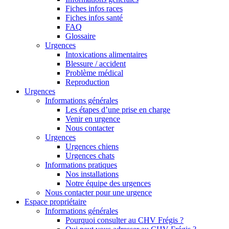
Fiches infos races
Fiches infos santé
FAQ
Glossaire
Urgences
Intoxications alimentaires
Blessure / accident
Problème médical
Reproduction
Urgences
Informations générales
Les étapes d’une prise en charge
Venir en urgence
Nous contacter
Urgences
Urgences chiens
Urgences chats
Informations pratiques
Nos installations
Notre équipe des urgences
Nous contacter pour une urgence
Espace propriétaire
Informations générales
Pourquoi consulter au CHV Frégis ?