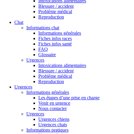
Intoxications alimentaires
Blessure / accident
Problème médical
Reproduction
Chat
Informations chat
Informations générales
Fiches infos races
Fiches infos santé
FAQ
Glossaire
Urgences
Intoxications alimentaires
Blessure / accident
Problème médical
Reproduction
Urgences
Informations générales
Les étapes d’une prise en charge
Venir en urgence
Nous contacter
Urgences
Urgences chiens
Urgences chats
Informations pratiques