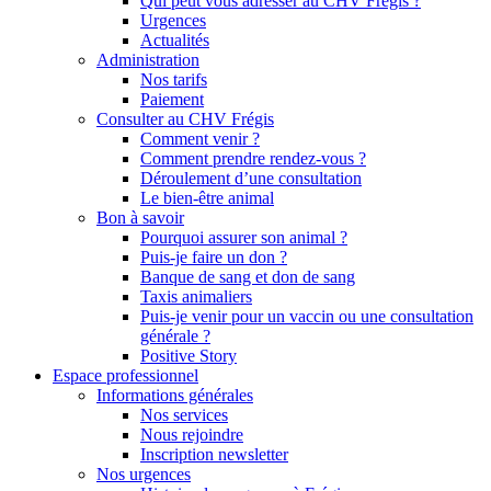
Qui peut vous adresser au CHV Frégis ?
Urgences
Actualités
Administration
Nos tarifs
Paiement
Consulter au CHV Frégis
Comment venir ?
Comment prendre rendez-vous ?
Déroulement d’une consultation
Le bien-être animal
Bon à savoir
Pourquoi assurer son animal ?
Puis-je faire un don ?
Banque de sang et don de sang
Taxis animaliers
Puis-je venir pour un vaccin ou une consultation
générale ?
Positive Story
Espace professionnel
Informations générales
Nos services
Nous rejoindre
Inscription newsletter
Nos urgences