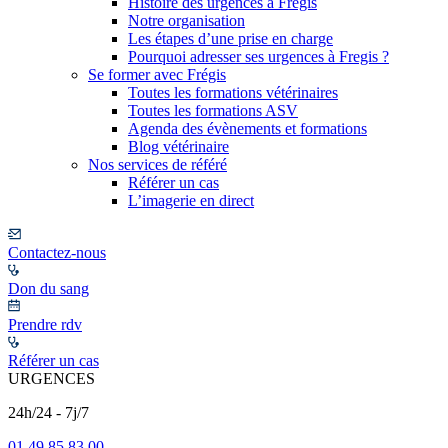
Histoire des urgences à Frégis
Notre organisation
Les étapes d’une prise en charge
Pourquoi adresser ses urgences à Fregis ?
Se former avec Frégis
Toutes les formations vétérinaires
Toutes les formations ASV
Agenda des évènements et formations
Blog vétérinaire
Nos services de référé
Référer un cas
L’imagerie en direct
Contactez-nous
Don du sang
Prendre rdv
Référer un cas
URGENCES
24h/24 - 7j/7
01 49 85 83 00