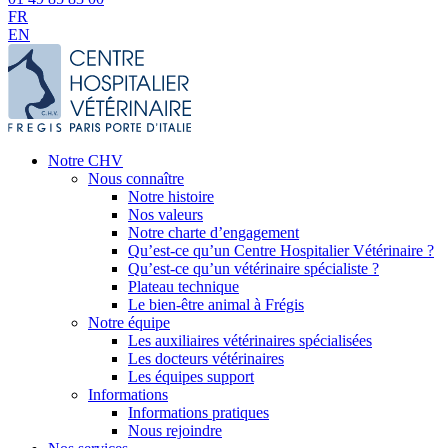
FR
EN
Notre CHV
Nous connaître
Notre histoire
Nos valeurs
Notre charte d’engagement
Qu’est-ce qu’un Centre Hospitalier Vétérinaire ?
Qu’est-ce qu’un vétérinaire spécialiste ?
Plateau technique
Le bien-être animal à Frégis
Notre équipe
Les auxiliaires vétérinaires spécialisées
Les docteurs vétérinaires
Les équipes support
Informations
Informations pratiques
Nous rejoindre