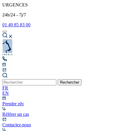
URGENCES
24h/24 - 7j/7
01 49 85 83 00
Rechercher
FR
EN
Prendre rdv
Référer un cas
Contactez-nous