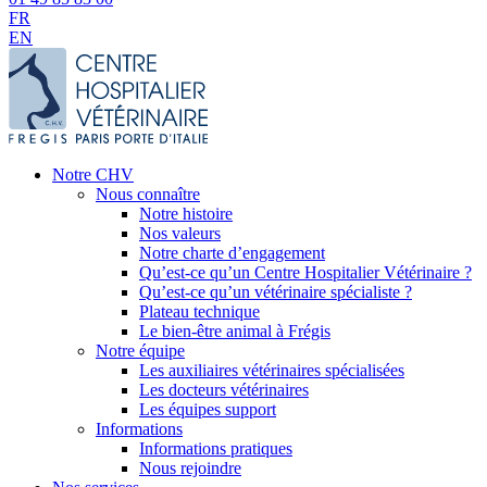
FR
EN
Notre CHV
Nous connaître
Notre histoire
Nos valeurs
Notre charte d’engagement
Qu’est-ce qu’un Centre Hospitalier Vétérinaire ?
Qu’est-ce qu’un vétérinaire spécialiste ?
Plateau technique
Le bien-être animal à Frégis
Notre équipe
Les auxiliaires vétérinaires spécialisées
Les docteurs vétérinaires
Les équipes support
Informations
Informations pratiques
Nous rejoindre