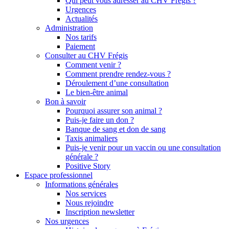
Qui peut vous adresser au CHV Frégis ?
Urgences
Actualités
Administration
Nos tarifs
Paiement
Consulter au CHV Frégis
Comment venir ?
Comment prendre rendez-vous ?
Déroulement d’une consultation
Le bien-être animal
Bon à savoir
Pourquoi assurer son animal ?
Puis-je faire un don ?
Banque de sang et don de sang
Taxis animaliers
Puis-je venir pour un vaccin ou une consultation
générale ?
Positive Story
Espace professionnel
Informations générales
Nos services
Nous rejoindre
Inscription newsletter
Nos urgences