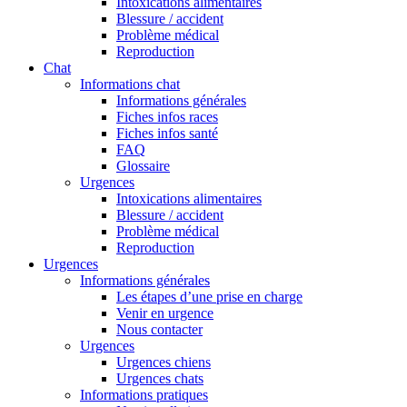
Intoxications alimentaires
Blessure / accident
Problème médical
Reproduction
Chat
Informations chat
Informations générales
Fiches infos races
Fiches infos santé
FAQ
Glossaire
Urgences
Intoxications alimentaires
Blessure / accident
Problème médical
Reproduction
Urgences
Informations générales
Les étapes d’une prise en charge
Venir en urgence
Nous contacter
Urgences
Urgences chiens
Urgences chats
Informations pratiques