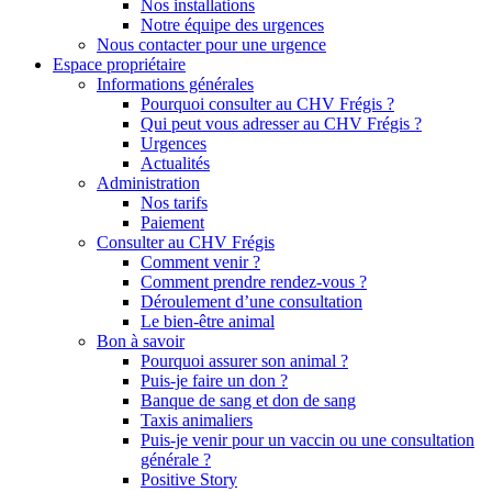
Nos installations
Notre équipe des urgences
Nous contacter pour une urgence
Espace propriétaire
Informations générales
Pourquoi consulter au CHV Frégis ?
Qui peut vous adresser au CHV Frégis ?
Urgences
Actualités
Administration
Nos tarifs
Paiement
Consulter au CHV Frégis
Comment venir ?
Comment prendre rendez-vous ?
Déroulement d’une consultation
Le bien-être animal
Bon à savoir
Pourquoi assurer son animal ?
Puis-je faire un don ?
Banque de sang et don de sang
Taxis animaliers
Puis-je venir pour un vaccin ou une consultation
générale ?
Positive Story