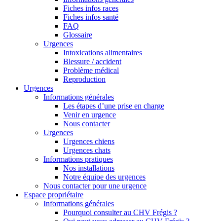
Fiches infos races
Fiches infos santé
FAQ
Glossaire
Urgences
Intoxications alimentaires
Blessure / accident
Problème médical
Reproduction
Urgences
Informations générales
Les étapes d’une prise en charge
Venir en urgence
Nous contacter
Urgences
Urgences chiens
Urgences chats
Informations pratiques
Nos installations
Notre équipe des urgences
Nous contacter pour une urgence
Espace propriétaire
Informations générales
Pourquoi consulter au CHV Frégis ?