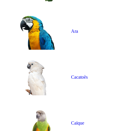
Ara
Cacatoès
Caïque