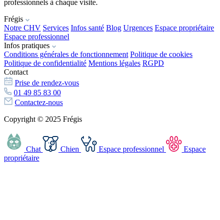
professionnels à chaque visite.
Frégis
Notre CHV
Services
Infos santé
Blog
Urgences
Espace propriétaire
Espace professionnel
Infos pratiques
Conditions générales de fonctionnement
Politique de cookies
Politique de confidentialité
Mentions légales
RGPD
Contact
Prise de rendez-vous
01 49 85 83 00
Contactez-nous
Copyright © 2025 Frégis
Chat
Chien
Espace professionnel
Espace
propriétaire