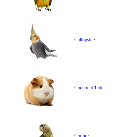
Callopsitte
Cochon d’Inde
Conure