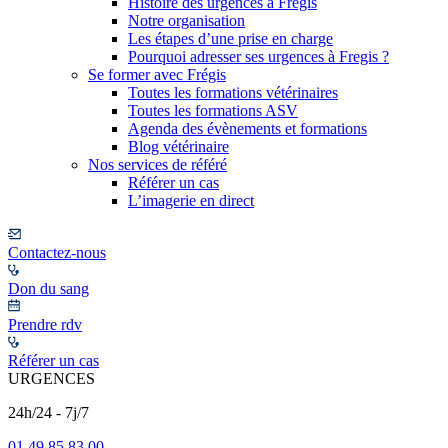
Histoire des urgences à Frégis
Notre organisation
Les étapes d’une prise en charge
Pourquoi adresser ses urgences à Fregis ?
Se former avec Frégis
Toutes les formations vétérinaires
Toutes les formations ASV
Agenda des évènements et formations
Blog vétérinaire
Nos services de référé
Référer un cas
L’imagerie en direct
Contactez-nous
Don du sang
Prendre rdv
Référer un cas
URGENCES
24h/24 - 7j/7
01 49 85 83 00