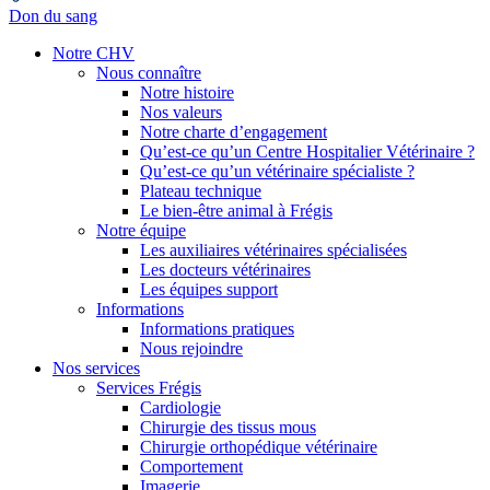
Don du sang
Notre CHV
Nous connaître
Notre histoire
Nos valeurs
Notre charte d’engagement
Qu’est-ce qu’un Centre Hospitalier Vétérinaire ?
Qu’est-ce qu’un vétérinaire spécialiste ?
Plateau technique
Le bien-être animal à Frégis
Notre équipe
Les auxiliaires vétérinaires spécialisées
Les docteurs vétérinaires
Les équipes support
Informations
Informations pratiques
Nous rejoindre
Nos services
Services Frégis
Cardiologie
Chirurgie des tissus mous
Chirurgie orthopédique vétérinaire
Comportement
Imagerie