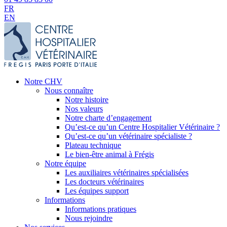
FR
EN
Notre CHV
Nous connaître
Notre histoire
Nos valeurs
Notre charte d’engagement
Qu’est-ce qu’un Centre Hospitalier Vétérinaire ?
Qu’est-ce qu’un vétérinaire spécialiste ?
Plateau technique
Le bien-être animal à Frégis
Notre équipe
Les auxiliaires vétérinaires spécialisées
Les docteurs vétérinaires
Les équipes support
Informations
Informations pratiques
Nous rejoindre