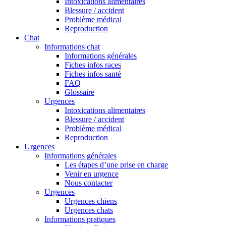
Intoxications alimentaires
Blessure / accident
Problème médical
Reproduction
Chat
Informations chat
Informations générales
Fiches infos races
Fiches infos santé
FAQ
Glossaire
Urgences
Intoxications alimentaires
Blessure / accident
Problème médical
Reproduction
Urgences
Informations générales
Les étapes d’une prise en charge
Venir en urgence
Nous contacter
Urgences
Urgences chiens
Urgences chats
Informations pratiques