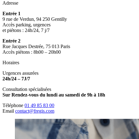
Adresse
Entrée 1
9 rue de Verdun, 94 250 Gentilly
Accès parking, urgences
et piétons : 24h/24, 7 j/7
Entrée 2
Rue Jacques Destrée, 75 013 Paris
Accès piétons : 8h00 – 20h00
Horaires
Urgences assurées
24h/24 – 7J/7
Consultation spécialisées
Sur Rendez-vous du lundi au samedi de 9h à 18h
Téléphone
01 49 85 83 00
Email
contact@fregis.com