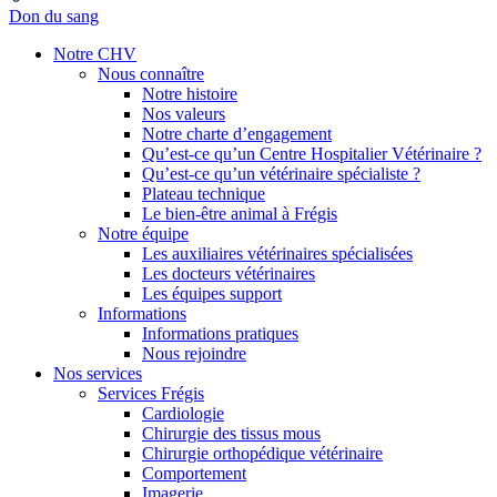
Don du sang
Notre CHV
Nous connaître
Notre histoire
Nos valeurs
Notre charte d’engagement
Qu’est-ce qu’un Centre Hospitalier Vétérinaire ?
Qu’est-ce qu’un vétérinaire spécialiste ?
Plateau technique
Le bien-être animal à Frégis
Notre équipe
Les auxiliaires vétérinaires spécialisées
Les docteurs vétérinaires
Les équipes support
Informations
Informations pratiques
Nous rejoindre
Nos services
Services Frégis
Cardiologie
Chirurgie des tissus mous
Chirurgie orthopédique vétérinaire
Comportement
Imagerie