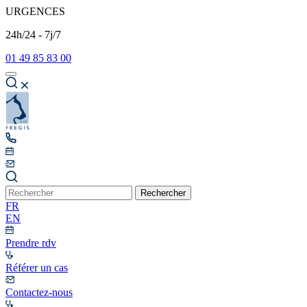
URGENCES
24h/24 - 7j/7
01 49 85 83 00
Rechercher
FR
EN
Prendre rdv
Référer un cas
Contactez-nous