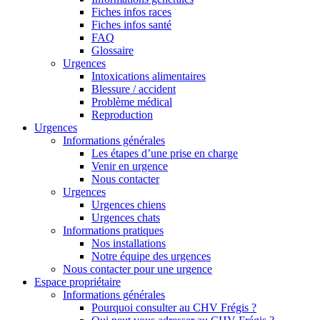
Fiches infos races
Fiches infos santé
FAQ
Glossaire
Urgences
Intoxications alimentaires
Blessure / accident
Problème médical
Reproduction
Urgences
Informations générales
Les étapes d’une prise en charge
Venir en urgence
Nous contacter
Urgences
Urgences chiens
Urgences chats
Informations pratiques
Nos installations
Notre équipe des urgences
Nous contacter pour une urgence
Espace propriétaire
Informations générales
Pourquoi consulter au CHV Frégis ?