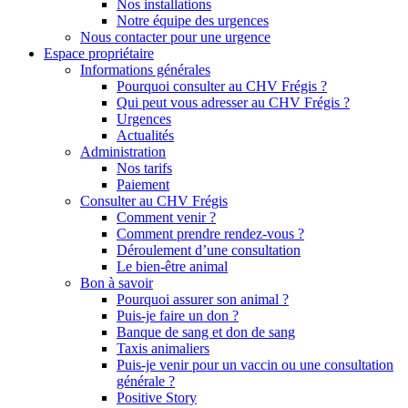
Nos installations
Notre équipe des urgences
Nous contacter pour une urgence
Espace propriétaire
Informations générales
Pourquoi consulter au CHV Frégis ?
Qui peut vous adresser au CHV Frégis ?
Urgences
Actualités
Administration
Nos tarifs
Paiement
Consulter au CHV Frégis
Comment venir ?
Comment prendre rendez-vous ?
Déroulement d’une consultation
Le bien-être animal
Bon à savoir
Pourquoi assurer son animal ?
Puis-je faire un don ?
Banque de sang et don de sang
Taxis animaliers
Puis-je venir pour un vaccin ou une consultation
générale ?
Positive Story