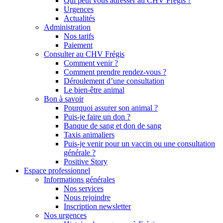
Qui peut vous adresser au CHV Frégis ?
Urgences
Actualités
Administration
Nos tarifs
Paiement
Consulter au CHV Frégis
Comment venir ?
Comment prendre rendez-vous ?
Déroulement d’une consultation
Le bien-être animal
Bon à savoir
Pourquoi assurer son animal ?
Puis-je faire un don ?
Banque de sang et don de sang
Taxis animaliers
Puis-je venir pour un vaccin ou une consultation
générale ?
Positive Story
Espace professionnel
Informations générales
Nos services
Nous rejoindre
Inscription newsletter
Nos urgences