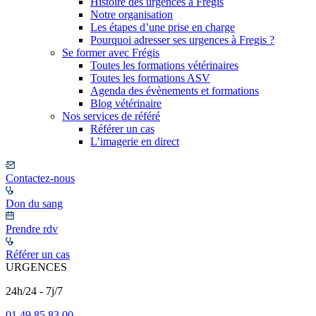
Histoire des urgences à Frégis
Notre organisation
Les étapes d’une prise en charge
Pourquoi adresser ses urgences à Fregis ?
Se former avec Frégis
Toutes les formations vétérinaires
Toutes les formations ASV
Agenda des évènements et formations
Blog vétérinaire
Nos services de référé
Référer un cas
L’imagerie en direct
Contactez-nous
Don du sang
Prendre rdv
Référer un cas
URGENCES
24h/24 - 7j/7
01 49 85 83 00