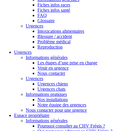
Fiches infos races
Fiches infos santé
FAQ
Glossaire
Urgences
Intoxications alimentaires
Blessure / accident
Problème médical
Reproduction
Urgences
Informations générales
Les étapes d’une prise en charge
Venir en urgence
Nous contacter
Urgences
Urgences chiens
Urgences chats
Informations pratiques
Nos installations
Notre équipe des urgences
Nous contacter pour une urgence
Espace propriétaire
Informations générales
Pourquoi consulter au CHV Frégis ?