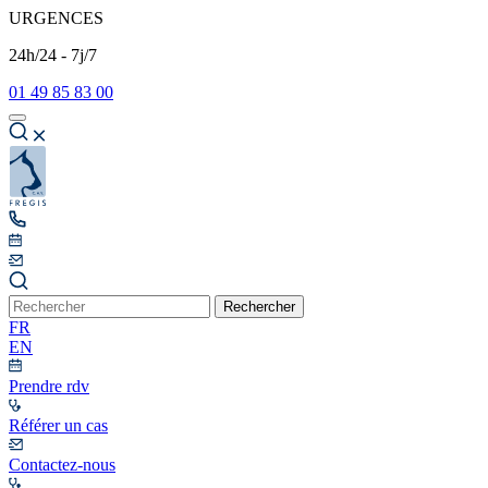
URGENCES
24h/24 - 7j/7
01 49 85 83 00
Rechercher
FR
EN
Prendre rdv
Référer un cas
Contactez-nous