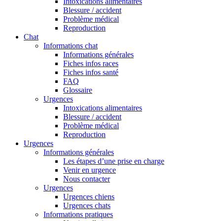
Intoxications alimentaires
Blessure / accident
Problème médical
Reproduction
Chat
Informations chat
Informations générales
Fiches infos races
Fiches infos santé
FAQ
Glossaire
Urgences
Intoxications alimentaires
Blessure / accident
Problème médical
Reproduction
Urgences
Informations générales
Les étapes d’une prise en charge
Venir en urgence
Nous contacter
Urgences
Urgences chiens
Urgences chats
Informations pratiques