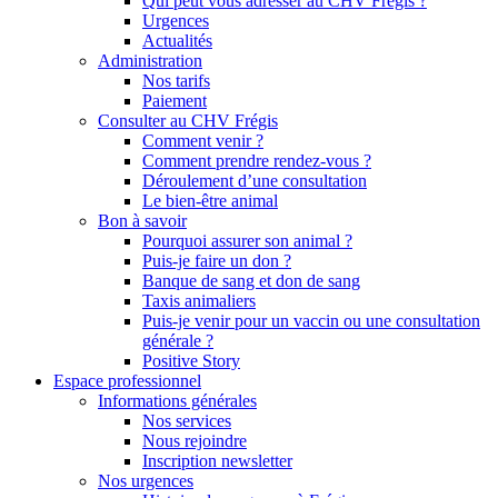
Qui peut vous adresser au CHV Frégis ?
Urgences
Actualités
Administration
Nos tarifs
Paiement
Consulter au CHV Frégis
Comment venir ?
Comment prendre rendez-vous ?
Déroulement d’une consultation
Le bien-être animal
Bon à savoir
Pourquoi assurer son animal ?
Puis-je faire un don ?
Banque de sang et don de sang
Taxis animaliers
Puis-je venir pour un vaccin ou une consultation
générale ?
Positive Story
Espace professionnel
Informations générales
Nos services
Nous rejoindre
Inscription newsletter
Nos urgences