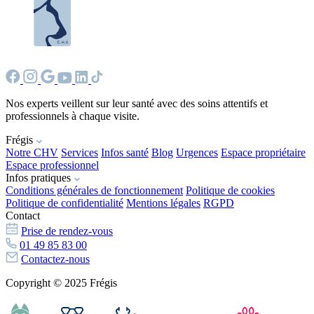
Nos experts veillent sur leur santé avec des soins attentifs et
professionnels à chaque visite.
Frégis
Notre CHV
Services
Infos santé
Blog
Urgences
Espace propriétaire
Espace professionnel
Infos pratiques
Conditions générales de fonctionnement
Politique de cookies
Politique de confidentialité
Mentions légales
RGPD
Contact
Prise de rendez-vous
01 49 85 83 00
Contactez-nous
Copyright © 2025 Frégis