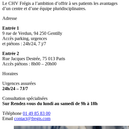
Le CHV Frégis a l’ambition d’offrir à ses patients les avantages
d’un centre et d’une équipe pluridisciplinaires.
Adresse
Entrée 1
9 rue de Verdun, 94 250 Gentilly
Accès parking, urgences
et piétons : 24h/24, 7 j/7
Entrée 2
Rue Jacques Destrée, 75 013 Paris
Accès piétons : 8h00 – 20h00
Horaires
Urgences assurées
24h/24 – 7J/7
Consultation spécialisées
Sur Rendez-vous du lundi au samedi de 9h à 18h
Téléphone
01 49 85 83 00
Email
contact@fregis.com