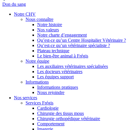
Don du sang
Notre CHV
Nous connaître
Notre histoire
Nos valeurs
Notre charte d’engagement
Qu’est-ce qu’un Centre Hospitalier Vétérinaire ?
Qu’est-ce qu’un vétérinaire spécialiste ?
Plateau technique
Le bien-être animal à Frégis
Notre équipe
Les auxiliaires vétérinaires spécialisées
Les docteurs vétérinaires
Les équipes support
Informations
Informations pratiques
Nous rejoindre
Nos services
Services Frégis
Cardiologie
Chirurgie des tissus mous
Chirurgie orthopédique vétérinaire
Comportement
Imagerie