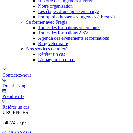
Histoire des urgences à Frégis
Notre organisation
Les étapes d’une prise en charge
Pourquoi adresser ses urgences à Fregis ?
Se former avec Frégis
Toutes les formations vétérinaires
Toutes les formations ASV
Agenda des évènements et formations
Blog vétérinaire
Nos services de référé
Référer un cas
L’imagerie en direct
Contactez-nous
Don du sang
Prendre rdv
Référer un cas
URGENCES
24h/24 - 7j/7
01 49 85 83 00