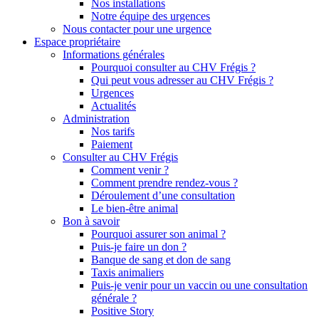
Nos installations
Notre équipe des urgences
Nous contacter pour une urgence
Espace propriétaire
Informations générales
Pourquoi consulter au CHV Frégis ?
Qui peut vous adresser au CHV Frégis ?
Urgences
Actualités
Administration
Nos tarifs
Paiement
Consulter au CHV Frégis
Comment venir ?
Comment prendre rendez-vous ?
Déroulement d’une consultation
Le bien-être animal
Bon à savoir
Pourquoi assurer son animal ?
Puis-je faire un don ?
Banque de sang et don de sang
Taxis animaliers
Puis-je venir pour un vaccin ou une consultation
générale ?
Positive Story