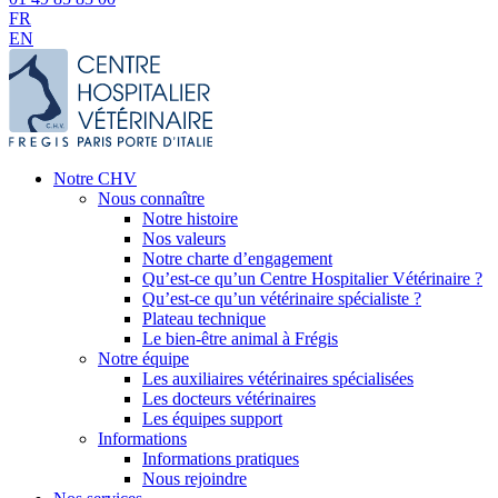
FR
EN
Notre CHV
Nous connaître
Notre histoire
Nos valeurs
Notre charte d’engagement
Qu’est-ce qu’un Centre Hospitalier Vétérinaire ?
Qu’est-ce qu’un vétérinaire spécialiste ?
Plateau technique
Le bien-être animal à Frégis
Notre équipe
Les auxiliaires vétérinaires spécialisées
Les docteurs vétérinaires
Les équipes support
Informations
Informations pratiques
Nous rejoindre