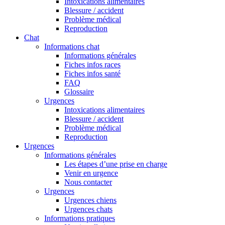
Intoxications alimentaires
Blessure / accident
Problème médical
Reproduction
Chat
Informations chat
Informations générales
Fiches infos races
Fiches infos santé
FAQ
Glossaire
Urgences
Intoxications alimentaires
Blessure / accident
Problème médical
Reproduction
Urgences
Informations générales
Les étapes d’une prise en charge
Venir en urgence
Nous contacter
Urgences
Urgences chiens
Urgences chats
Informations pratiques