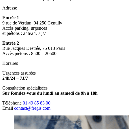
Adresse
Entrée 1
9 rue de Verdun, 94 250 Gentilly
Accès parking, urgences
et piétons : 24h/24, 7 j/7
Entrée 2
Rue Jacques Destrée, 75 013 Paris
Accès piétons : 8h00 – 20h00
Horaires
Urgences assurées
24h/24 – 7J/7
Consultation spécialisées
Sur Rendez-vous du lundi au samedi de 9h à 18h
Téléphone
01 49 85 83 00
Email
contact@fregis.com