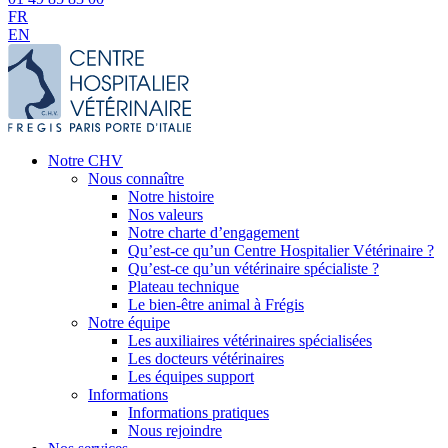
FR
EN
Notre CHV
Nous connaître
Notre histoire
Nos valeurs
Notre charte d’engagement
Qu’est-ce qu’un Centre Hospitalier Vétérinaire ?
Qu’est-ce qu’un vétérinaire spécialiste ?
Plateau technique
Le bien-être animal à Frégis
Notre équipe
Les auxiliaires vétérinaires spécialisées
Les docteurs vétérinaires
Les équipes support
Informations
Informations pratiques
Nous rejoindre