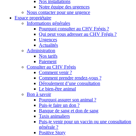
Nos installations
Notre équipe des urgences
Nous contacter pour une urgence
Espace propriétaire
Informations générales
Pourquoi consulter au CHV Frégis ?
Qui peut vous adresser au CHV Frégis ?
Urgences
Actualités
Administration
Nos tarifs
Paiement
Consulter au CHV Frégis
Comment venir ?
Comment prendre rendez-vous ?
Déroulement d’une consultation
Le bien-être animal
Bon à savoir
Pourquoi assurer son animal ?
Puis-je faire un don ?
Banque de sang et don de sang
Taxis animaliers
Puis-je venir pour un vaccin ou une consultation
générale ?
Positive Story