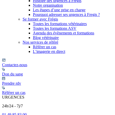
Histoire des urgences à Frégis
Notre organisation
Les étapes d’une prise en charge
Pourquoi adresser ses urgences à Fregis ?
Se former avec Frégis
Toutes les formations vétérinaires
Toutes les formations ASV
Agenda des évènements et formations
Blog vétérinaire
Nos services de référé
Référer un cas
L’imagerie en direct
Contactez-nous
Don du sang
Prendre rdv
Référer un cas
URGENCES
24h/24 - 7j/7
01 49 85 83 00