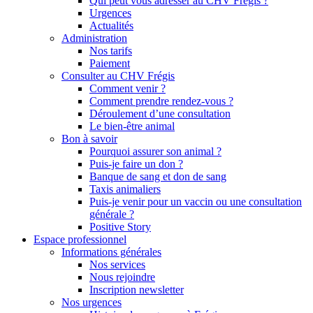
Qui peut vous adresser au CHV Frégis ?
Urgences
Actualités
Administration
Nos tarifs
Paiement
Consulter au CHV Frégis
Comment venir ?
Comment prendre rendez-vous ?
Déroulement d’une consultation
Le bien-être animal
Bon à savoir
Pourquoi assurer son animal ?
Puis-je faire un don ?
Banque de sang et don de sang
Taxis animaliers
Puis-je venir pour un vaccin ou une consultation
générale ?
Positive Story
Espace professionnel
Informations générales
Nos services
Nous rejoindre
Inscription newsletter
Nos urgences