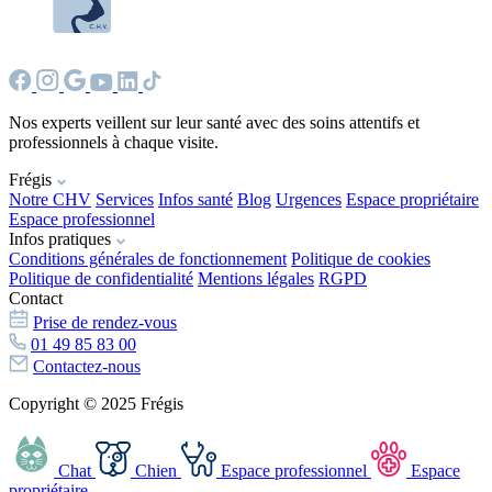
Nos experts veillent sur leur santé avec des soins attentifs et
professionnels à chaque visite.
Frégis
Notre CHV
Services
Infos santé
Blog
Urgences
Espace propriétaire
Espace professionnel
Infos pratiques
Conditions générales de fonctionnement
Politique de cookies
Politique de confidentialité
Mentions légales
RGPD
Contact
Prise de rendez-vous
01 49 85 83 00
Contactez-nous
Copyright © 2025 Frégis
Chat
Chien
Espace professionnel
Espace
propriétaire