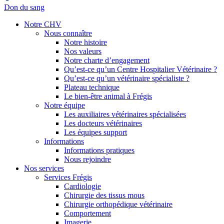
Don du sang
Notre CHV
Nous connaître
Notre histoire
Nos valeurs
Notre charte d’engagement
Qu’est-ce qu’un Centre Hospitalier Vétérinaire ?
Qu’est-ce qu’un vétérinaire spécialiste ?
Plateau technique
Le bien-être animal à Frégis
Notre équipe
Les auxiliaires vétérinaires spécialisées
Les docteurs vétérinaires
Les équipes support
Informations
Informations pratiques
Nous rejoindre
Nos services
Services Frégis
Cardiologie
Chirurgie des tissus mous
Chirurgie orthopédique vétérinaire
Comportement
Imagerie