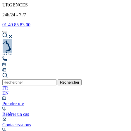
URGENCES
24h/24 - 7j/7
01 49 85 83 00
Rechercher
FR
EN
Prendre rdv
Référer un cas
Contactez-nous