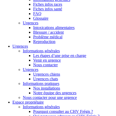
Fiches infos races
Fiches infos santé
FAQ
Glossaire
Urgences
Intoxications alimentaires
Blessure / accident
Problème médical
Reproduction
Urgences
Informations générales
Les étapes d’une prise en charge
Venir en urgence
Nous contacter
Urgences
Urgences chiens
Urgences chats
Informations pratiques
Nos installations
Notre équipe des urgences
Nous contacter pour une urgence
Espace propriétaire
Informations générales
Pourquoi consulter au CHV Frégis ?