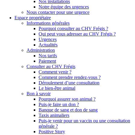
Nos installations
Notre équipe des urgences
Nous contacter pour une urgence
Espace propriétaire
Informations générales
Pourquoi consulter au CHV Frégis ?
Qui peut vous adresser au CHV Frégis ?
Urgences
Actualités
Administration
Nos tarifs
Paiement
Consulter au CHV Frégis
Comment venir ?
Comment prendre rendez-vous ?
Déroulement d’une consultation
Le bien-être animal
Bon à savoir
Pourquoi assurer son animal ?
Puis-je faire un don ?
Banque de sang et don de sang
Taxis animaliers
Puis-je venir pour un vaccin ou une consultation
générale ?
Positive Story