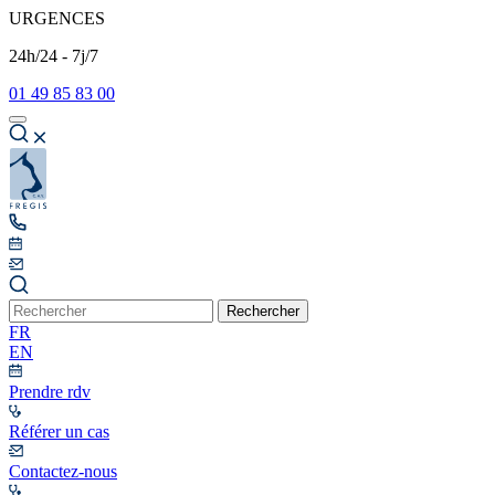
URGENCES
24h/24 - 7j/7
01 49 85 83 00
Rechercher
FR
EN
Prendre rdv
Référer un cas
Contactez-nous