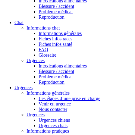
Intoxications alimentaires
Blessure / accident
Problème médical
Reproduction
Chat
Informations chat
Informations générales
Fiches infos races
Fiches infos santé
FAQ
Glossaire
Urgences
Intoxications alimentaires
Blessure / accident
Problème médical
Reproduction
Urgences
Informations générales
Les étapes d’une prise en charge
Venir en urgence
Nous contacter
Urgences
Urgences chiens
Urgences chats
Informations pratiques