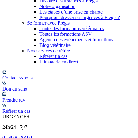
Histoire des urgences à Frégis
Notre organisation
Les étapes d’une prise en charge
Pourquoi adresser ses urgences à Fregis ?
Se former avec Frégis
Toutes les formations vétérinaires
Toutes les formations ASV
Agenda des évènements et formations
Blog vétérinaire
Nos services de référé
Référer un cas
L’imagerie en direct
Contactez-nous
Don du sang
Prendre rdv
Référer un cas
URGENCES
24h/24 - 7j/7
01 49 85 83 00