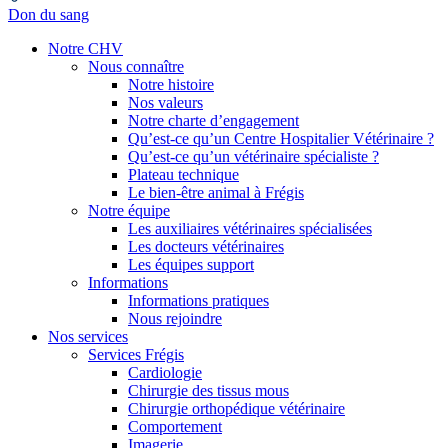
Don du sang
Notre CHV
Nous connaître
Notre histoire
Nos valeurs
Notre charte d’engagement
Qu’est-ce qu’un Centre Hospitalier Vétérinaire ?
Qu’est-ce qu’un vétérinaire spécialiste ?
Plateau technique
Le bien-être animal à Frégis
Notre équipe
Les auxiliaires vétérinaires spécialisées
Les docteurs vétérinaires
Les équipes support
Informations
Informations pratiques
Nous rejoindre
Nos services
Services Frégis
Cardiologie
Chirurgie des tissus mous
Chirurgie orthopédique vétérinaire
Comportement
Imagerie