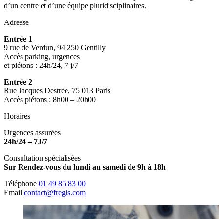
d’un centre et d’une équipe pluridisciplinaires.
Adresse
Entrée 1
9 rue de Verdun, 94 250 Gentilly
Accès parking, urgences
et piétons : 24h/24, 7 j/7
Entrée 2
Rue Jacques Destrée, 75 013 Paris
Accès piétons : 8h00 – 20h00
Horaires
Urgences assurées
24h/24 – 7J/7
Consultation spécialisées
Sur Rendez-vous du lundi au samedi de 9h à 18h
Téléphone
01 49 85 83 00
Email
contact@fregis.com