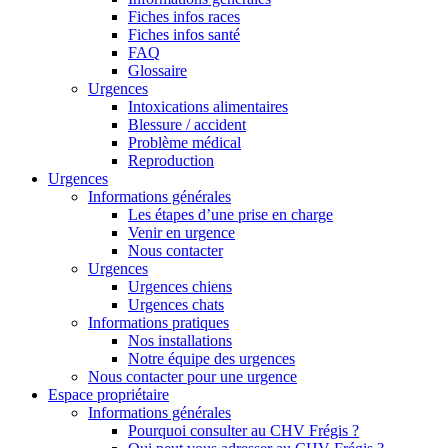
Fiches infos races
Fiches infos santé
FAQ
Glossaire
Urgences
Intoxications alimentaires
Blessure / accident
Problème médical
Reproduction
Urgences
Informations générales
Les étapes d’une prise en charge
Venir en urgence
Nous contacter
Urgences
Urgences chiens
Urgences chats
Informations pratiques
Nos installations
Notre équipe des urgences
Nous contacter pour une urgence
Espace propriétaire
Informations générales
Pourquoi consulter au CHV Frégis ?