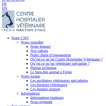
FR
EN
Notre CHV
Nous connaître
Notre histoire
Nos valeurs
Notre charte d’engagement
Qu’est-ce qu’un Centre Hospitalier Vétérinaire ?
Qu’est-ce qu’un vétérinaire spécialiste ?
Plateau technique
Le bien-être animal à Frégis
Notre équipe
Les auxiliaires vétérinaires spécialisées
Les docteurs vétérinaires
Les équipes support
Informations
Informations pratiques
Nous rejoindre