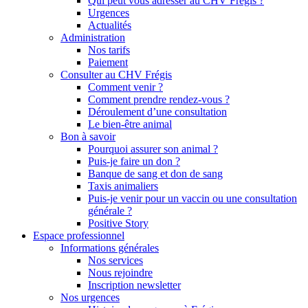
Qui peut vous adresser au CHV Frégis ?
Urgences
Actualités
Administration
Nos tarifs
Paiement
Consulter au CHV Frégis
Comment venir ?
Comment prendre rendez-vous ?
Déroulement d’une consultation
Le bien-être animal
Bon à savoir
Pourquoi assurer son animal ?
Puis-je faire un don ?
Banque de sang et don de sang
Taxis animaliers
Puis-je venir pour un vaccin ou une consultation
générale ?
Positive Story
Espace professionnel
Informations générales
Nos services
Nous rejoindre
Inscription newsletter
Nos urgences