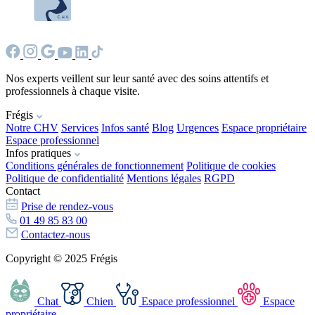
Nos experts veillent sur leur santé avec des soins attentifs et
professionnels à chaque visite.
Frégis
Notre CHV
Services
Infos santé
Blog
Urgences
Espace propriétaire
Espace professionnel
Infos pratiques
Conditions générales de fonctionnement
Politique de cookies
Politique de confidentialité
Mentions légales
RGPD
Contact
Prise de rendez-vous
01 49 85 83 00
Contactez-nous
Copyright © 2025 Frégis
Chat
Chien
Espace professionnel
Espace
propriétaire