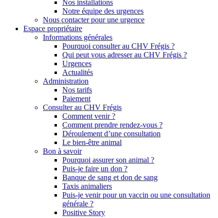
Nos installations
Notre équipe des urgences
Nous contacter pour une urgence
Espace propriétaire
Informations générales
Pourquoi consulter au CHV Frégis ?
Qui peut vous adresser au CHV Frégis ?
Urgences
Actualités
Administration
Nos tarifs
Paiement
Consulter au CHV Frégis
Comment venir ?
Comment prendre rendez-vous ?
Déroulement d’une consultation
Le bien-être animal
Bon à savoir
Pourquoi assurer son animal ?
Puis-je faire un don ?
Banque de sang et don de sang
Taxis animaliers
Puis-je venir pour un vaccin ou une consultation
générale ?
Positive Story