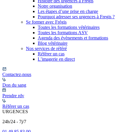
Histoire des urgences à Frégis
Notre organisation
Les étapes d’une prise en charge
Pourquoi adresser ses urgences à Fregis ?
Se former avec Frégis
Toutes les formations vétérinaires
Toutes les formations ASV
Agenda des évènements et formations
Blog vétérinaire
Nos services de référé
Référer un cas
L’imagerie en direct
Contactez-nous
Don du sang
Prendre rdv
Référer un cas
URGENCES
24h/24 - 7j/7
01 49 85 83 00