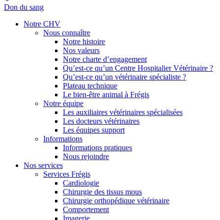
Don du sang
Notre CHV
Nous connaître
Notre histoire
Nos valeurs
Notre charte d’engagement
Qu’est-ce qu’un Centre Hospitalier Vétérinaire ?
Qu’est-ce qu’un vétérinaire spécialiste ?
Plateau technique
Le bien-être animal à Frégis
Notre équipe
Les auxiliaires vétérinaires spécialisées
Les docteurs vétérinaires
Les équipes support
Informations
Informations pratiques
Nous rejoindre
Nos services
Services Frégis
Cardiologie
Chirurgie des tissus mous
Chirurgie orthopédique vétérinaire
Comportement
Imagerie