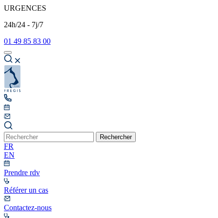
URGENCES
24h/24 - 7j/7
01 49 85 83 00
Rechercher
FR
EN
Prendre rdv
Référer un cas
Contactez-nous