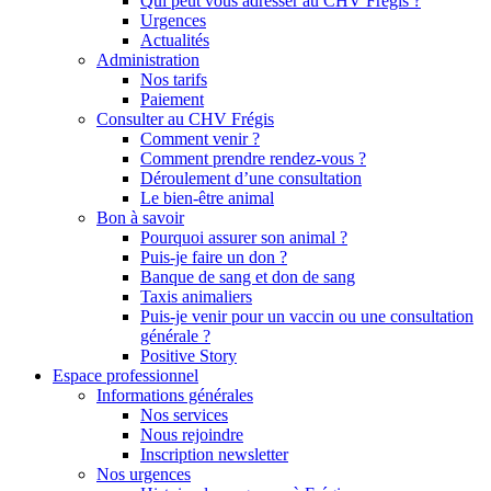
Qui peut vous adresser au CHV Frégis ?
Urgences
Actualités
Administration
Nos tarifs
Paiement
Consulter au CHV Frégis
Comment venir ?
Comment prendre rendez-vous ?
Déroulement d’une consultation
Le bien-être animal
Bon à savoir
Pourquoi assurer son animal ?
Puis-je faire un don ?
Banque de sang et don de sang
Taxis animaliers
Puis-je venir pour un vaccin ou une consultation
générale ?
Positive Story
Espace professionnel
Informations générales
Nos services
Nous rejoindre
Inscription newsletter
Nos urgences