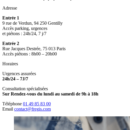
Adresse
Entrée 1
9 rue de Verdun, 94 250 Gentilly
Accès parking, urgences
et piétons : 24h/24, 7 j/7
Entrée 2
Rue Jacques Destrée, 75 013 Paris
Accès piétons : 8h00 – 20h00
Horaires
Urgences assurées
24h/24 – 7J/7
Consultation spécialisées
Sur Rendez-vous du lundi au samedi de 9h à 18h
Téléphone
01 49 85 83 00
Email
contact@fregis.com