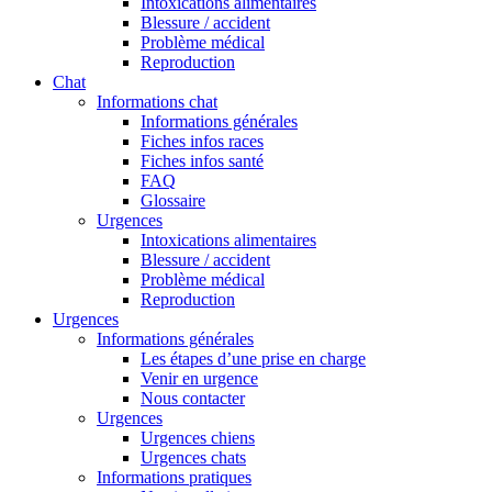
Intoxications alimentaires
Blessure / accident
Problème médical
Reproduction
Chat
Informations chat
Informations générales
Fiches infos races
Fiches infos santé
FAQ
Glossaire
Urgences
Intoxications alimentaires
Blessure / accident
Problème médical
Reproduction
Urgences
Informations générales
Les étapes d’une prise en charge
Venir en urgence
Nous contacter
Urgences
Urgences chiens
Urgences chats
Informations pratiques