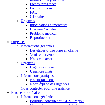
Fiches infos races
Fiches infos santé
FAQ
Glossaire
Urgences
Intoxications alimentaires
Blessure / accident
Problème médical
Reproduction
Urgences
Informations générales
Les étapes d’une prise en charge
Venir en urgence
Nous contacter
Urgences
Urgences chiens
Urgences chats
Informations pratiques
Nos installations
Notre équipe des urgences
Nous contacter pour une urgence
Espace propriétaire
Informations générales
Pourquoi consulter au CHV Frégis ?