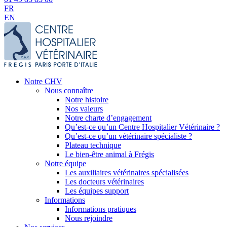
FR
EN
Notre CHV
Nous connaître
Notre histoire
Nos valeurs
Notre charte d’engagement
Qu’est-ce qu’un Centre Hospitalier Vétérinaire ?
Qu’est-ce qu’un vétérinaire spécialiste ?
Plateau technique
Le bien-être animal à Frégis
Notre équipe
Les auxiliaires vétérinaires spécialisées
Les docteurs vétérinaires
Les équipes support
Informations
Informations pratiques
Nous rejoindre