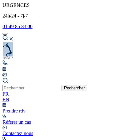
URGENCES
24h/24 - 7j/7
01 49 85 83 00
Rechercher
FR
EN
Prendre rdv
Référer un cas
Contactez-nous