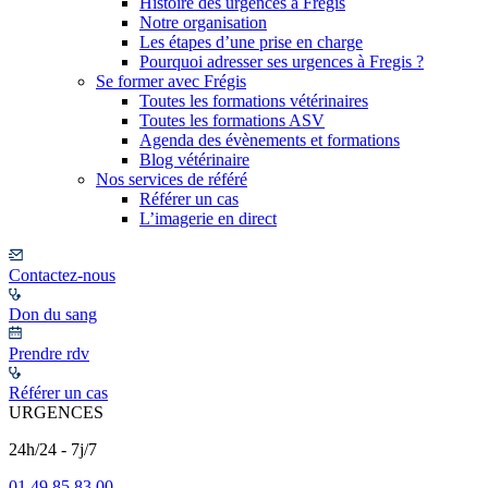
Histoire des urgences à Frégis
Notre organisation
Les étapes d’une prise en charge
Pourquoi adresser ses urgences à Fregis ?
Se former avec Frégis
Toutes les formations vétérinaires
Toutes les formations ASV
Agenda des évènements et formations
Blog vétérinaire
Nos services de référé
Référer un cas
L’imagerie en direct
Contactez-nous
Don du sang
Prendre rdv
Référer un cas
URGENCES
24h/24 - 7j/7
01 49 85 83 00