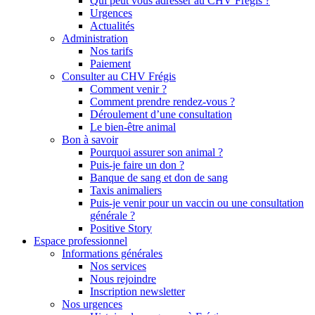
Qui peut vous adresser au CHV Frégis ?
Urgences
Actualités
Administration
Nos tarifs
Paiement
Consulter au CHV Frégis
Comment venir ?
Comment prendre rendez-vous ?
Déroulement d’une consultation
Le bien-être animal
Bon à savoir
Pourquoi assurer son animal ?
Puis-je faire un don ?
Banque de sang et don de sang
Taxis animaliers
Puis-je venir pour un vaccin ou une consultation
générale ?
Positive Story
Espace professionnel
Informations générales
Nos services
Nous rejoindre
Inscription newsletter
Nos urgences