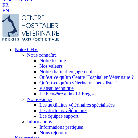
FR
EN
Notre CHV
Nous connaître
Notre histoire
Nos valeurs
Notre charte d’engagement
Qu’est-ce qu’un Centre Hospitalier Vétérinaire ?
Qu’est-ce qu’un vétérinaire spécialiste ?
Plateau technique
Le bien-être animal à Frégis
Notre équipe
Les auxiliaires vétérinaires spécialisées
Les docteurs vétérinaires
Les équipes support
Informations
Informations pratiques
Nous rejoindre