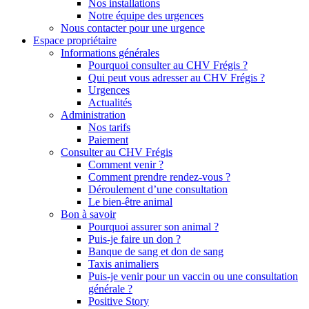
Nos installations
Notre équipe des urgences
Nous contacter pour une urgence
Espace propriétaire
Informations générales
Pourquoi consulter au CHV Frégis ?
Qui peut vous adresser au CHV Frégis ?
Urgences
Actualités
Administration
Nos tarifs
Paiement
Consulter au CHV Frégis
Comment venir ?
Comment prendre rendez-vous ?
Déroulement d’une consultation
Le bien-être animal
Bon à savoir
Pourquoi assurer son animal ?
Puis-je faire un don ?
Banque de sang et don de sang
Taxis animaliers
Puis-je venir pour un vaccin ou une consultation
générale ?
Positive Story