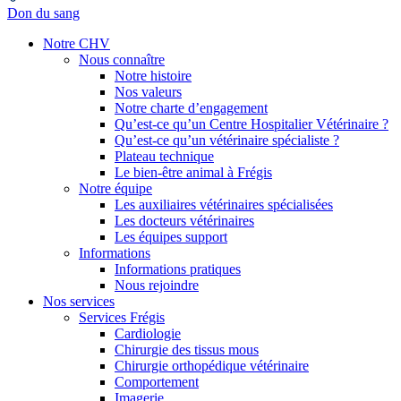
Don du sang
Notre CHV
Nous connaître
Notre histoire
Nos valeurs
Notre charte d’engagement
Qu’est-ce qu’un Centre Hospitalier Vétérinaire ?
Qu’est-ce qu’un vétérinaire spécialiste ?
Plateau technique
Le bien-être animal à Frégis
Notre équipe
Les auxiliaires vétérinaires spécialisées
Les docteurs vétérinaires
Les équipes support
Informations
Informations pratiques
Nous rejoindre
Nos services
Services Frégis
Cardiologie
Chirurgie des tissus mous
Chirurgie orthopédique vétérinaire
Comportement
Imagerie