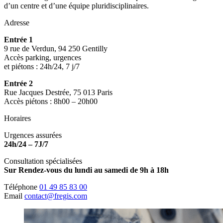
d’un centre et d’une équipe pluridisciplinaires.
Adresse
Entrée 1
9 rue de Verdun, 94 250 Gentilly
Accès parking, urgences
et piétons : 24h/24, 7 j/7
Entrée 2
Rue Jacques Destrée, 75 013 Paris
Accès piétons : 8h00 – 20h00
Horaires
Urgences assurées
24h/24 – 7J/7
Consultation spécialisées
Sur Rendez-vous du lundi au samedi de 9h à 18h
Téléphone
01 49 85 83 00
Email
contact@fregis.com