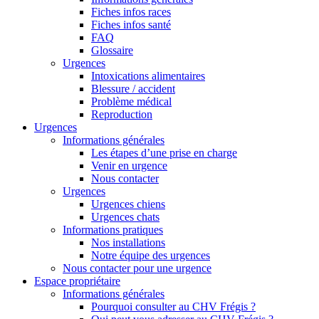
Fiches infos races
Fiches infos santé
FAQ
Glossaire
Urgences
Intoxications alimentaires
Blessure / accident
Problème médical
Reproduction
Urgences
Informations générales
Les étapes d’une prise en charge
Venir en urgence
Nous contacter
Urgences
Urgences chiens
Urgences chats
Informations pratiques
Nos installations
Notre équipe des urgences
Nous contacter pour une urgence
Espace propriétaire
Informations générales
Pourquoi consulter au CHV Frégis ?