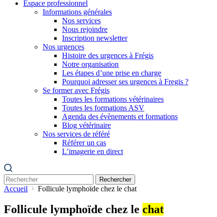
Espace professionnel
Informations générales
Nos services
Nous rejoindre
Inscription newsletter
Nos urgences
Histoire des urgences à Frégis
Notre organisation
Les étapes d’une prise en charge
Pourquoi adresser ses urgences à Fregis ?
Se former avec Frégis
Toutes les formations vétérinaires
Toutes les formations ASV
Agenda des évènements et formations
Blog vétérinaire
Nos services de référé
Référer un cas
L’imagerie en direct
Rechercher
Accueil
Follicule lymphoïde chez le chat
Follicule lymphoïde chez le
chat