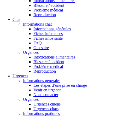
Intoxications alimentaires
Blessure / accident
Problème médical
Reproduction
Chat
Informations chat
Informations générales
Fiches infos races
Fiches infos santé
FAQ
Glossaire
Urgences
Intoxications alimentaires
Blessure / accident
Problème médical
Reproduction
Urgences
Informations générales
Les étapes d’une prise en charge
Venir en urgence
Nous contacter
Urgences
Urgences chiens
Urgences chats
Informations pratiques