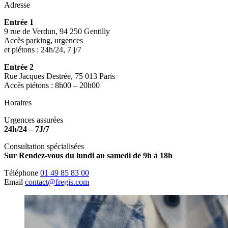
Adresse
Entrée 1
9 rue de Verdun, 94 250 Gentilly
Accès parking, urgences
et piétons : 24h/24, 7 j/7
Entrée 2
Rue Jacques Destrée, 75 013 Paris
Accès piétons : 8h00 – 20h00
Horaires
Urgences assurées
24h/24 – 7J/7
Consultation spécialisées
Sur Rendez-vous du lundi au samedi de 9h à 18h
Téléphone
01 49 85 83 00
Email
contact@fregis.com