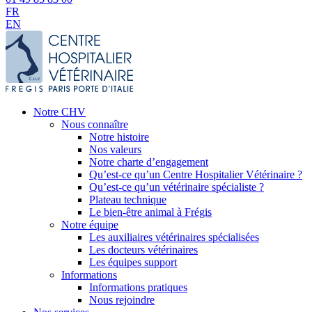
FR
EN
Notre CHV
Nous connaître
Notre histoire
Nos valeurs
Notre charte d’engagement
Qu’est-ce qu’un Centre Hospitalier Vétérinaire ?
Qu’est-ce qu’un vétérinaire spécialiste ?
Plateau technique
Le bien-être animal à Frégis
Notre équipe
Les auxiliaires vétérinaires spécialisées
Les docteurs vétérinaires
Les équipes support
Informations
Informations pratiques
Nous rejoindre