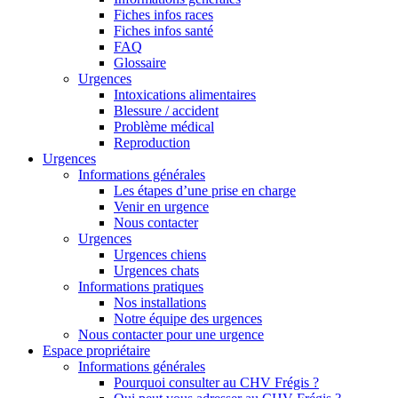
Fiches infos races
Fiches infos santé
FAQ
Glossaire
Urgences
Intoxications alimentaires
Blessure / accident
Problème médical
Reproduction
Urgences
Informations générales
Les étapes d’une prise en charge
Venir en urgence
Nous contacter
Urgences
Urgences chiens
Urgences chats
Informations pratiques
Nos installations
Notre équipe des urgences
Nous contacter pour une urgence
Espace propriétaire
Informations générales
Pourquoi consulter au CHV Frégis ?