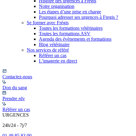
Histoire des urgences à Frégis
Notre organisation
Les étapes d’une prise en charge
Pourquoi adresser ses urgences à Fregis ?
Se former avec Frégis
Toutes les formations vétérinaires
Toutes les formations ASV
Agenda des évènements et formations
Blog vétérinaire
Nos services de référé
Référer un cas
L’imagerie en direct
Contactez-nous
Don du sang
Prendre rdv
Référer un cas
URGENCES
24h/24 - 7j/7
01 49 85 83 00