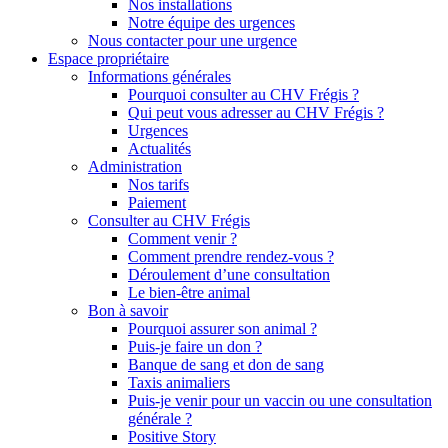
Nos installations
Notre équipe des urgences
Nous contacter pour une urgence
Espace propriétaire
Informations générales
Pourquoi consulter au CHV Frégis ?
Qui peut vous adresser au CHV Frégis ?
Urgences
Actualités
Administration
Nos tarifs
Paiement
Consulter au CHV Frégis
Comment venir ?
Comment prendre rendez-vous ?
Déroulement d’une consultation
Le bien-être animal
Bon à savoir
Pourquoi assurer son animal ?
Puis-je faire un don ?
Banque de sang et don de sang
Taxis animaliers
Puis-je venir pour un vaccin ou une consultation
générale ?
Positive Story