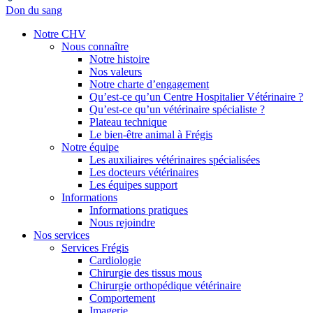
Don du sang
Notre CHV
Nous connaître
Notre histoire
Nos valeurs
Notre charte d’engagement
Qu’est-ce qu’un Centre Hospitalier Vétérinaire ?
Qu’est-ce qu’un vétérinaire spécialiste ?
Plateau technique
Le bien-être animal à Frégis
Notre équipe
Les auxiliaires vétérinaires spécialisées
Les docteurs vétérinaires
Les équipes support
Informations
Informations pratiques
Nous rejoindre
Nos services
Services Frégis
Cardiologie
Chirurgie des tissus mous
Chirurgie orthopédique vétérinaire
Comportement
Imagerie