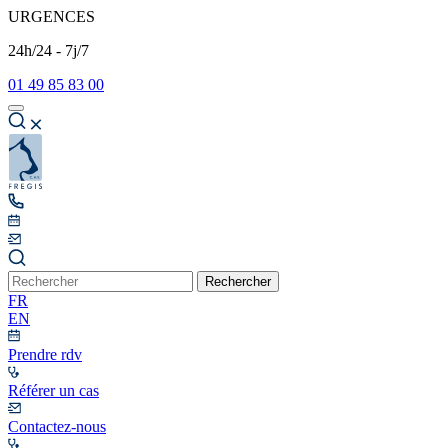
URGENCES
24h/24 - 7j/7
01 49 85 83 00
Rechercher
FR
EN
Prendre rdv
Référer un cas
Contactez-nous