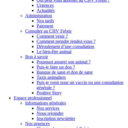
Qui peut vous adresser au CHV Frégis ?
Urgences
Actualités
Administration
Nos tarifs
Paiement
Consulter au CHV Frégis
Comment venir ?
Comment prendre rendez-vous ?
Déroulement d’une consultation
Le bien-être animal
Bon à savoir
Pourquoi assurer son animal ?
Puis-je faire un don ?
Banque de sang et don de sang
Taxis animaliers
Puis-je venir pour un vaccin ou une consultation
générale ?
Positive Story
Espace professionnel
Informations générales
Nos services
Nous rejoindre
Inscription newsletter
Nos urgences