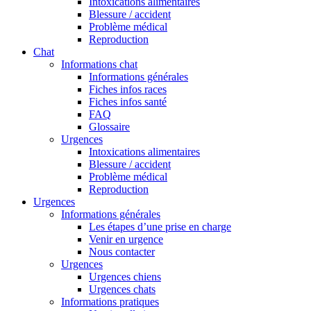
Intoxications alimentaires
Blessure / accident
Problème médical
Reproduction
Chat
Informations chat
Informations générales
Fiches infos races
Fiches infos santé
FAQ
Glossaire
Urgences
Intoxications alimentaires
Blessure / accident
Problème médical
Reproduction
Urgences
Informations générales
Les étapes d’une prise en charge
Venir en urgence
Nous contacter
Urgences
Urgences chiens
Urgences chats
Informations pratiques