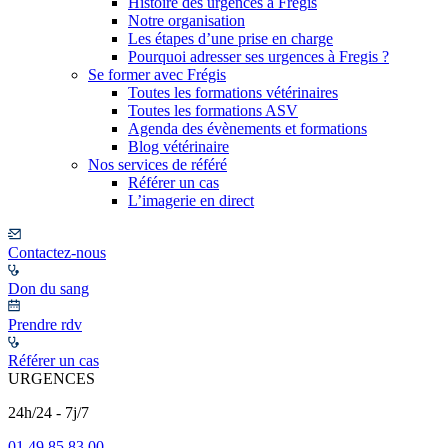
Histoire des urgences à Frégis
Notre organisation
Les étapes d’une prise en charge
Pourquoi adresser ses urgences à Fregis ?
Se former avec Frégis
Toutes les formations vétérinaires
Toutes les formations ASV
Agenda des évènements et formations
Blog vétérinaire
Nos services de référé
Référer un cas
L’imagerie en direct
Contactez-nous
Don du sang
Prendre rdv
Référer un cas
URGENCES
24h/24 - 7j/7
01 49 85 83 00