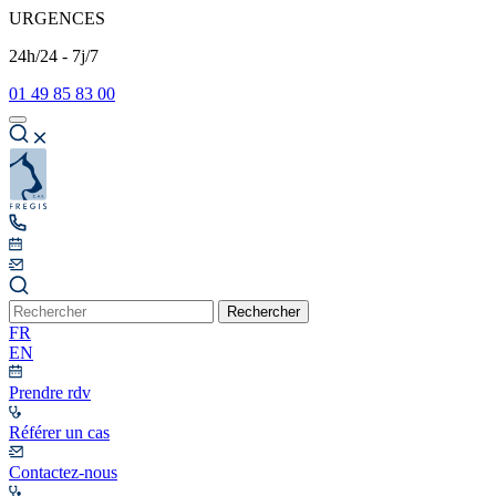
URGENCES
24h/24 - 7j/7
01 49 85 83 00
Rechercher
FR
EN
Prendre rdv
Référer un cas
Contactez-nous