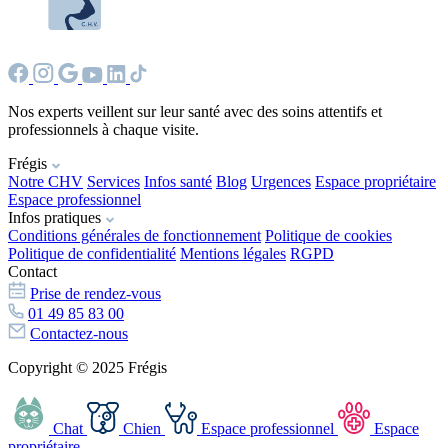
Nos experts veillent sur leur santé avec des soins attentifs et
professionnels à chaque visite.
Frégis
Notre CHV
Services
Infos santé
Blog
Urgences
Espace propriétaire
Espace professionnel
Infos pratiques
Conditions générales de fonctionnement
Politique de cookies
Politique de confidentialité
Mentions légales
RGPD
Contact
Prise de rendez-vous
01 49 85 83 00
Contactez-nous
Copyright © 2025 Frégis
Chat
Chien
Espace professionnel
Espace
propriétaire