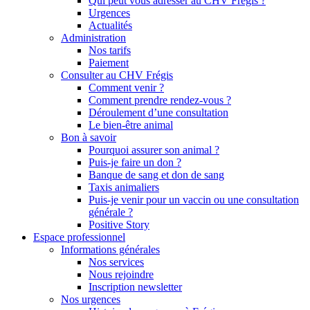
Qui peut vous adresser au CHV Frégis ?
Urgences
Actualités
Administration
Nos tarifs
Paiement
Consulter au CHV Frégis
Comment venir ?
Comment prendre rendez-vous ?
Déroulement d’une consultation
Le bien-être animal
Bon à savoir
Pourquoi assurer son animal ?
Puis-je faire un don ?
Banque de sang et don de sang
Taxis animaliers
Puis-je venir pour un vaccin ou une consultation
générale ?
Positive Story
Espace professionnel
Informations générales
Nos services
Nous rejoindre
Inscription newsletter
Nos urgences