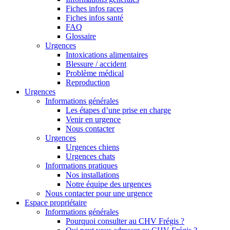
Fiches infos races
Fiches infos santé
FAQ
Glossaire
Urgences
Intoxications alimentaires
Blessure / accident
Problème médical
Reproduction
Urgences
Informations générales
Les étapes d’une prise en charge
Venir en urgence
Nous contacter
Urgences
Urgences chiens
Urgences chats
Informations pratiques
Nos installations
Notre équipe des urgences
Nous contacter pour une urgence
Espace propriétaire
Informations générales
Pourquoi consulter au CHV Frégis ?