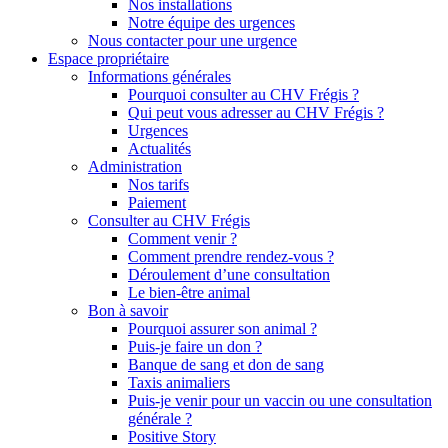
Nos installations
Notre équipe des urgences
Nous contacter pour une urgence
Espace propriétaire
Informations générales
Pourquoi consulter au CHV Frégis ?
Qui peut vous adresser au CHV Frégis ?
Urgences
Actualités
Administration
Nos tarifs
Paiement
Consulter au CHV Frégis
Comment venir ?
Comment prendre rendez-vous ?
Déroulement d’une consultation
Le bien-être animal
Bon à savoir
Pourquoi assurer son animal ?
Puis-je faire un don ?
Banque de sang et don de sang
Taxis animaliers
Puis-je venir pour un vaccin ou une consultation
générale ?
Positive Story