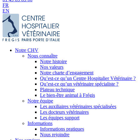
FR
EN
Notre CHV
Nous connaître
Notre histoire
Nos valeurs
Notre charte d’engagement
Qu’est-ce qu’un Centre Hospitalier Vétérinaire ?
Qu’est-ce qu’un vétérinaire spécialiste ?
Plateau technique
Le bien-être animal à Frégis
Notre équipe
Les auxiliaires vétérinaires spécialisées
Les docteurs vétérinaires
Les équipes support
Informations
Informations pratiques
Nous rejoindre