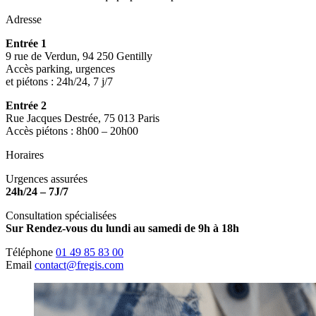
Adresse
Entrée 1
9 rue de Verdun, 94 250 Gentilly
Accès parking, urgences
et piétons : 24h/24, 7 j/7
Entrée 2
Rue Jacques Destrée, 75 013 Paris
Accès piétons : 8h00 – 20h00
Horaires
Urgences assurées
24h/24 – 7J/7
Consultation spécialisées
Sur Rendez-vous du lundi au samedi de 9h à 18h
Téléphone
01 49 85 83 00
Email
contact@fregis.com