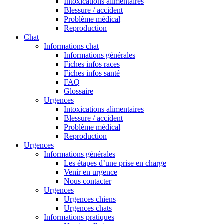
Intoxications alimentaires
Blessure / accident
Problème médical
Reproduction
Chat
Informations chat
Informations générales
Fiches infos races
Fiches infos santé
FAQ
Glossaire
Urgences
Intoxications alimentaires
Blessure / accident
Problème médical
Reproduction
Urgences
Informations générales
Les étapes d’une prise en charge
Venir en urgence
Nous contacter
Urgences
Urgences chiens
Urgences chats
Informations pratiques