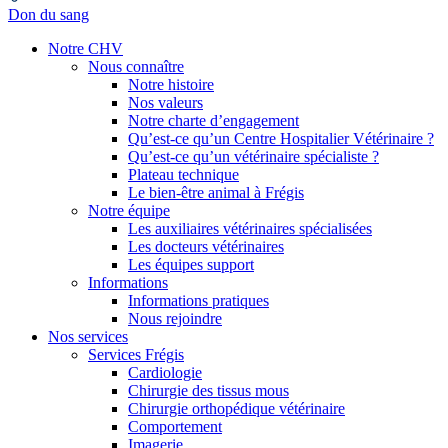
Don du sang
Notre CHV
Nous connaître
Notre histoire
Nos valeurs
Notre charte d’engagement
Qu’est-ce qu’un Centre Hospitalier Vétérinaire ?
Qu’est-ce qu’un vétérinaire spécialiste ?
Plateau technique
Le bien-être animal à Frégis
Notre équipe
Les auxiliaires vétérinaires spécialisées
Les docteurs vétérinaires
Les équipes support
Informations
Informations pratiques
Nous rejoindre
Nos services
Services Frégis
Cardiologie
Chirurgie des tissus mous
Chirurgie orthopédique vétérinaire
Comportement
Imagerie