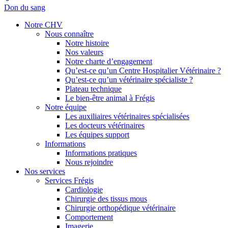
Don du sang
Notre CHV
Nous connaître
Notre histoire
Nos valeurs
Notre charte d’engagement
Qu’est-ce qu’un Centre Hospitalier Vétérinaire ?
Qu’est-ce qu’un vétérinaire spécialiste ?
Plateau technique
Le bien-être animal à Frégis
Notre équipe
Les auxiliaires vétérinaires spécialisées
Les docteurs vétérinaires
Les équipes support
Informations
Informations pratiques
Nous rejoindre
Nos services
Services Frégis
Cardiologie
Chirurgie des tissus mous
Chirurgie orthopédique vétérinaire
Comportement
Imagerie