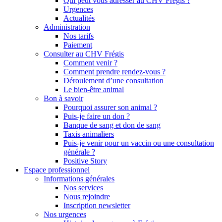
Qui peut vous adresser au CHV Frégis ?
Urgences
Actualités
Administration
Nos tarifs
Paiement
Consulter au CHV Frégis
Comment venir ?
Comment prendre rendez-vous ?
Déroulement d’une consultation
Le bien-être animal
Bon à savoir
Pourquoi assurer son animal ?
Puis-je faire un don ?
Banque de sang et don de sang
Taxis animaliers
Puis-je venir pour un vaccin ou une consultation
générale ?
Positive Story
Espace professionnel
Informations générales
Nos services
Nous rejoindre
Inscription newsletter
Nos urgences