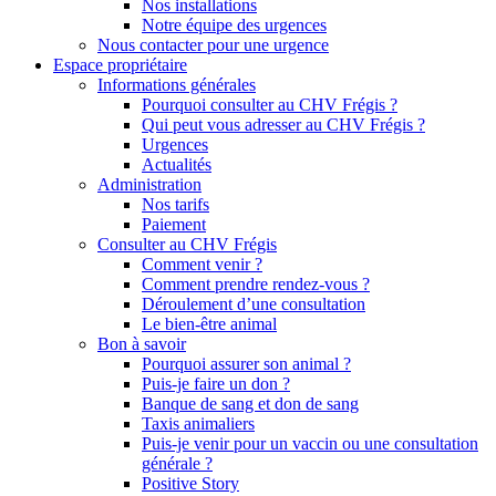
Nos installations
Notre équipe des urgences
Nous contacter pour une urgence
Espace propriétaire
Informations générales
Pourquoi consulter au CHV Frégis ?
Qui peut vous adresser au CHV Frégis ?
Urgences
Actualités
Administration
Nos tarifs
Paiement
Consulter au CHV Frégis
Comment venir ?
Comment prendre rendez-vous ?
Déroulement d’une consultation
Le bien-être animal
Bon à savoir
Pourquoi assurer son animal ?
Puis-je faire un don ?
Banque de sang et don de sang
Taxis animaliers
Puis-je venir pour un vaccin ou une consultation
générale ?
Positive Story