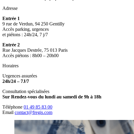
Adresse
Entrée 1
9 rue de Verdun, 94 250 Gentilly
Accès parking, urgences
et piétons : 24h/24, 7 j/7
Entrée 2
Rue Jacques Destrée, 75 013 Paris
Accès piétons : 8h00 – 20h00
Horaires
Urgences assurées
24h/24 – 7J/7
Consultation spécialisées
Sur Rendez-vous du lundi au samedi de 9h à 18h
Téléphone
01 49 85 83 00
Email
contact@fregis.com