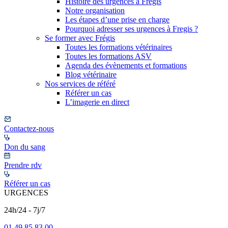
Histoire des urgences à Frégis
Notre organisation
Les étapes d’une prise en charge
Pourquoi adresser ses urgences à Fregis ?
Se former avec Frégis
Toutes les formations vétérinaires
Toutes les formations ASV
Agenda des évènements et formations
Blog vétérinaire
Nos services de référé
Référer un cas
L’imagerie en direct
Contactez-nous
Don du sang
Prendre rdv
Référer un cas
URGENCES
24h/24 - 7j/7
01 49 85 83 00