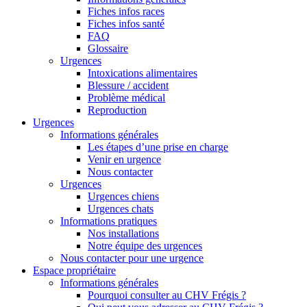
Fiches infos races
Fiches infos santé
FAQ
Glossaire
Urgences
Intoxications alimentaires
Blessure / accident
Problème médical
Reproduction
Urgences
Informations générales
Les étapes d’une prise en charge
Venir en urgence
Nous contacter
Urgences
Urgences chiens
Urgences chats
Informations pratiques
Nos installations
Notre équipe des urgences
Nous contacter pour une urgence
Espace propriétaire
Informations générales
Pourquoi consulter au CHV Frégis ?