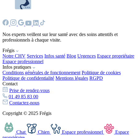
Nos experts veillent sur leur santé avec des soins attentifs et
professionnels à chaque visite.
Frégis
Notre CHV
Services
Infos santé
Blog
Urgences
Espace propriétaire
Espace professionnel
Infos pratiques
Conditions générales de fonctionnement
Politique de cookies
Politique de confidentialité
Mentions légales
RGPD
Contact
Prise de rendez-vous
01 49 85 83 00
Contactez-nous
Copyright © 2025 Frégis
Chat
Chien
Espace professionnel
Espace
propriétaire