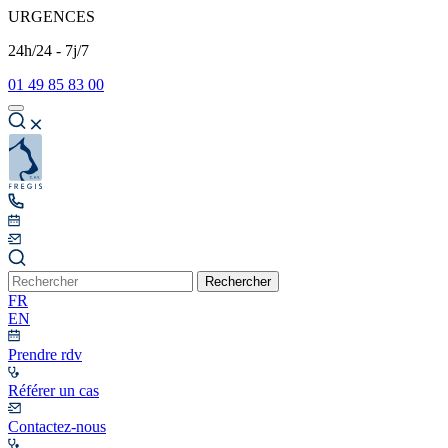
URGENCES
24h/24 - 7j/7
01 49 85 83 00
Rechercher
FR
EN
Prendre rdv
Référer un cas
Contactez-nous