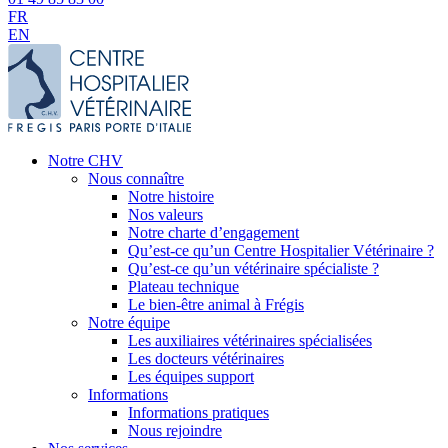
FR
EN
Notre CHV
Nous connaître
Notre histoire
Nos valeurs
Notre charte d’engagement
Qu’est-ce qu’un Centre Hospitalier Vétérinaire ?
Qu’est-ce qu’un vétérinaire spécialiste ?
Plateau technique
Le bien-être animal à Frégis
Notre équipe
Les auxiliaires vétérinaires spécialisées
Les docteurs vétérinaires
Les équipes support
Informations
Informations pratiques
Nous rejoindre