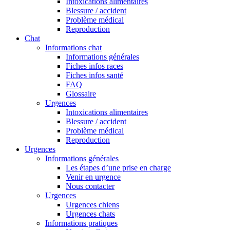
Intoxications alimentaires
Blessure / accident
Problème médical
Reproduction
Chat
Informations chat
Informations générales
Fiches infos races
Fiches infos santé
FAQ
Glossaire
Urgences
Intoxications alimentaires
Blessure / accident
Problème médical
Reproduction
Urgences
Informations générales
Les étapes d’une prise en charge
Venir en urgence
Nous contacter
Urgences
Urgences chiens
Urgences chats
Informations pratiques