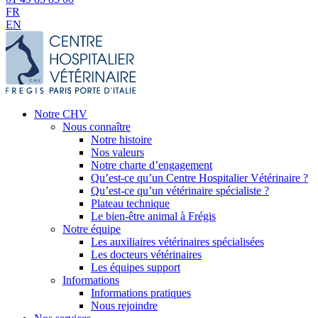
FR
EN
Notre CHV
Nous connaître
Notre histoire
Nos valeurs
Notre charte d’engagement
Qu’est-ce qu’un Centre Hospitalier Vétérinaire ?
Qu’est-ce qu’un vétérinaire spécialiste ?
Plateau technique
Le bien-être animal à Frégis
Notre équipe
Les auxiliaires vétérinaires spécialisées
Les docteurs vétérinaires
Les équipes support
Informations
Informations pratiques
Nous rejoindre