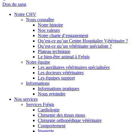
Don du sang
Notre CHV
Nous connaître
Notre histoire
Nos valeurs
Notre charte d’engagement
Qu’est-ce qu’un Centre Hospitalier Vétérinaire ?
Qu’est-ce qu’un vétérinaire spécialiste ?
Plateau technique
Le bien-être animal à Frégis
Notre équipe
Les auxiliaires vétérinaires spécialisées
Les docteurs vétérinaires
Les équipes support
Informations
Informations pratiques
Nous rejoindre
Nos services
Services Frégis
Cardiologie
Chirurgie des tissus mous
Chirurgie orthopédique vétérinaire
Comportement
Imagerie