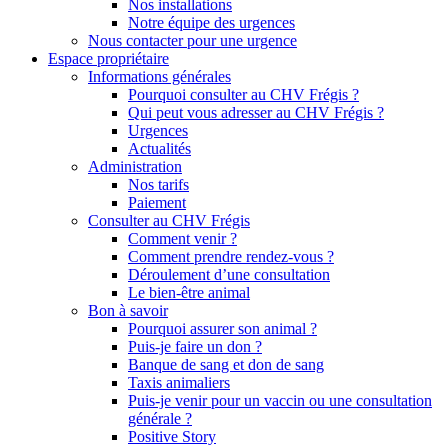
Nos installations
Notre équipe des urgences
Nous contacter pour une urgence
Espace propriétaire
Informations générales
Pourquoi consulter au CHV Frégis ?
Qui peut vous adresser au CHV Frégis ?
Urgences
Actualités
Administration
Nos tarifs
Paiement
Consulter au CHV Frégis
Comment venir ?
Comment prendre rendez-vous ?
Déroulement d’une consultation
Le bien-être animal
Bon à savoir
Pourquoi assurer son animal ?
Puis-je faire un don ?
Banque de sang et don de sang
Taxis animaliers
Puis-je venir pour un vaccin ou une consultation
générale ?
Positive Story