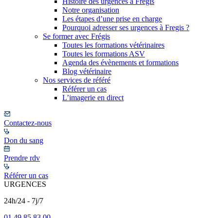
Histoire des urgences à Frégis
Notre organisation
Les étapes d’une prise en charge
Pourquoi adresser ses urgences à Fregis ?
Se former avec Frégis
Toutes les formations vétérinaires
Toutes les formations ASV
Agenda des évènements et formations
Blog vétérinaire
Nos services de référé
Référer un cas
L’imagerie en direct
Contactez-nous
Don du sang
Prendre rdv
Référer un cas
URGENCES
24h/24 - 7j/7
01 49 85 83 00