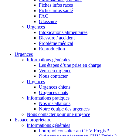
Fiches infos races
Fiches infos santé
FAQ
Glossaire
Urgences
Intoxications alimentaires
Blessure / accident
Problème médical
Reproduction
Urgences
Informations générales
Les étapes d’une prise en charge
Venir en urgence
Nous contacter
Urgences
Urgences chiens
Urgences chats
Informations pratiques
Nos installations
Notre équipe des urgences
Nous contacter pour une urgence
Espace propriétaire
Informations générales
Pourquoi consulter au CHV Frégis ?