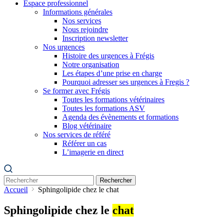
Espace professionnel
Informations générales
Nos services
Nous rejoindre
Inscription newsletter
Nos urgences
Histoire des urgences à Frégis
Notre organisation
Les étapes d’une prise en charge
Pourquoi adresser ses urgences à Fregis ?
Se former avec Frégis
Toutes les formations vétérinaires
Toutes les formations ASV
Agenda des évènements et formations
Blog vétérinaire
Nos services de référé
Référer un cas
L’imagerie en direct
Rechercher
Accueil
Sphingolipide chez le chat
Sphingolipide chez le
chat