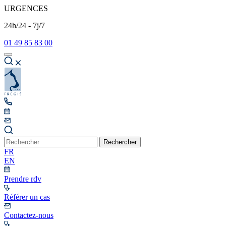
URGENCES
24h/24 - 7j/7
01 49 85 83 00
Rechercher
FR
EN
Prendre rdv
Référer un cas
Contactez-nous