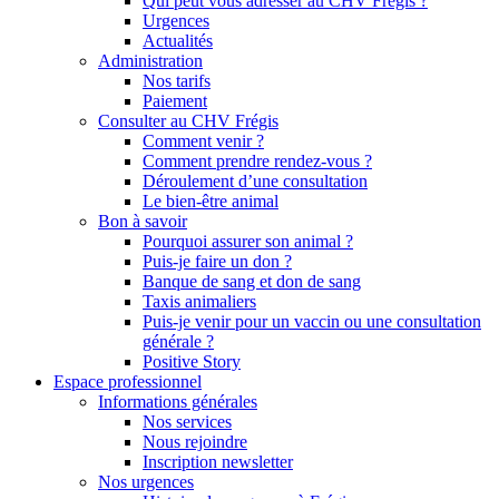
Qui peut vous adresser au CHV Frégis ?
Urgences
Actualités
Administration
Nos tarifs
Paiement
Consulter au CHV Frégis
Comment venir ?
Comment prendre rendez-vous ?
Déroulement d’une consultation
Le bien-être animal
Bon à savoir
Pourquoi assurer son animal ?
Puis-je faire un don ?
Banque de sang et don de sang
Taxis animaliers
Puis-je venir pour un vaccin ou une consultation
générale ?
Positive Story
Espace professionnel
Informations générales
Nos services
Nous rejoindre
Inscription newsletter
Nos urgences