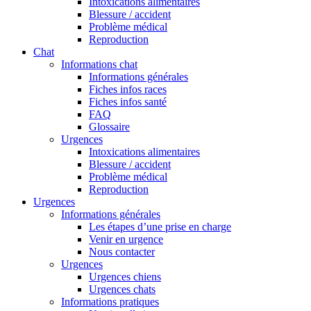
Intoxications alimentaires
Blessure / accident
Problème médical
Reproduction
Chat
Informations chat
Informations générales
Fiches infos races
Fiches infos santé
FAQ
Glossaire
Urgences
Intoxications alimentaires
Blessure / accident
Problème médical
Reproduction
Urgences
Informations générales
Les étapes d’une prise en charge
Venir en urgence
Nous contacter
Urgences
Urgences chiens
Urgences chats
Informations pratiques