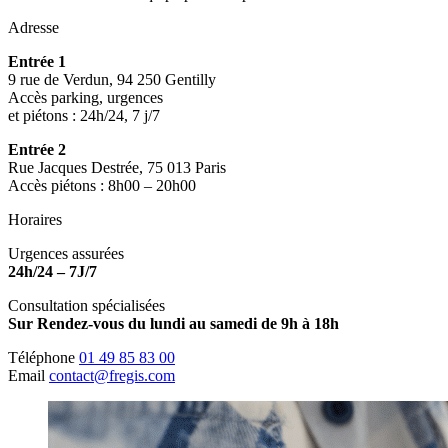
Adresse
Entrée 1
9 rue de Verdun, 94 250 Gentilly
Accès parking, urgences
et piétons : 24h/24, 7 j/7
Entrée 2
Rue Jacques Destrée, 75 013 Paris
Accès piétons : 8h00 – 20h00
Horaires
Urgences assurées
24h/24 – 7J/7
Consultation spécialisées
Sur Rendez-vous du lundi au samedi de 9h à 18h
Téléphone
01 49 85 83 00
Email
contact@fregis.com