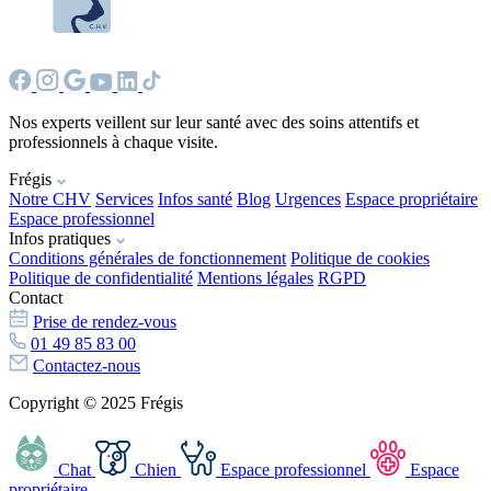
Nos experts veillent sur leur santé avec des soins attentifs et
professionnels à chaque visite.
Frégis
Notre CHV
Services
Infos santé
Blog
Urgences
Espace propriétaire
Espace professionnel
Infos pratiques
Conditions générales de fonctionnement
Politique de cookies
Politique de confidentialité
Mentions légales
RGPD
Contact
Prise de rendez-vous
01 49 85 83 00
Contactez-nous
Copyright © 2025 Frégis
Chat
Chien
Espace professionnel
Espace
propriétaire